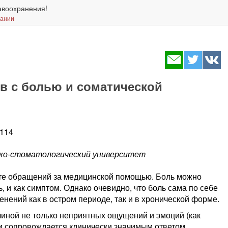
авоохранения!
вании
в с болью и соматической
-114
ико-стоматологический университет
те обращений за медицинской помощью. Боль можно
, и как симптом. Однако очевидно, что боль сама по себе
нений как в остром периоде, так и в хронической форме.
чиной не только неприятных ощущений и эмоций (как
о и сопровождается клинически значимым ответом