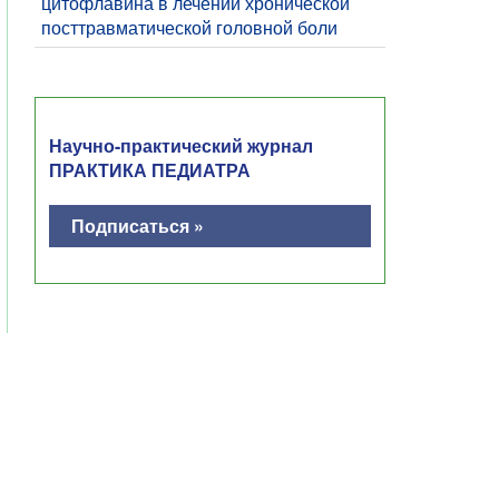
цитофлавина в лечении хронической
посттравматической головной боли
Научно-практический журнал
ПРАКТИКА ПЕДИАТРА
Подписаться »