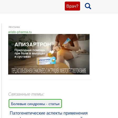
Врач?
aristo-pharma.ru
Связанные темы:
Болевые синдромы - статьи
Патогенетические аспекты применения