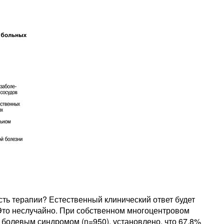
ть терапии? Естественный клинический ответ будет
 Это неслучайно. При собственном многоцентровом
болевым синдромом (n=950), установлено, что 67,8%