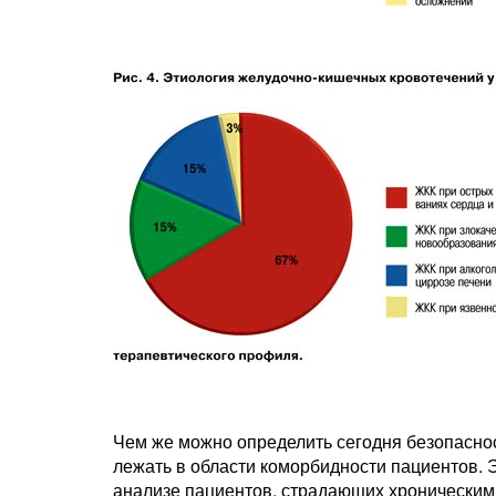
Чем же можно определить сегодня безопаснос
лежать в области коморбидности пациентов.
анализе пациентов, страдающих хроническим 