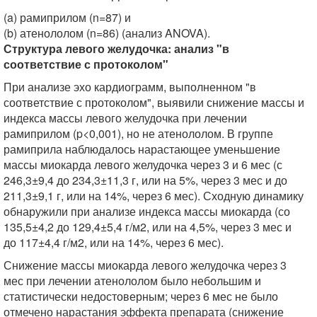
(a) рамиприлом (n=87) и
(b) атенололом (n=86) (анализ ANOVA).
Структура левого желудочка: анализ "в
соответствие с протоколом"
При анализе эхо кардиограмм, выполненном "в
соответствие с протоколом", выявили снижение массы и
индекса массы левого желудочка при лечении
рамиприлом (p<0,001), но не атенололом. В группе
рамиприла наблюдалось нарастающее уменьшение
массы миокарда левого желудочка через 3 и 6 мес (с
246,3±9,4 до 234,3±11,3 г, или на 5%, через 3 мес и до
211,3±9,1 г, или на 14%, через 6 мес). Сходную динамику
обнаружили при анализе индекса массы миокарда (со
135,5±4,2 до 129,4±5,4 г/м2, или на 4,5%, через 3 мес и
до 117±4,4 г/м2, или на 14%, через 6 мес).
Снижение массы миокарда левого желудочка через 3
мес при лечении атенололом было небольшим и
статистически недостоверным; через 6 мес не было
отмечено нарастания эффекта препарата (снижение