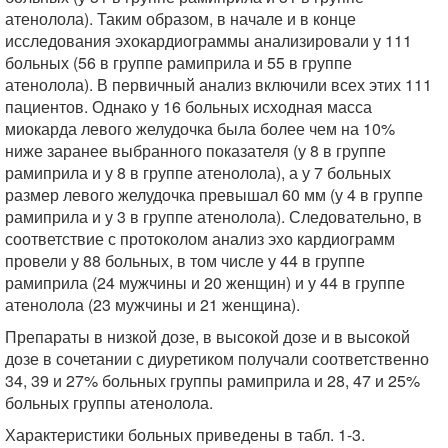
атенолола). Таким образом, в начале и в конце
исследования эхокардиограммы анализировали у 111
больных (56 в группе рамиприла и 55 в группе
атенолола). В первичный анализ включили всех этих 111
пациентов. Однако у 16 больных исходная масса
миокарда левого желудочка была более чем на 10%
ниже заранее выбранного показателя (у 8 в группе
рамиприла и у 8 в группе атенолола), а у 7 больных
размер левого желудочка превышал 60 мм (у 4 в группе
рамиприла и у 3 в группе атенолола). Следовательно, в
соответствие с протоколом анализ эхо кардиограмм
провели у 88 больных, в том числе у 44 в группе
рамиприла (24 мужчины и 20 женщин) и у 44 в группе
атенолола (23 мужчины и 21 женщина).
Препараты в низкой дозе, в высокой дозе и в высокой
дозе в сочетании с диуретиком получали соответственно
34, 39 и 27% больных группы рамиприла и 28, 47 и 25%
больных группы атенолола.
Характеристики больных приведены в табл. 1-3.