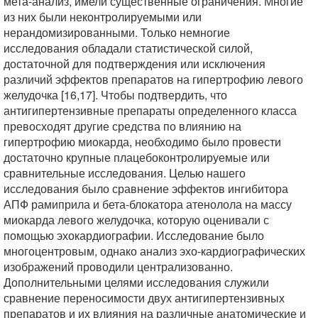
мета-анализ, имели существенные ограничения. Многие
из них были неконтролируемыми или
нерандомизированными. Только немногие
исследования обладали статистической силой,
достаточной для подтверждения или исключения
различий эффектов препаратов на гипертрофию левого
желудочка [16,17]. Чтобы подтвердить, что
антигипертензивные препараты определенного класса
превосходят другие средства по влиянию на
гипертрофию миокарда, необходимо было провести
достаточно крупные плацебоконтролируемые или
сравнительные исследования. Целью нашего
исследования было сравнение эффектов ингибитора
АПФ рамиприла и бета-блокатора атенолола на массу
миокарда левого желудочка, которую оценивали с
помощью эхокардиографии. Исследование было
многоцентровым, однако анализ эхо-кардиографических
изображений проводили централизованно.
Дополнительными целями исследования служили
сравнение переносимости двух антигипертензивных
препаратов и их влияния на различные анатомические и