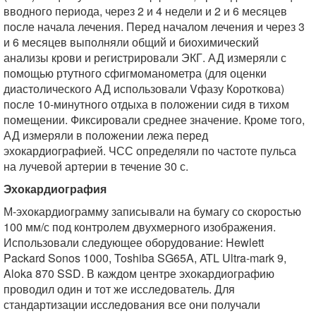
вводного периода, через 2 и 4 недели и 2 и 6 месяцев
после начала лечения. Перед началом лечения и через 3
и 6 месяцев выполняли общий и биохимический
анализы крови и регистрировали ЭКГ. АД измеряли с
помощью ртутного сфигмоманометра (для оценки
диастолического АД использовали Vфазу Короткова)
после 10-минутного отдыха в положении сидя в тихом
помещении. Фиксировали среднее значение. Кроме того,
АД измеряли в положении лежа перед
эхокардиографией. ЧСС определяли по частоте пульса
на лучевой артерии в течение 30 с.
Эхокардиография
М-эхокардиограмму записывали на бумагу со скоростью
100 мм/с под контролем двухмерного изображения.
Использовали следующее оборудование: Hewlett
Packard Sonos 1000, Toshiba SG65A, ATL Ultra-mark 9,
Aloka 870 SSD. В каждом центре эхокардиографию
проводил один и тот же исследователь. Для
стандартизации исследования все они получали