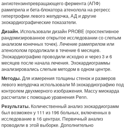
ангиотензинпревращающего фермента (АПФ)
рамиприла и бета-блокатора атенолола на регресс
гипертрофии левого желудочка, АД и другие
эхокардиографические показатели.
Дизайн.
Использовали дизайн PROBE (проспективное
рандомизированное открытое исследовании со слепым
анализом конечных точек). Лечение рамиприлом или
атенололом продолжали в течение 6 месяцев.
Эхокардиографию проводили исходно и через 3 и 6
месяцев после начала лечения. Эхокардиограммы
анализировались слепым методом в одном центре.
Методы.
Для измерения толщины стенок и размеров
левого желудочка использовали М-эхокардиографию под
контролем двухмерного изображения. Массу миокарда
рассчитали с помощью уравнения Penn.
Результаты.
Количественный анализ эхокардиограмм
был возможен у 111 из 196 больных, включенных в
исследование в 16 центрах. Первичный анализ
проводили в этой выборке. Дополнительно