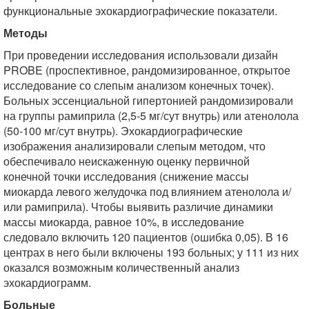
функциональные эхокардиографические показатели.
Методы
При проведении исследования использовали дизайн
PROBE (проспективное, рандомизированное, открытое
исследование со слепым анализом конечных точек).
Больных эссенциальной гипертонией рандомизировали
на группы рамиприла (2,5-5 мг/сут внутрь) или атенолола
(50-100 мг/сут внутрь). Эхокардиографические
изображения анализировали слепым методом, что
обеспечивало неискаженную оценку первичной
конечной точки исследования (снижение массы
миокарда левого желудочка под влиянием атенолола и/
или рамиприла). Чтобы выявить различие динамики
массы миокарда, равное 10%, в исследование
следовало включить 120 пациентов (ошибка 0,05). В 16
центрах в него были включены 193 больных; у 111 из них
оказался возможным количественный анализ
эхокардиограмм.
Больные