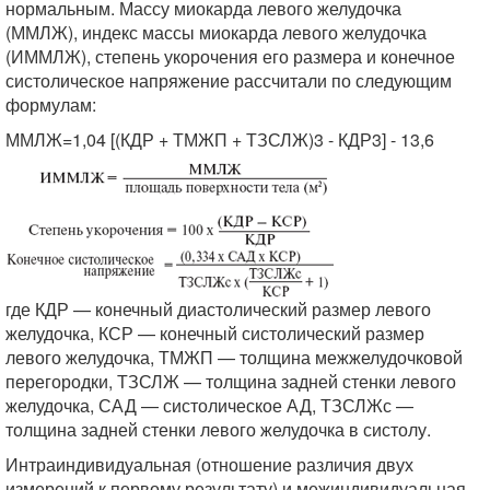
нормальным. Массу миокарда левого желудочка
(ММЛЖ), индекс массы миокарда левого желудочка
(ИММЛЖ), степень укорочения его размера и конечное
систолическое напряжение рассчитали по следующим
формулам:
ММЛЖ=1,04 [(КДР + ТМЖП + ТЗСЛЖ)3 - КДР3] - 13,6
где КДР — конечный диастолический размер левого
желудочка, КСР — конечный систолический размер
левого желудочка, ТМЖП — толщина межжелудочковой
перегородки, ТЗСЛЖ — толщина задней стенки левого
желудочка, САД — систолическое АД, ТЗСЛЖс —
толщина задней стенки левого желудочка в систолу.
Интраиндивидуальная (отношение различия двух
измерений к первому результату) и межиндивидуальная