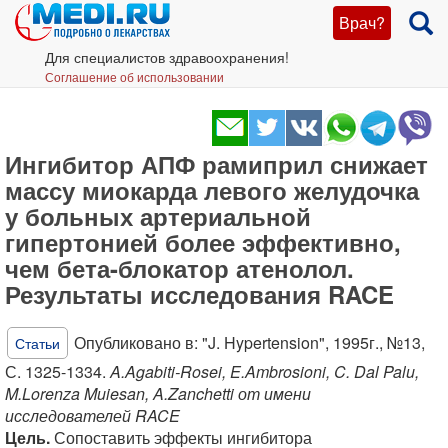
Врач?
Для специалистов здравоохранения!
Соглашение об использовании
Ингибитор АПФ рамиприл снижает
массу миокарда левого желудочка
у больных артериальной
гипертонией более эффективно,
чем бета-блокатор атенолол.
Результаты исследования RACE
Опубликовано в: "J. Hypertension", 1995г., №13,
Статьи
С. 1325-1334.
A.Agabiti-Rosei, E.Ambrosioni, C. Dal Palu,
M.Lorenza Muiesan, A.Zanchetti от имени
исследователей RACE
Цель.
Сопоставить эффекты ингибитора