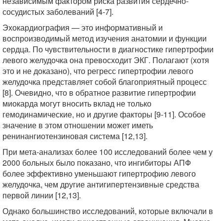
независимым фактором риска развития сердечно-
сосудистых заболеваний [4-7].
Эхокардиография — это информативный и
воспроизводимый метод изучения анатомии и функции
сердца. По чувствительности в диагностике гипертрофии
левого желудочка она превосходит ЭКГ. Полагают (хотя
это и не доказано), что регресс гипертрофии левого
желудочка представляет собой благоприятный процесс
[8]. Очевидно, что в обратное развитие гипертрофии
миокарда могут вносить вклад не только
гемодинамические, но и другие факторы [9-11]. Особое
значение в этом отношении может иметь
ренинангиотензиновая система [12,13].
При мета-анализах более 100 исследований более чем у
2000 больных было показано, что ингибиторы АПФ
более эффективно уменьшают гипертрофию левого
желудочка, чем другие антигипертензивные средства
первой линии [12,13].
Однако большинство исследований, которые включали в