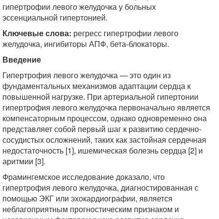
гипертрофии левого желудочка у больных
эссенциальной гипертонией.
Ключевые слова:
регресс гипертрофии левого
желудочка, ингибиторы АПФ, бета-блокаторы.
Введение
Гипертрофия левого желудочка — это один из
фундаментальных механизмов адаптации сердца к
повышенной нагрузке. При артериальной гипертонии
гипертрофия левого желудочка первоначально является
компенсаторным процессом, однако одновременно она
представляет собой первый шаг к развитию сердечно-
сосудистых осложнений, таких как застойная сердечная
недостаточность [1], ишемическая болезнь сердца [2] и
аритмии [3].
Фрамингемское исследование доказало, что
гипертрофия левого желудочка, диагностированная с
помощью ЭКГ или эхокардиографии, является
неблагоприятным прогностическим признаком и