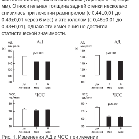
мм). Относительная толщина задней стенки несколько
снизилась при лечении рамиприлом (с 0,44±0,01 до
0,43±0,01 через 6 мес) и атенололом (с 0,45±0,01 до
0,43±0,01), однако эти изменения не достигли
статистической значимости.
Рис. 1. Изменения АД и ЧСС при лечении