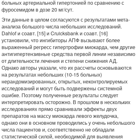
больных артериальной гипертонией по сравнению с
фуросемидом в дозе 20 мг/сут.
Эти данные в целом согласуются с результатами мета-
анализа большого числа небольших исследований.
Dahlof и соавт. [15] и Cruicksbank и соавт. [16]
установили, что ингибиторы АПФ вызывают более
выраженный регресс гипертрофии миокарда, чем другие
антигипертензивные средства первой линии независимо
от длительности лечения и степени снижения АД.
Однако авторы указали, что их рассчеты основываются
на результатах небольших (10-15 больных)
нерандомизированных, открытых, неконтролируемых
исследований и могут быть подвержены системной
ошибке. Поэтому полученные результаты следует
интерпретировать осторожно. В прошлом в нескольких
исследованиях прямо сравнивали эффекты двух
препаратов на массу миокарда левого желудочка,
однако они в основном проводились у очень небольшого
числа пациентов и, соответственно не обладали
статистической силой, необходимой для выявления