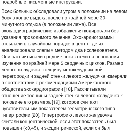
подробные письменные инструкции.
Всех больных обследовали утром в положении на левом
боку в конце выдоха после по крайней мере 30-
минутного отдыха (в положении лежа). Все
эхокардиографические изображения кодировали без
указания проводимого лечения. Эхокардиограммы
отсылали в случайном порядке в центр, где их
анализировали слепым методом два исследователя.
Они рассчитывали средние показатели на основании
изучения по крайней мере 5 сердечных циклов. Размер
левого желудочка, толщину межжелудочковой
перегородки и задней стенки левого желудочка измеряли
в соответствии с рекомендациями Американского
общества эхокардиографии [18]. Рассчитывали
отношение толщины задней стенки левого желудочка к
половине его размера [19], которое считают
чувствительным показателем геометрического типа
гипертрофии [20]. Гипертрофию левого желудочка
считали концентрической, если этот показатель был
повышен (<0,45), и эксцентрической, если он был