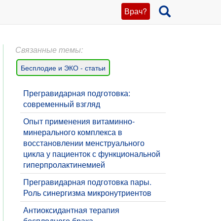
Врач?
Связанные темы:
Бесплодие и ЭКО - статьи
Прегравидарная подготовка:
современный взгляд
Опыт применения витаминно-
минерального комплекса в
восстановлении менструального
цикла у пациенток с функциональной
гиперпролактинемией
Прегравидарная подготовка пары.
Роль синергизма микронутриентов
Антиоксидантная терапия
бесплодного брака