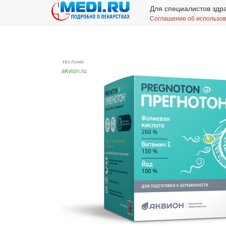
Для специалистов здр
Соглашение об использо
akvion.ru