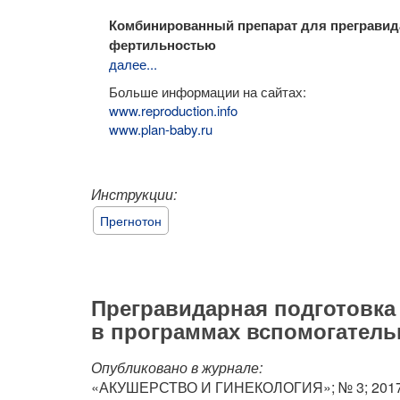
Комбинированный препарат для прегравид
фертильностью
далее...
Больше информации на сайтах:
www.reproduction.info
www.plan-baby.ru
Инструкции:
Прегнотон
Прегравидарная подготовка
в программах вспомогатель
Опубликовано в журнале:
«АКУШЕРСТВО И ГИНЕКОЛОГИЯ»; № 3; 2017; 