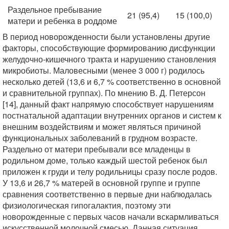
Раздельное пребывание
21 (95,4)
15 (100,0)
матери и ребенка в роддоме
В период новорожденности были установлены другие
факторы, способствующие формированию дисфункции
желудочно-кишечного тракта и нарушению становления
микробиоты. Маловесными (менее 3 000 г) родилось
несколько детей (13,6 и 6,7 % соответственно в основной
и сравнительной группах). По мнению В. Д. Петерсон
[14], данный факт напрямую способствует нарушениям
постнатальной адаптации внутренних органов и систем к
внешним воздействиям и может являться причиной
функциональных заболеваний в грудном возрасте.
Раздельно от матери пребывали все младенцы в
родильном доме, только каждый шестой ребенок был
приложен к груди и телу родильницы сразу после родов.
У 13,6 и 26,7 % матерей в основной группе и группе
сравнения соответственно в первые дни наблюдалась
физиологическая гипогалактия, поэтому эти
новорожденные с первых часов начали вскармливаться
искусственной молочной смесью. Данная ситуация