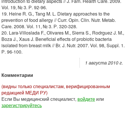
introduction to dietary aspects // J. Fam. Health Care. 2009.
Vol. 19, № 3. Р. 92-96.
19. Heine R. G., Tang M. L. Dietary approaches to the
prevention of food allergy // Curr. Opin. Clin. Nutr. Metab.
Care. 2008. Vol. 11, № 3. Р. 320-328.
20. Lara-Villoslada F., Olivares M., Sierra S., Rodrguez J. M.,
Boza J., Xaus J. Beneficial effects of probiotic bacteria
isolated from breast milk // Br. J. Nutr. 2007. Vol. 98, Suppl. 1.
Р. 96-100.
1 августа 2010 г.
Комментарии
(видны только специалистам, верифицированным
редакцией МЕДИ РУ)
Если Вы медицинский специалист,
войдите
или
зарегистрируйтесь