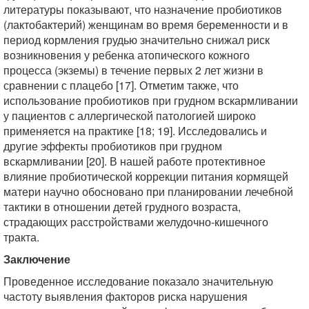
литературы показывают, что назначение пробиотиков
(лактобактерий) женщинам во время беременности и в
период кормления грудью значительно снижал риск
возникновения у ребенка атопического кожного
процесса (экземы) в течение первых 2 лет жизни в
сравнении с плацебо [17]. Отметим также, что
использование пробиотиков при грудном вскармливании
у пациентов с аллергической патологией широко
применяется на практике [18; 19]. Исследовались и
другие эффекты пробиотиков при грудном
вскармливании [20]. В нашей работе протективное
влияние пробиотической коррекции питания кормящей
матери научно обосновано при планировании лечебной
тактики в отношении детей грудного возраста,
страдающих расстройствами желудочно-кишечного
тракта.
Заключение
Проведенное исследование показало значительную
частоту выявления факторов риска нарушения