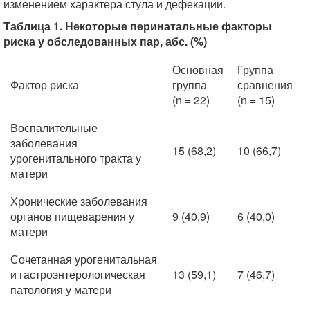
изменением характера стула и дефекации.
Таблица 1. Некоторые перинатальные факторы
риска у обследованных пар, абс. (%)
Основная
Группа
Фактор риска
группа
сравнения
(n = 22)
(n = 15)
Воспалительные
заболевания
15 (68,2)
10 (66,7)
урогенитального тракта у
матери
Хронические заболевания
органов пищеварения у
9 (40,9)
6 (40,0)
матери
Сочетанная урогенитальная
и гастроэнтерологическая
13 (59,1)
7 (46,7)
патология у матери