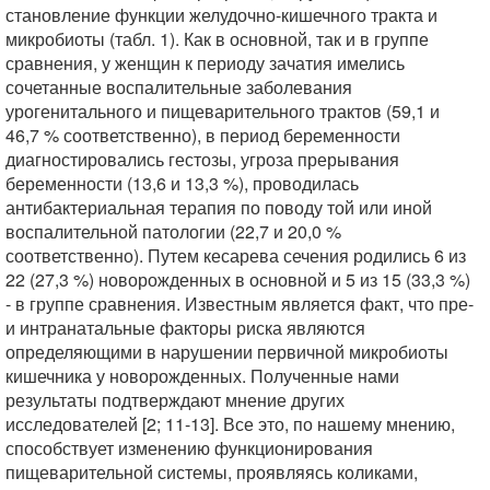
становление функции желудочно-кишечного тракта и
микробиоты (табл. 1). Как в основной, так и в группе
сравнения, у женщин к периоду зачатия имелись
сочетанные воспалительные заболевания
урогенитального и пищеварительного трактов (59,1 и
46,7 % соответственно), в период беременности
диагностировались гестозы, угроза прерывания
беременности (13,6 и 13,3 %), проводилась
антибактериальная терапия по поводу той или иной
воспалительной патологии (22,7 и 20,0 %
соответственно). Путем кесарева сечения родились 6 из
22 (27,3 %) новорожденных в основной и 5 из 15 (33,3 %)
- в группе сравнения. Известным является факт, что пре-
и интранатальные факторы риска являются
определяющими в нарушении первичной микробиоты
кишечника у новорожденных. Полученные нами
результаты подтверждают мнение других
исследователей [2; 11-13]. Все это, по нашему мнению,
способствует изменению функционирования
пищеварительной системы, проявляясь коликами,