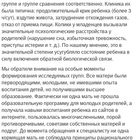
группе и группе сравнения соответственно. Клиника их
была типична: продолжительный крик ребенка (более 3
ч/сут), вздутие живота, затруднение отхождения газов,
отказ от приема пищи. Колики у младенцев вызывали
значительные психологические расстройства у
родителей (нарушение сна, избыточная тревожность,
приступы истерии и т. д.). По нашему мнению, это в
значительной степени усугубляло состояние ребенка в
силу включения обратной биологической связи.
Мы обратили внимание на особые моменты
формирования исследуемых групп. Все матери были
первородящими, молодыми, не имевшими опыта
воспитания детей, но получившими высшее
образование. Фактически ни одна мать не прошла
образовательную программу для молодых родителей, а
получала навыки воспитания ребенка из сайтов в
интернете, пользовалась многочисленными, порой
противоречивыми, советами собственных матерей и
подруг. До момента обращения к специалисту ни одна
кормящая мать не соблюдала принципы рационального