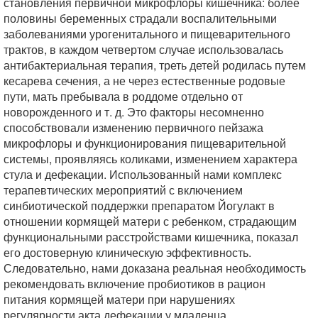
становления первичной микрофлоры кишечника: более
половины беременных страдали воспалительными
заболеваниями урогенитального и пищеварительного
трактов, в каждом четвертом случае использовалась
антибактериальная терапия, треть детей родилась путем
кесарева сечения, а не через естественные родовые
пути, мать пребывала в роддоме отдельно от
новорожденного и т. д. Это факторы несомненно
способствовали изменению первичного пейзажа
микрофлоры и функционирования пищеварительной
системы, проявляясь коликами, изменением характера
стула и дефекации. Использованный нами комплекс
терапевтических мероприятий с включением
синбиотической поддержки препаратом Йогулакт в
отношении кормящей матери с ребенком, страдающим
функциональными расстройствами кишечника, показал
его достоверную клиническую эффективность.
Следовательно, нами доказана реальная необходимость
рекомендовать включение пробиотиков в рацион
питания кормящей матери при нарушениях
регулярности акта дефекации у младенца.