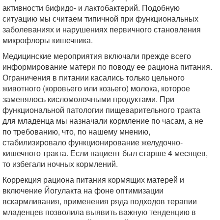
активности бифидо- и лактобактерий. Подобную
ситуацию мы считаем типичной при функциональных
заболеваниях и нарушениях первичного становления
микрофлоры кишечника.
Медицинские мероприятия включали прежде всего
информирование матери по поводу ее рациона питания.
Ограничения в питании касались только цельного
животного (коровьего или козьего) молока, которое
заменялось кисломолочными продуктами. При
функциональной патологии пищеварительного тракта
для младенца мы назначали кормление по часам, а не
по требованию, что, по нашему мнению,
стабилизировало функционирование желудочно-
кишечного тракта. Если пациент был старше 4 месяцев,
то избегали ночных кормлений.
Коррекция рациона питания кормящих матерей и
включение Йогулакта на фоне оптимизации
вскармливания, применения ряда подходов терапии
младенцев позволила выявить важную тенденцию в