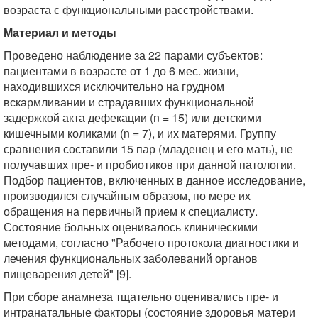
возраста с функциональными расстройствами.
Материал и методы
Проведено наблюдение за 22 парами субъектов:
пациентами в возрасте от 1 до 6 мес. жизни,
находившихся исключительно на грудном
вскармливании и страдавших функциональной
задержкой акта дефекации (n = 15) или детскими
кишечными коликами (n = 7), и их матерями. Группу
сравнения составили 15 пар (младенец и его мать), не
получавших пре- и пробиотиков при данной патологии.
Подбор пациентов, включенных в данное исследование,
производился случайным образом, по мере их
обращения на первичный прием к специалисту.
Состояние больных оценивалось клиническими
методами, согласно "Рабочего протокола диагностики и
лечения функциональных заболеваний органов
пищеварения детей" [9].
При сборе анамнеза тщательно оценивались пре- и
интранатальные факторы (состояние здоровья матери