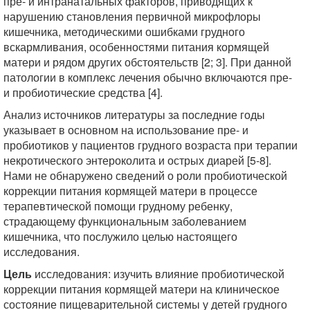
пре- и интранатальных факторов, приводящих к
нарушению становления первичной микрофлоры
кишечника, методическими ошибками грудного
вскармливания, особенностями питания кормящей
матери и рядом других обстоятельств [2; 3]. При данной
патологии в комплекс лечения обычно включаются пре-
и пробиотические средства [4].
Анализ источников литературы за последние годы
указывает в основном на использование пре- и
пробиотиков у пациентов грудного возраста при терапии
некротического энтероколита и острых диарей [5-8].
Нами не обнаружено сведений о роли пробиотической
коррекции питания кормящей матери в процессе
терапевтической помощи грудному ребенку,
страдающему функциональным заболеванием
кишечника, что послужило целью настоящего
исследования.
Цель
исследования: изучить влияние пробиотической
коррекции питания кормящей матери на клиническое
состояние пищеварительной системы у детей грудного