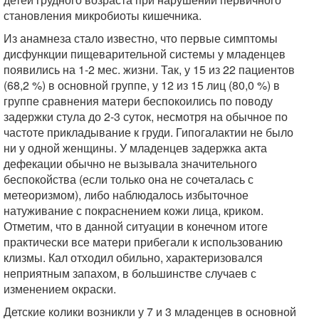
становления микробиоты кишечника.
Из анамнеза стало известно, что первые симптомы
дисфункции пищеварительной системы у младенцев
появились на 1-2 мес. жизни. Так, у 15 из 22 пациентов
(68,2 %) в основной группе, у 12 из 15 лиц (80,0 %) в
группе сравнения матери беспокоились по поводу
задержки стула до 2-3 суток, несмотря на обычное по
частоте прикладывание к груди. Гипогалактии не было
ни у одной женщины. У младенцев задержка акта
дефекации обычно не вызывала значительного
беспокойства (если только она не сочеталась с
метеоризмом), либо наблюдалось избыточное
натуживание с покраснением кожи лица, криком.
Отметим, что в данной ситуации в конечном итоге
практически все матери прибегали к использованию
клизмы. Кал отходил обильно, характеризовался
неприятным запахом, в большинстве случаев с
изменением окраски.
Детские колики возникли у 7 и 3 младенцев в основной