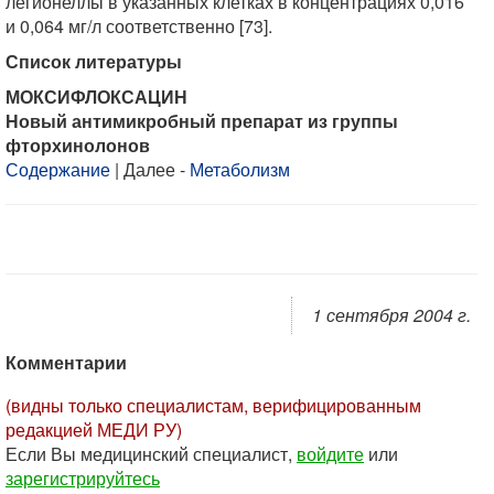
легионеллы в указанных клетках в концентрациях 0,016
и 0,064 мг/л соответственно [73].
Список литературы
МОКСИФЛОКСАЦИН
Новый антимикробный препарат из группы
фторхинолонов
Содержание
| Далее -
Метаболизм
1 сентября 2004 г.
Комментарии
(видны только специалистам, верифицированным
редакцией МЕДИ РУ)
Если Вы медицинский специалист,
войдите
или
зарегистрируйтесь