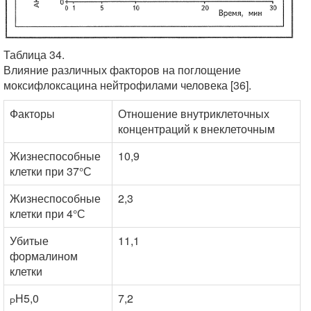
Таблица 34.
Влияние различных факторов на поглощение
моксифлоксацина нейтрофилами человека [36].
Факторы
Отношение внутриклеточных
концентраций к внеклеточным
Жизнеспособные
10,9
клетки при 37°С
Жизнеспособные
2,3
клетки при 4°С
Убитые
11,1
формалином
клетки
Н5,0
7,2
Р