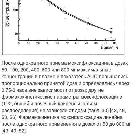
После однократного приема моксифлоксацина в дозах
50, 100, 200, 400, 600 или 800 мг максимальные
концентрации в плазме и показатель AUC повышались
пропорционально принятой дозе и определялись через
0,75-3 часа вне зависимости от дозы; другие
фармакокинетические параметры моксифлоксацина
(Т}/2, обший и почечный клиренсы, объем
распределения) не зависели от дозы (табл. 30) [43, 49,
53, 56]. Фармакокинетика моксифлоксацина линейна
после однократного применения в дозах от 50 до 800 мг
[43, 49, 82].