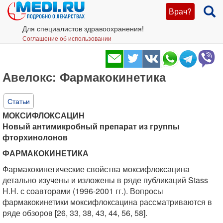
Врач?
Для специалистов здравоохранения!
Соглашение об использовании
Авелокс: Фармакокинетика
Статьи
МОКСИФЛОКСАЦИН
Новый антимикробный препарат из группы
фторхинолонов
ФАРМАКОКИНЕТИКА
Фармакокинетические свойства моксифлоксацина
детально изучены и изложены в ряде публикаций Stass
H.H. с соавторами (1996-2001 гг.). Вопросы
фармакокинетики моксифлоксацина рассматриваются в
ряде обзоров [26, 33, 38, 43, 44, 56, 58].