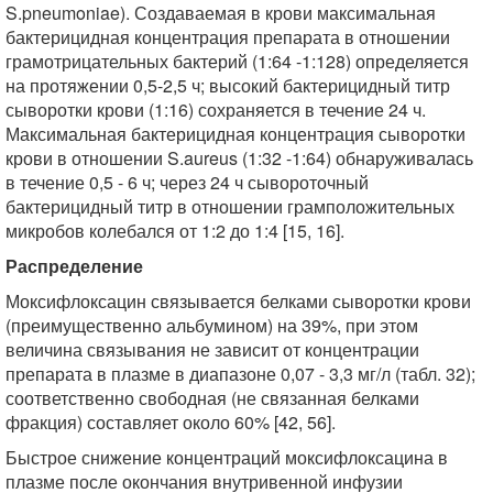
S.pneumoniae). Создаваемая в крови максимальная
бактерицидная концентрация препарата в отношении
грамотрицательных бактерий (1:64 -1:128) определяется
на протяжении 0,5-2,5 ч; высокий бактерицидный титр
сыворотки крови (1:16) сохраняется в течение 24 ч.
Максимальная бактерицидная концентрация сыворотки
крови в отношении S.aureus (1:32 -1:64) обнаруживалась
в течение 0,5 - 6 ч; через 24 ч сывороточный
бактерицидный титр в отношении грамположительных
микробов колебался от 1:2 до 1:4 [15, 16].
Распределение
Моксифлоксацин связывается белками сыворотки крови
(преимущественно альбумином) на 39%, при этом
величина связывания не зависит от концентрации
препарата в плазме в диапазоне 0,07 - 3,3 мг/л (табл. 32);
соответственно свободная (не связанная белками
фракция) составляет около 60% [42, 56].
Быстрое снижение концентраций моксифлоксацина в
плазме после окончания внутривенной инфузии