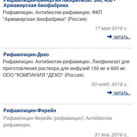
Армавирская биофабрика
Рифампицин. Антибиотик-рифамицин. ФКП
"Армавирская биофабрика" (Россия)
17 мая 2016 г..
читать..
Рифампицин-Деко
Рифампицин. Антибиотик-рифамицин. Лиофилизат для
приготовления раствора для инфузий 150 мг и 600 мг.
ООО "КОМПАНИЯ "ДЕКО" (Россия)
20 нояб. 2018 г..
читать..
Рифампицин-Ферейн
Рифампицин-Ферейн (рифамицин): Антибиотик
рифамицин.
31 янв. 2016 г..