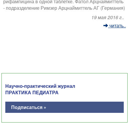
рифампицина в одной таблетке. Фатол Арцнаймиттель
- подразделение Римзер Арцнаймиттель АГ (Германия)
19 мая 2016 г..
читать..
Научно-практический журнал
ПРАКТИКА ПЕДИАТРА
Подписаться »