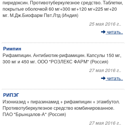
пиридоксин. Противотуберкулезное средство. Таблетки,
покрытые оболочкой 60 мг+300 мг+120 мг+225 мг+20
мг. М.Дж.Биофарм Пвт.Лтд (Индия)
25 мая 2016 г..
читать..
Римпин
Рифампицин. Антибиотик-рифамицин. Капсулы 150 мг,
300 мг и 450 мг. ООО "РОЗЛЕКС ФАРМ" (Россия)
27 мая 2016 г..
читать..
РИПЭГ
Изониазид + пиразинамид + рифампицин + этамбутол.
Противотуберкулезное средство комбинированное.
ПАО "Брынцалов-А" (Россия)
27 мая 2016 г..