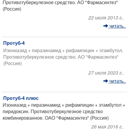
Противотуберкулезное средство. АО "Фармасинтез"
(Россия)
22 июля 2013 г..
читать..
Протуб-4
Изониазид + пиразинамид + рифампицин + этамбутол.
Противотуберкулезное средство. АО "Фармасинтез"
(Россия)
27 июля 2023 г..
читать..
Протуб-4 плюс
Изониазид + пиразинамид + рифампицин + этамбутол +
пиридоксин. Противотуберкулезное средство
комбинированное. ОАО "Фармасинтез" (Россия)
26 мая 2016 г..