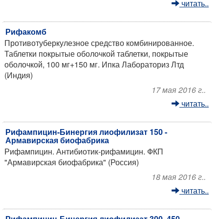
читать..
Рифакомб
Противотуберкулезное средство комбинированное.
Таблетки покрытые оболочкой таблетки, покрытые
оболочкой, 100 мг+150 мг. Ипка Лабораториз Лтд
(Индия)
17 мая 2016 г..
читать..
Рифампицин-Бинергия лиофилизат 150 -
Армавирская биофабрика
Рифампицин. Антибиотик-рифамицин. ФКП
"Армавирская биофабрика" (Россия)
18 мая 2016 г..
читать..
Рифампицин-Бинергия лиофилизат 300, 450 -