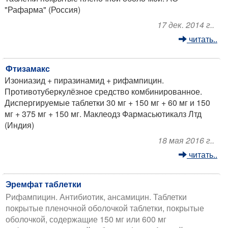
"Рафарма" (Россия)
17 дек. 2014 г..
читать..
Фтизамакс
Изониазид + пиразинамид + рифампицин.
Противотуберкулёзное средство комбинированное.
Диспергируемые таблетки 30 мг + 150 мг + 60 мг и 150
мг + 375 мг + 150 мг. Маклеодз Фармасьютикалз Лтд
(Индия)
18 мая 2016 г..
читать..
Эремфат таблетки
Рифампицин. Антибиотик, ансамицин. Таблетки
покрытые пленочной оболочкой таблетки, покрытые
оболочкой, содержащие 150 мг или 600 мг