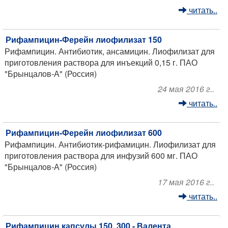
читать..
Рифампицин-Ферейн лиофилизат 150
Рифампицин. Антибиотик, ансамицин. Лиофилизат для
приготовления раствора для инъекций 0,15 г. ПАО
"Брынцалов-А" (Россия)
24 мая 2016 г..
читать..
Рифампицин-Ферейн лиофилизат 600
Рифампицин. Антибиотик-рифамицин. Лиофилизат для
приготовления раствора для инфузий 600 мг. ПАО
"Брынцалов-А" (Россия)
17 мая 2016 г..
читать..
Рифампицин капсулы 150, 300 - Валента