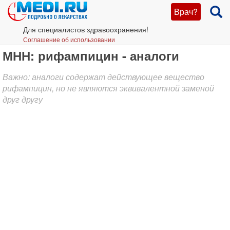
Врач?
Для специалистов здравоохранения!
Соглашение об использовании
МНН: рифампицин - аналоги
Важно: аналоги содержат действующее вещество
рифампицин, но не являются эквивалентной заменой
друг другу