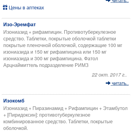
читать..
Цены в аптеках
Изо-Эремфат
Изониазид + рифампицин. Противотуберкулезное
средство. Таблетки, покрытые оболочкой таблетки
покрытые пленочной оболочкой, содержащие 100 мг
изониазида и 150 мг рифампицина или 150 мг
изониазида и 300 мг рифампицина. Фатол
Арцнаймиттель подразделение РИМЗ
22 окт. 2017 г..
читать..
Изокомб
Изониазид + Пиразинамид + Рифампицин + Этамбутол
+ [Пиридоксин]: противотуберкулезное
комбинированное средство. Таблетки, покрытые
оболочкой.