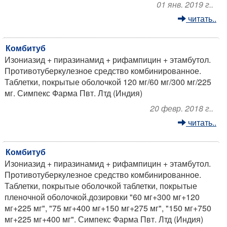
01 янв. 2019 г..
читать..
Комбитуб
Изониазид + пиразинамид + рифампицин + этамбутол.
Противотуберкулезное средство комбинированное.
Таблетки, покрытые оболочкой 120 мг/60 мг/300 мг/225
мг. Симпекс Фарма Пвт. Лтд (Индия)
20 февр. 2018 г..
читать..
Комбитуб
Изониазид + пиразинамид + рифампицин + этамбутол.
Противотуберкулезное средство комбинированное.
Таблетки, покрытые оболочкой таблетки, покрытые
пленочной оболочкой.дозировки "60 мг+300 мг+120
мг+225 мг", "75 мг+400 мг+150 мг+275 мг", "150 мг+750
мг+225 мг+400 мг". Симпекс Фарма Пвт. Лтд (Индия)