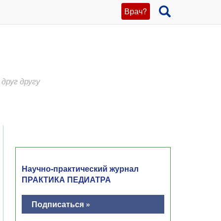
Врач?
друг другу
Научно-практический журнал
ПРАКТИКА ПЕДИАТРА
Подписаться »