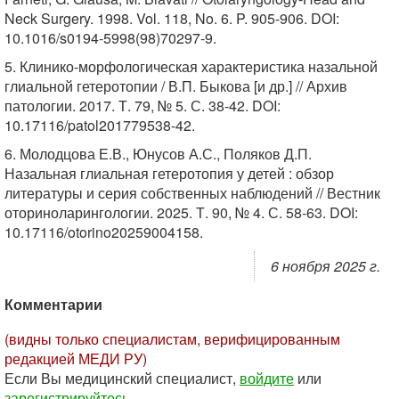
Neck Surgery. 1998. Vol. 118, No. 6. P. 905-906. DOI:
10.1016/s0194-5998(98)70297-9.
5. Клинико-морфологическая характеристика назальной
глиальной гетеротопии / В.П. Быкова [и др.] // Архив
патологии. 2017. Т. 79, № 5. С. 38-42. DOI:
10.17116/patol201779538-42.
6. Молодцова Е.В., Юнусов А.С., Поляков Д.П.
Назальная глиальная гетеротопия у детей : обзор
литературы и серия собственных наблюдений // Вестник
оториноларингологии. 2025. Т. 90, № 4. С. 58-63. DOI:
10.17116/otorino20259004158.
6 ноября 2025 г.
Комментарии
(видны только специалистам, верифицированным
редакцией МЕДИ РУ)
Если Вы медицинский специалист,
войдите
или
зарегистрируйтесь