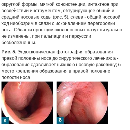
округлой формы, мягкой консистенции, интактное при
воздействии инструментом, обтурирующее общий и
средний носовые ходы (рис. 5), слева - общий носовой
ход необозрим в связи с искривлением перегородки
носа. Области проекции околоносовых пазух визуально
не изменены, при пальпации и перкуссии
безболезненны.
Рис. 5.
Эндоскопическая фотография образования
правой половины носа до хирургического лечения: а -
образование сдавливает нижнюю носовую раковину; б -
место крепления образования в правой половине
полости носа