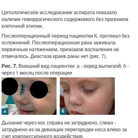
Цитологическое исследование аспирата показало
наличие геморрагического содержимого без признаков
клеточной атипии.
Послеоперационный период пациентки К. протекал без
осложнений. Послеоперационная рана заживала
первичным натяжением, признаков воспаления не
отмечалось. Диастаза краев раны нет (рис. 7).
Рис. 7.
Внешний вид пациентки: а - перед выпиской; б -
через 1 месяц после операции
Дыхание через нос справа не затруднено, слева -
затруднено из-за девиации перегородки носа влево за
счет компрессионного воздействия.