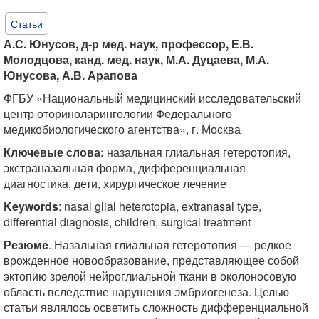
Статьи
А.С. Юнусов, д-р мед. наук, профессор, Е.В.
Молодцова, канд. мед. наук, М.А. Дуцаева, М.А.
Юнусова, А.В. Арапова
ФГБУ «Национальный медицинский исследовательский
центр оториноларингологии Федерального
медикобиологического агентства», г. Москва
Ключевые слова:
назальная глиальная гетеротопия,
экстраназальная форма, дифференциальная
диагностика, дети, хирургическое лечение
Keywords
: nasal glial heterotopia, extranasal type,
differential diagnosis, children, surgical treatment
Резюме
. Назальная глиальная гетеротопия — редкое
врожденное новообразование, представляющее собой
эктопию зрелой нейроглиальной ткани в околоносовую
область вследствие нарушения эмбриогенеза. Целью
статьи являлось осветить сложность дифференциальной