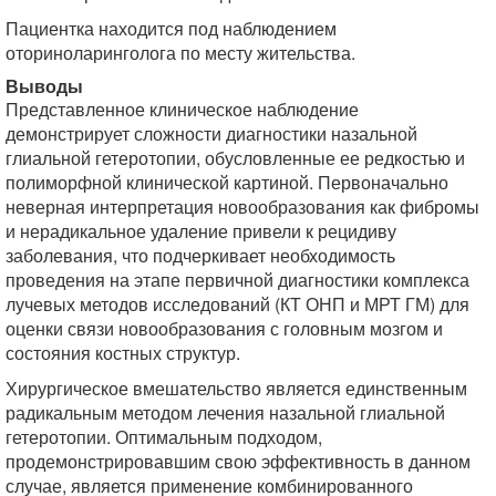
Пациентка находится под наблюдением
оториноларинголога по месту жительства.
Выводы
Представленное клиническое наблюдение
демонстрирует сложности диагностики назальной
глиальной гетеротопии, обусловленные ее редкостью и
полиморфной клинической картиной. Первоначально
неверная интерпретация новообразования как фибромы
и нерадикальное удаление привели к рецидиву
заболевания, что подчеркивает необходимость
проведения на этапе первичной диагностики комплекса
лучевых методов исследований (КТ ОНП и МРТ ГМ) для
оценки связи новообразования с головным мозгом и
состояния костных структур.
Хирургическое вмешательство является единственным
радикальным методом лечения назальной глиальной
гетеротопии. Оптимальным подходом,
продемонстрировавшим свою эффективность в данном
случае, является применение комбинированного