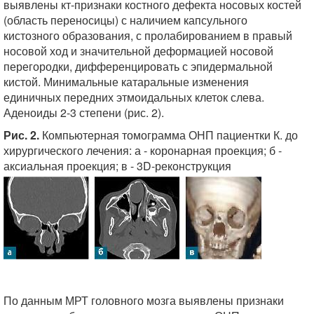
выявлены кт-признаки костного дефекта носовых костей
(область переносицы) с наличием капсульного
кистозного образования, с пролабированием в правый
носовой ход и значительной деформацией носовой
перегородки, дифференцировать с эпидермальной
кистой. Минимальные катаральные изменения
единичных передних этмоидальных клеток слева.
Аденоиды 2-3 степени (рис. 2).
Рис. 2.
Компьютерная томограмма ОНП пациентки К. до
хирургического лечения: а - коронарная проекция; б -
аксиальная проекция; в - 3D-реконструкция
По данным МРТ головного мозга выявлены признаки