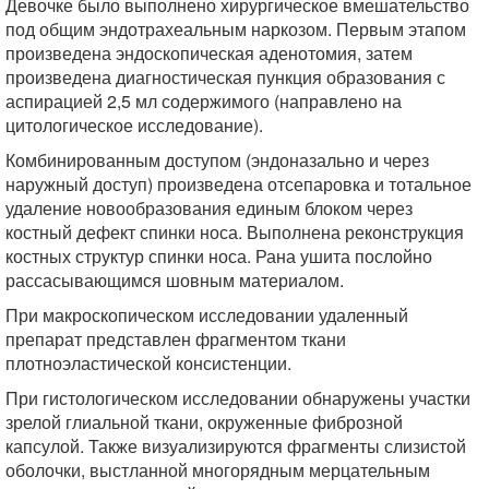
Девочке было выполнено хирургическое вмешательство
под общим эндотрахеальным наркозом. Первым этапом
произведена эндоскопическая аденотомия, затем
произведена диагностическая пункция образования с
аспирацией 2,5 мл содержимого (направлено на
цитологическое исследование).
Комбинированным доступом (эндоназально и через
наружный доступ) произведена отсепаровка и тотальное
удаление новообразования единым блоком через
костный дефект спинки носа. Выполнена реконструкция
костных структур спинки носа. Рана ушита послойно
рассасывающимся шовным материалом.
При макроскопическом исследовании удаленный
препарат представлен фрагментом ткани
плотноэластической консистенции.
При гистологическом исследовании обнаружены участки
зрелой глиальной ткани, окруженные фиброзной
капсулой. Также визуализируются фрагменты слизистой
оболочки, выстланной многорядным мерцательным