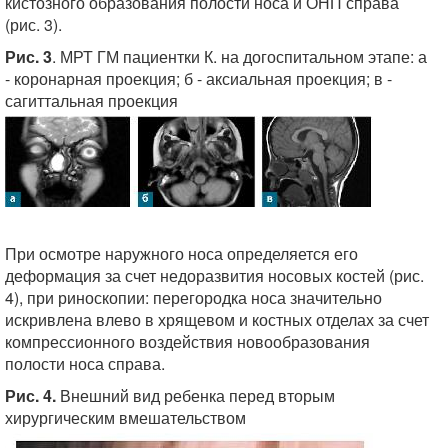
кистозного образования полости носа и ОНП справа
(рис. 3).
Рис. 3
. МРТ ГМ пациентки К. на догоспитальном этапе: а
- коронарная проекция; б - аксиальная проекция; в -
сагиттальная проекция
При осмотре наружного носа определяется его
деформация за счет недоразвития носовых костей (рис.
4), при риноскопии: перегородка носа значительно
искривлена влево в хрящевом и костных отделах за счет
компрессионного воздействия новообразования
полости носа справа.
Рис. 4.
Внешний вид ребенка перед вторым
хирургическим вмешательством