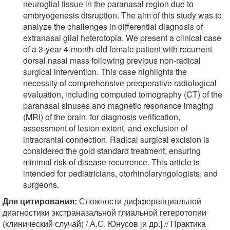
neuroglial tissue in the paranasal region due to
embryogenesis disruption. The aim of this study was to
analyze the challenges in differential diagnosis of
extranasal glial heterotopia. We present a clinical case
of a 3-year 4-month-old female patient with recurrent
dorsal nasal mass following previous non-radical
surgical intervention. This case highlights the
necessity of comprehensive preoperative radiological
evaluation, including computed tomography (CT) of the
paranasal sinuses and magnetic resonance imaging
(MRI) of the brain, for diagnosis verification,
assessment of lesion extent, and exclusion of
intracranial connection. Radical surgical excision is
considered the gold standard treatment, ensuring
minimal risk of disease recurrence. This article is
intended for pediatricians, otorhinolaryngologists, and
surgeons.
Для цитирования:
Сложности дифференциальной
диагностики экстраназальной глиальной гетеротопии
(клинический случай) / А.С. Юнусов [и др.] // Практика