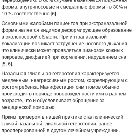
форма, внутриносовые и смешанные формы - в 30% и
10 % соответственно [6].
Основными жалобами пациентов при экстраназальной
форме является видимое деформирующее образование
в околоносовой области. При интраназальной
локализации возникает затруднение носового дыхания,
что клинически может проявляться цианозом кожных
покровов, дисфагией при кормлении, нарушением сна
[5, 6].
Назальная глиальная гетеротопия характеризуется
медленным, неагрессивным ростом, коррелирующим с
ростом ребенка. Манифестация симптомов обычно
происходит в периоде новорожденности или в раннем
возрасте, что и обусловливает обращение за
медицинской помощью.
Ярким примером в нашей практике стал клинический
случай назальной глиальной гетеротопии, ранее
прооперированной в другом лечебном учреждении.