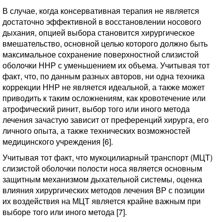
В случае, когда консервативная терапия не является
достаточно эффективной в восстановлении носового
дыхания, опцией выбора становится хирургическое
вмешательство, основной целью которого должно быть
максимальное сохранение поверхностной слизистой
оболочки ННР с уменьшением их объема. Учитывая тот
факт, что, по данным разных авторов, ни одна техника
коррекции ННР не является идеальной, а также может
приводить к таким осложнениям, как кровотечение или
атрофический ринит, выбор того или иного метода
лечения зачастую зависит от преференций хирурга, его
личного опыта, а также технических возможностей
медицинского учреждения [6].
Учитывая тот факт, что мукоцилиарный транспорт (МЦТ)
слизистой оболочки полости носа является основным
защитным механизмом дыхательной системы, оценка
влияния хирургических методов лечения ВР с позиции
их воздействия на МЦТ является крайне важным при
выборе того или иного метода [7].