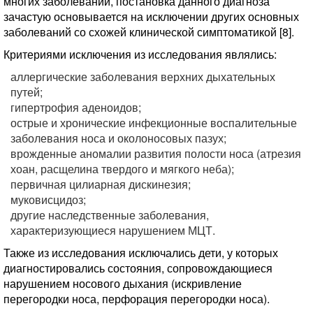
многих заболеваний, постановка данного диагноза
зачастую основывается на исключении других основных
заболеваний со схожей клинической симптоматикой [8].
Критериями исключения из исследования являлись:
аллергические заболевания верхних дыхательных
путей;
гипертрофия аденоидов;
острые и хронические инфекционные воспалительные
заболевания носа и околоносовых пазух;
врожденные аномалии развития полости носа (атрезия
хоан, расщелина твердого и мягкого неба);
первичная цилиарная дискинезия;
муковисцидоз;
другие наследственные заболевания,
характеризующиеся нарушением МЦТ.
Также из исследования исключались дети, у которых
диагностировались состояния, сопровождающиеся
нарушением носового дыхания (искривление
перегородки носа, перфорация перегородки носа).