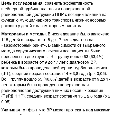
Цель исследования:
сравнить эффективность
шейверной турбинопластики и поверхностной
радиоволновой деструкции ННР с позиции влияния на
функцию мукоцилиарного транспорта нижних носовых
раковин у детей с вазомоторным ринитом.
Материалы и методы.
В исследование было включено
118 детей в возрасте от 8 до 17 лет с диагнозом
«вазомоторный ринит». В зависимости от выбранного
метода хирургического лечения все пациенты были
поделены на две группы. В I группу вошло 63 (53,4%)
ребенка в возрасте от 9 до 17 лет с диагнозом ВР,
которым была проведена шейверная турбинопластика
(ШТ), средний возраст составил 14 ± 3,8 года (р ≤ 0,05).
Во II группу вошло 55 (46.6%) детей в возрасте от 9 до 17
лет, которым была проведена поверхностная
радиоволновая деструкция нижних носовых раковин
(ПвРД ННР), средний возраст составил 15 ± 2,6 года (р ≤
0,05).
Учитывая тот факт, что ВР может протекать под масками