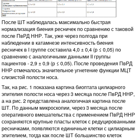
После ШТ наблюдалась максимально быстрая
нормализация биения ресничек по сравнению с таковой
после ПвРД ННР. Так, уже через полгода при
наблюдении в катамнезе интенсивность биения
ресничек в I группе составила 4,0 ± 0,4 (р ≤ 0,05) по
сравнению с аналогичными данными II группы
пациентов - 2,9 ± 0,9 (р ≤ 0,05). После проведения ПвРД
ННР отмечалось значительное угнетение функции МЦТ
слизистой полости носа.
Так, на рис. 1 показана картина биоптата цилиарного
эпителия полости носа через 3 месяца после ПвРД ННР,
а на рис. 2 представлена аналогичная картина после
ШТ. По данным микроскопии, через 3 месяца после
оперативного вмешательства с применением ПвРД ННР
сохраняются крупные пласты клеток с редуцированными
ресничками, появляются единичные клетки с цилиарным
эпителием, тогда как после ШТ большинство клеток