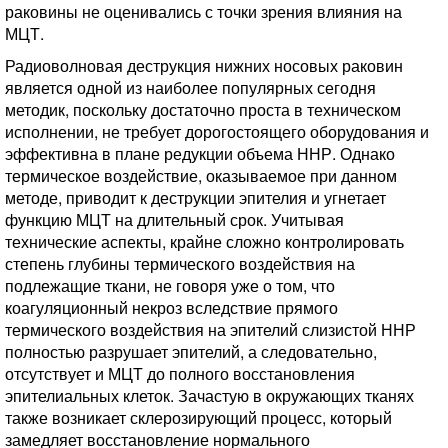
раковины не оценивались с точки зрения влияния на
МЦТ.
Радиоволновая деструкция нижних носовых раковин
является одной из наиболее популярных сегодня
методик, поскольку достаточно проста в техническом
исполнении, не требует дорогостоящего оборудования и
эффективна в плане редукции объема ННР. Однако
термическое воздействие, оказываемое при данном
методе, приводит к деструкции эпителия и угнетает
функцию МЦТ на длительный срок. Учитывая
технические аспекты, крайне сложно контролировать
степень глубины термического воздействия на
подлежащие ткани, не говоря уже о том, что
коагуляционный некроз вследствие прямого
термического воздействия на эпителий слизистой ННР
полностью разрушает эпителий, а следовательно,
отсутствует и МЦТ до полного восстановления
эпителиальных клеток. Зачастую в окружающих тканях
также возникает склерозирующий процесс, который
замедляет восстановление нормального