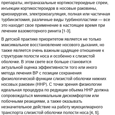
препараты, интраназальные кортикостероидные спреи,
инъекции кортикостероидов в носовые раковины,
криохирургия, электрокоагуляция, полная или частичная
турбинэктомия, различные виды турбинопластики — все
это находит свое применение в настоящее время при
лечении вазомоторного ринита [1-3].
В детской практике приоритетом является не только
максимальное восстановление носового дыхания, но
также является очень важным щадящее отношение к
структурам полости носа и особенно к слизистой
оболочке. В этом свете все больше становится
актуальной оценка эффективности того или иного
метода лечения ВР с позиции сохранения
физиологической функции слизистой оболочки нижних
носовых раковин (ННР). С точки зрения физиологии
идеальная процедура по редукции объема ННР должна
сопровождаться минимальным дискомфортом или
побочными реакциями, а также оказывать
незначительное действие на работу мукоцилиарного
транспорта слизистой оболочки полости носа [4, 5].