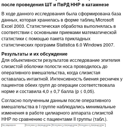
после проведения ШТ и ПвРД ННР в катамнезе
В ходе данного исследования была сформирована база
данных, которая хранилась в форме таблиц Microsoft
Excel 2003. Статистическая обработка выполнялась в
соответствии с основными приемами математической
статистики с помощью пакета прикладных
статистических программ Statistica 6.0 Windows 2007.
Результаты и их обсуждение
Для объективности результатов исследование эпителия
слизистой оболочки полости носа проводилось до
оперативного вмешательства, когда слизистая
оставалась интактной. Интенсивность биения ресничек у
пациентов обеих групп до операции соответствовала
норме и составила 4,0 ± 0,7 балла (р ≤ 0,05).
Согласно полученным данным после оперативного
вмешательства в I группе наблюдались минимальные
изменения в работе цилиарного аппарата слизистой
ННР по сравнению с пациентами II группы (табл.).