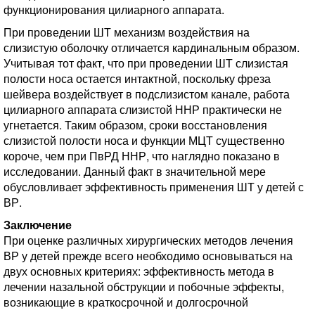
функционирования цилиарного аппарата.
При проведении ШТ механизм воздействия на
слизистую оболочку отличается кардинальным образом.
Учитывая тот факт, что при проведении ШТ слизистая
полости носа остается интактной, поскольку фреза
шейвера воздействует в подслизистом канале, работа
цилиарного аппарата слизистой ННР практически не
угнетается. Таким образом, сроки восстановления
слизистой полости носа и функции МЦТ существенно
короче, чем при ПвРД ННР, что наглядно показано в
исследовании. Данный факт в значительной мере
обусловливает эффективность применения ШТ у детей с
ВР.
Заключение
При оценке различных хирургических методов лечения
ВР у детей прежде всего необходимо основываться на
двух основных критериях: эффективность метода в
лечении назальной обструкции и побочные эффекты,
возникающие в краткосрочной и долгосрочной