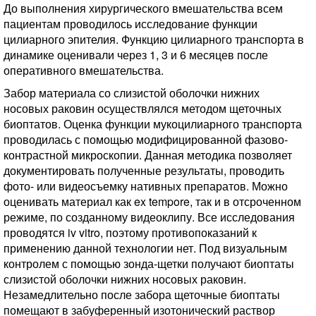
До выполнения хирургического вмешательства всем
пациентам проводилось исследование функции
цилиарного эпителия. Функцию цилиарного транспорта в
динамике оценивали через 1, 3 и 6 месяцев после
оперативного вмешательства.
Забор материала со слизистой оболочки нижних
носовых раковин осуществлялся методом щеточных
биоптатов. Оценка функции мукоцилиарного транспорта
проводилась с помощью модифицированной фазово-
контрастной микроскопии. Данная методика позволяет
документировать полученные результаты, проводить
фото- или видеосъемку нативных препаратов. Можно
оценивать материал как ex tempore, так и в отсроченном
режиме, по созданному видеоклипу. Все исследования
проводятся iv vitro, поэтому противопоказаний к
применению данной технологии нет. Под визуальным
контролем с помощью зонда-щетки получают биоптаты
слизистой оболочки нижних носовых раковин.
Незамедлительно после забора щеточные биоптаты
помещают в забуференный изотонический раствор