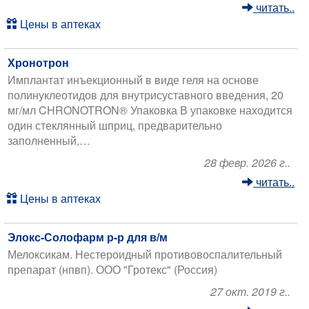
читать..
Цены в аптеках
Хронотрон
Имплантат инъекционный в виде геля на основе
полинуклеотидов для внутрисуставного введения, 20
мг/мл CHRONOTRON® Упаковка В упаковке находится
один стеклянный шприц, предварительно
заполненный,…
28 февр. 2026 г..
читать..
Цены в аптеках
Элокс-Солофарм р-р для в/м
Мелоксикам. Нестероидный противовоспалительный
препарат (нпвп). ООО "Гротекс" (Россия)
27 окт. 2019 г..