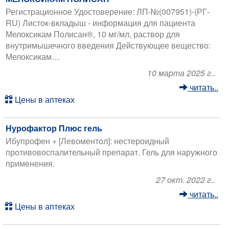
Регистрационное Удостоверение: ЛП-№(007951)-(РГ-
RU) Листок-вкладыш - информация для пациента
Мелоксикам Полисан®, 10 мг/мл, раствор для
внутримышечного введения Действующее вещество:
Мелоксикам…
10 марта 2025 г..
читать..
Цены в аптеках
Нурофактор Плюс гель
Ибупрофен + [Левоментол]: нестероидный
противовоспалительный препарат. Гель для наружного
применения.
27 окт. 2022 г..
читать..
Цены в аптеках