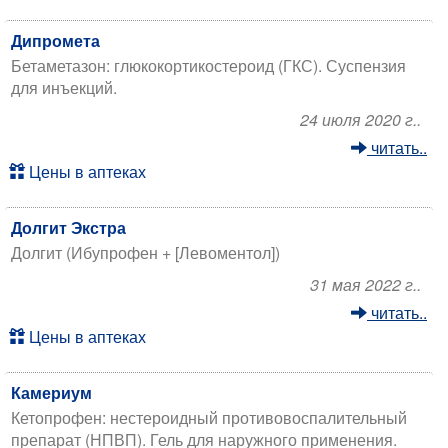
Дипромета
Бетаметазон: глюкокортикостероид (ГКС). Суспензия
для инъекций.
24 июля 2020 г..
читать..
Цены в аптеках
Долгит Экстра
Долгит (Ибупрофен + [Левоментол])
31 мая 2022 г..
читать..
Цены в аптеках
Камериум
Кетопрофен: нестероидный противовоспалительный
препарат (НПВП). Гель для наружного применения.