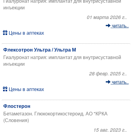
Гиалуронат натрия: имплантат для внутрисуставной
инъекции
01 марта 2026 г..
читать..
Цены в аптеках
Флексотрон Ультра / Ультра М
Гиалуронат натрия: имплантат для внутрисуставной
инъекции
28 февр. 2025 г..
читать..
Цены в аптеках
Флостерон
Бетаметазон. Глюкокортикостероид. АО "КРКА
(Словения)
15 авг. 2023 г..