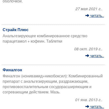
оболочкой.
27 мая 2021 г..
читать..
Страйк Плюс
Анальгезирующее комбинированное средство
парацетамол + кофеин. Таблетки
08 окт. 2019 г..
читать..
Финалгон
Финалгон (нонивамид+никобоксил): Комбинированный
препарат с анальгезирующим, раздражающим,
противовоспалительным сосудорасширяющим и
согревающим действием. Мазь.
01 янв. 2013 г..
читать..