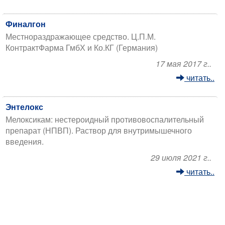
Финалгон
Местнораздражающее средство. Ц.П.М.
КонтрактФарма ГмбХ и Ко.КГ (Германия)
17 мая 2017 г..
читать..
Энтелокс
Мелоксикам: нестероидный противовоспалительный
препарат (НПВП). Раствор для внутримышечного
введения.
29 июля 2021 г..
читать..