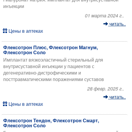
инъекции
01 марта 2024 г..
читать..
Цены в аптеках
Флексотрон Плюс, Флексотрон Магнум,
Флексотрон Соло
Имплантат вязкоэластичный стерильный для
внутрисуставной инъекции у пациентов с
дегенеративно-дистрофическими и
посттравматическими поражениями суставов
28 февр. 2025 г..
читать..
Цены в аптеках
Флексотрон Тендон, Флексотрон Смарт,
Флексотрон Соло