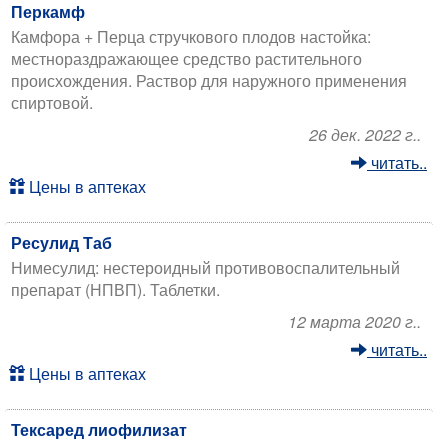
Перкамф
Камфора + Перца стручкового плодов настойка:
местнораздражающее средство растительного
происхождения. Раствор для наружного применения
спиртовой.
26 дек. 2022 г..
читать..
Цены в аптеках
Ресулид Таб
Нимесулид: нестероидный противовоспалительный
препарат (НПВП). Таблетки.
12 марта 2020 г..
читать..
Цены в аптеках
Тексаред лиофилизат