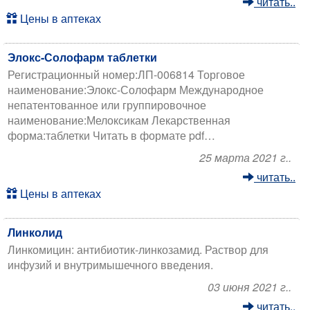
читать..
Цены в аптеках
Элокс-Солофарм таблетки
Регистрационный номер:ЛП-006814 Торговое
наименование:Элокс-Солофарм Международное
непатентованное или группировочное
наименование:Мелоксикам Лекарственная
форма:таблетки Читать в формате pdf…
25 марта 2021 г..
читать..
Цены в аптеках
Линколид
Линкомицин: антибиотик-линкозамид. Раствор для
инфузий и внутримышечного введения.
03 июня 2021 г..
читать..