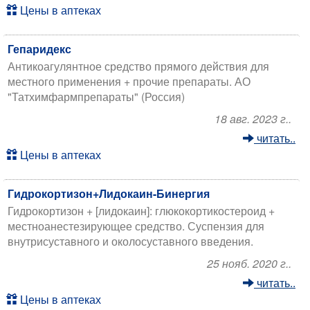
Цены в аптеках
Гепаридекс
Антикоагулянтное средство прямого действия для
местного применения + прочие препараты. АО
"Татхимфармпрепараты" (Россия)
18 авг. 2023 г..
читать..
Цены в аптеках
Гидрокортизон+Лидокаин-Бинергия
Гидрокортизон + [лидокаин]: глюкокортикостероид +
местноанестезирующее средство. Суспензия для
внутрисуставного и околосуставного введения.
25 нояб. 2020 г..
читать..
Цены в аптеках