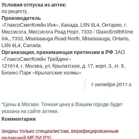
Условия отпуска из аптек:
по рецепту.
Производитель
«ГлаксоСмитКляйн Инк», Канада, L5N 6L4, Онтарио, г.
Миссисога, Миссисога Роад Норт, 7333 / GlaxoSmithKline
Ink., 7333, Mississauga Road North, Mississauga, Ontario,
L5N 6L4, Canada.
Организация, принимающая претензии в РФ
ЗАО
«ГлаксоСмитКляйн Трейдинг»
121614, г. Москва, ул. Крылатская, д. 17, корп. 3, эт. 5.
Бизнес-Парк «Крылатские холмы»
1 октября 2011 г.
*Цены в Москве. Точная цена в Вашем городе будет
указана на сайте аптеки.
Комментарии
(видны только специалистам, верифицированным
редакцией МЕДИ РУ)