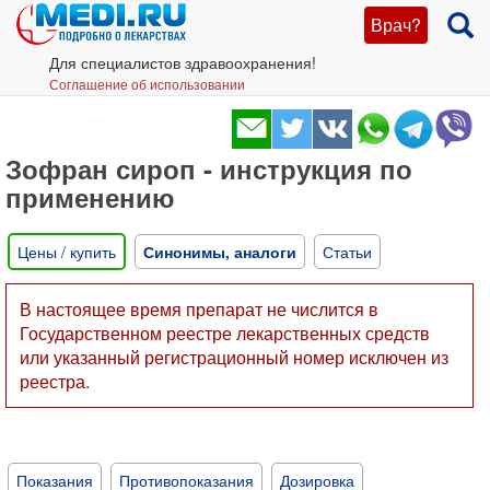
Врач?
Для специалистов здравоохранения!
Соглашение об использовании
Зофран сироп - инструкция по
применению
Цены / купить
Синонимы, аналоги
Статьи
В настоящее время препарат не числится в
Государственном реестре лекарственных средств
или указанный регистрационный номер исключен из
реестра.
Показания
Противопоказания
Дозировка