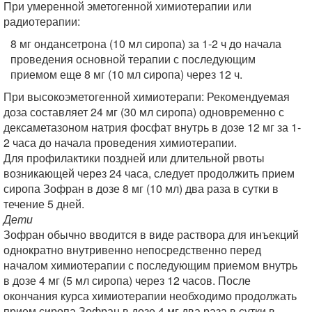
При умеренной эметогенной химиотерапии или
радиотерапии:
8 мг ондансетрона (10 мл сиропа) за 1-2 ч до начала
проведения основной терапии с последующим
приемом еще 8 мг (10 мл сиропа) через 12 ч.
При высокоэметогенной химиотерапи: Рекомендуемая
доза составляет 24 мг (30 мл сиропа) одновременно с
дексаметазоном натрия фосфат внутрь в дозе 12 мг за 1-
2 часа до начала проведения химиотерапии.
Для профилактики поздней или длительной рвоты
возникающей через 24 часа, следует продолжить прием
сиропа Зофран в дозе 8 мг (10 мл) два раза в сутки в
течение 5 дней.
Дети
Зофран обычно вводится в виде раствора для инъекций
однократно внутривенно непосредственно перед
началом химиотерапии с последующим приемом внутрь
в дозе 4 мг (5 мл сиропа) через 12 часов. После
окончания курса химиотерапии необходимо продолжать
прием сиропа Зофран в дозе 4 мг два раза в сутки в