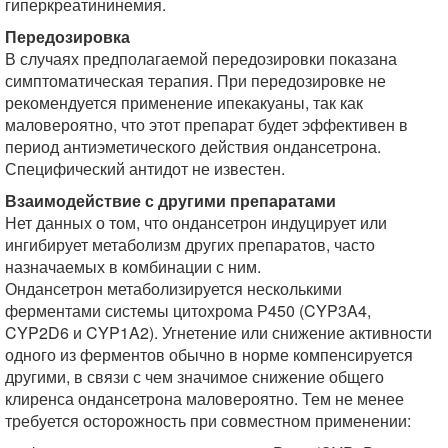
гиперкреатининемия.
Передозировка
В случаях предполагаемой передозировки показана
симптоматическая терапия. При передозировке не
рекомендуется применение ипекакуаны, так как
маловероятно, что этот препарат будет эффективен в
период антиэметического действия ондансетрона.
Специфический антидот не известен.
Взаимодействие с другими препаратами
Нет данных о том, что ондансетрон индуцирует или
ингибирует метаболизм других препаратов, часто
назначаемых в комбинации с ним.
Ондансетрон метаболизируется несколькими
ферментами системы цитохрома Р450 (CYP3A4,
CYP2D6 и CYP1A2). Угнетение или снижение активности
одного из ферментов обычно в норме компенсируется
другими, в связи с чем значимое снижение общего
клиренса ондансетрона маловероятно. Тем не менее
требуется осторожность при совместном применении: