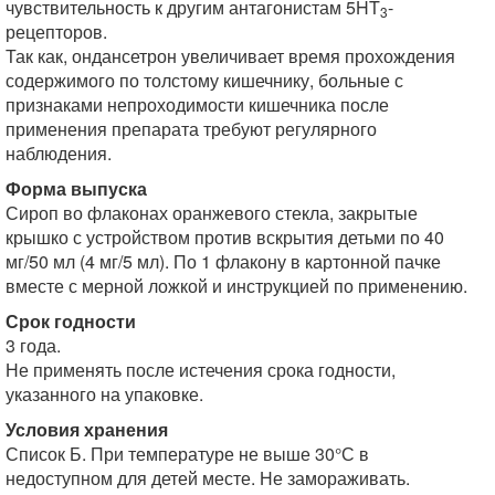
чувствительность к другим антагонистам 5HT
-
3
рецепторов.
Так как, ондансетрон увеличивает время прохождения
содержимого по толстому кишечнику, больные с
признаками непроходимости кишечника после
применения препарата требуют регулярного
наблюдения.
Форма выпуска
Сироп во флаконах оранжевого стекла, закрытые
крышко с устройством против вскрытия детьми по 40
мг/50 мл (4 мг/5 мл). По 1 флакону в картонной пачке
вместе с мерной ложкой и инструкцией по применению.
Срок годности
3 года.
Не применять после истечения срока годности,
указанного на упаковке.
Условия хранения
Список Б. При температуре не выше 30°С в
недоступном для детей месте. Не замораживать.