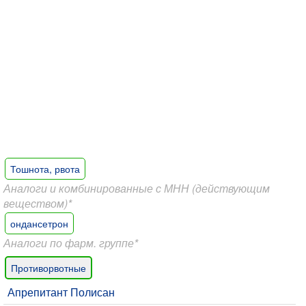
Тошнота, рвота
Аналоги и комбинированные с МНН (действующим
веществом)*
ондансетрон
Аналоги по фарм. группе*
Противорвотные
Апрепитант Полисан