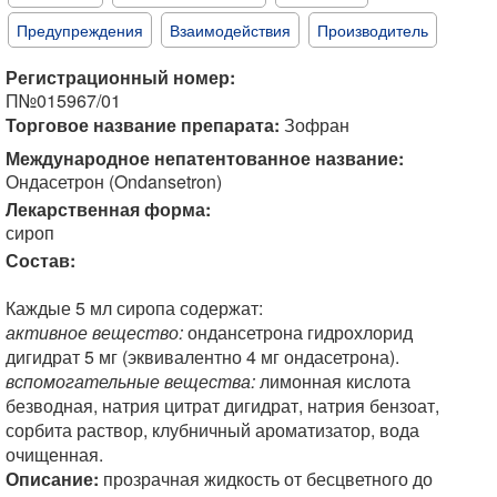
Предупреждения
Взаимодействия
Производитель
Регистрационный номер:
П№015967/01
Торговое название препарата:
Зофран
Международное непатентованное название:
Ондасетрон (Ondansetron)
Лекарственная форма:
сироп
Состав:
Каждые 5 мл сиропа содержат:
активное вещество:
ондансетрона гидрохлорид
дигидрат 5 мг (эквивалентно 4 мг ондасетрона).
вспомогательные вещества:
лимонная кислота
безводная, натрия цитрат дигидрат, натрия бензоат,
сорбита раствор, клубничный ароматизатор, вода
очищенная.
Описание:
прозрачная жидкость от бесцветного до