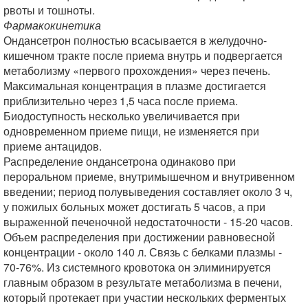
рвоты и тошноты.
Фармакокинетика
Ондансетрон полностью всасывается в желудочно-
кишечном тракте после приема внутрь и подвергается
метаболизму «первого прохождения» через печень.
Максимальная концентрация в плазме достигается
приблизительно через 1,5 часа после приема.
Биодоступность несколько увеличивается при
одновременном приеме пищи, не изменяется при
приеме антацидов.
Распределение ондансетрона одинаково при
пероральном приеме, внутримышечном и внутривенном
введении; период полувыведения составляет около 3 ч,
у пожилых больных может достигать 5 часов, а при
выраженной печеночной недостаточности - 15-20 часов.
Объем распределения при достижении равновесной
концентрации - около 140 л. Связь с белками плазмы -
70-76%. Из системного кровотока он элиминируется
главным образом в результате метаболизма в печени,
который протекает при участии нескольких ферментых