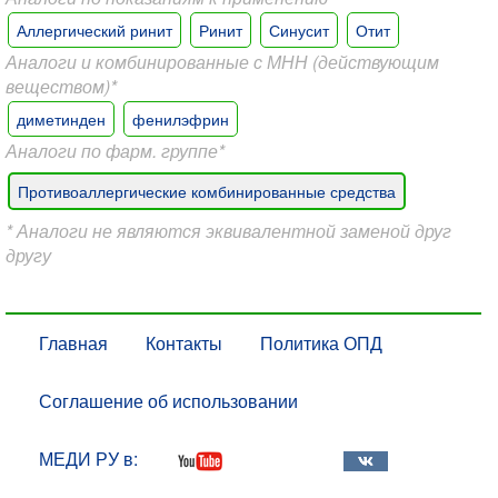
Аллергический ринит
Ринит
Синусит
Отит
Аналоги и комбинированные с МНН (действующим
веществом)*
диметинден
фенилэфрин
Аналоги по фарм. группе*
Противоаллергические комбинированные средства
* Аналоги не являются эквивалентной заменой друг
другу
Главная
Контакты
Политика ОПД
Соглашение об использовании
МЕДИ РУ в: