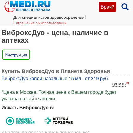
Врач?
Для специалистов здравоохранения!
Соглашение об использовании
ВиброксДуо - цена, наличие в
аптеках
Инструкция
Купить ВиброксДуо в Планета Здоровья
ВиброксДуо капли назальные 15 мл - от 319 руб.
*Цена в Москве. Точная цена в Вашем городе будет
указана на сайте аптеки.
Искать ВиброксДуо в:
Аналоги по показаниям к применению*