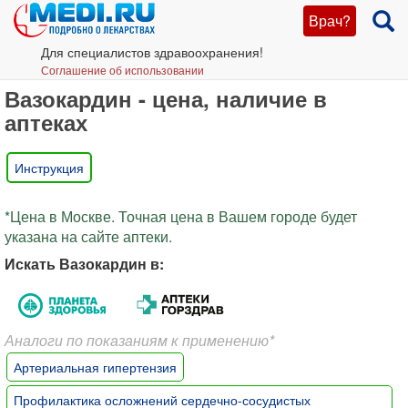
Врач?
Для специалистов здравоохранения!
Соглашение об использовании
Вазокардин - цена, наличие в
аптеках
Инструкция
*Цена в Москве. Точная цена в Вашем городе будет
указана на сайте аптеки.
Искать Вазокардин в:
Аналоги по показаниям к применению*
Артериальная гипертензия
Профилактика осложнений сердечно-сосудистых