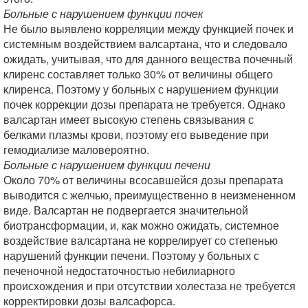
Больные с нарушением функции почек
Не было выявлено корреляции между функцией почек и
системным воздействием валсартана, что и следовало
ожидать, учитывая, что для данного вещества почечный
клиренс составляет только 30% от величины общего
клиренса. Поэтому у больных с нарушением функции
почек коррекции дозы препарата не требуется. Однако
валсартан имеет высокую степень связывания с
белками плазмы крови, поэтому его выведение при
гемодиализе маловероятно.
Больные с нарушением функции печени
Около 70% от величины всосавшейся дозы препарата
выводится с желчью, преимущественно в неизмененном
виде. Валсартан не подвергается значительной
биотрансформации, и, как можно ожидать, системное
воздействие валсартана не коррелирует со степенью
нарушений функции печени. Поэтому у больных с
печеночной недостаточностью небилиарного
происхождения и при отсутствии холестаза не требуется
корректировки дозы валсафорса.