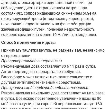
артерий, стеноз артерии единственной почки, при
соблюдении диеты с ограничением натрия, при
состояниях, сопровождающихся снижением объема
циркулирующей крови (в том числе диарея, рвота),
печеночная недостаточность на фоне обструкции
желчевыводящих путей, почечная недостаточность
(клиренс креатинина менее 10 мл/мин.), гемодиализ.
Способ применения и дозы
Принимать таблетки внутрь, не разжевывая, независимо
от приема пищи.
При артериальной гипертензии
Рекомендуемая доза составляет 80 мг 1 раз в сутки.
Антигипертендозы препарата не требуется.
Валсафорс может назначаться также совместно с
другими антигипертензивными средствами.
При хронической сердечной недостаточности.
Рекомендуемая начальная доза составляет 40 мг 2 раза
в сутки. Возможно постепенное увеличение дозы до 80
мг 2 раза в сутки, при хорошей переносимости – до 160
мг 2 раза в сутки. Максимальная суточная доза – 320 мг,