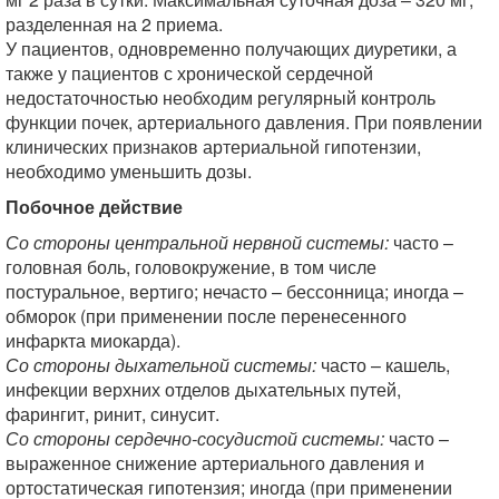
разделенная на 2 приема.
У пациентов, одновременно получающих диуретики, а
также у пациентов с хронической сердечной
недостаточностью необходим регулярный контроль
функции почек, артериального давления. При появлении
клинических признаков артериальной гипотензии,
необходимо уменьшить дозы.
Побочное действие
Со стороны центральной нервной системы:
часто –
головная боль, головокружение, в том числе
постуральное, вертиго; нечасто – бессонница; иногда –
обморок (при применении после перенесенного
инфаркта миокарда).
Со стороны дыхательной системы:
часто – кашель,
инфекции верхних отделов дыхательных путей,
фарингит, ринит, синусит.
Со стороны сердечно-сосудистой системы:
часто –
выраженное снижение артериального давления и
ортостатическая гипотензия; иногда (при применении