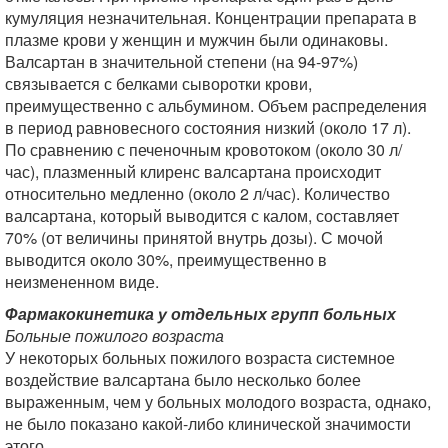
кумуляция незначительная. Концентрации препарата в
плазме крови у женщин и мужчин были одинаковы.
Валсартан в значительной степени (на 94-97%)
связывается с белками сыворотки крови,
преимущественно с альбумином. Объем распределения
в период равновесного состояния низкий (около 17 л).
По сравнению с печеночным кровотоком (около 30 л/
час), плазменный клиренс валсартана происходит
относительно медленно (около 2 л/час). Количество
валсартана, который выводится с калом, составляет
70% (от величины принятой внутрь дозы). С мочой
выводится около 30%, преимущественно в
неизмененном виде.
Фармакокинетика у отдельных групп больных
Больные пожилого возраста
У некоторых больных пожилого возраста системное
воздействие валсартана было несколько более
выраженным, чем у больных молодого возраста, однако,
не было показано какой-либо клинической значимости
этого.