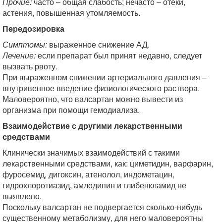
Прочие:
часто – общая слабость; нечасто – отеки,
астения, повышенная утомляемость.
Передозировка
Симптомы:
выраженное снижение АД.
Лечение:
если препарат был принят недавно, следует
вызвать рвоту.
При выраженном снижении артериального давления –
внутривенное введение физиологического раствора.
Маловероятно, что валсартан можно вывести из
организма при помощи гемодиализа.
Взаимодействие с другими лекарственными
средствами
Клинически значимых взаимодействий с такими
лекарственными средствами, как: циметидин, варфарин,
фуросемид, дигоксин, атенолол, индометацин,
гидрохлоротиазид, амлодипин и глибенкламид не
выявлено.
Поскольку валсартан не подвергается сколько-нибудь
существенному метаболизму, для него маловероятны