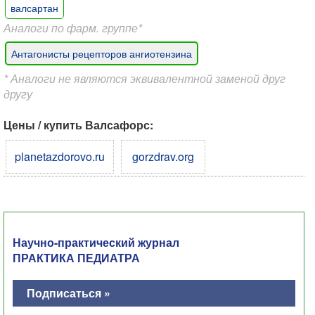
валсартан
Аналоги по фарм. группе*
Антагонисты рецепторов ангиотензина
* Аналоги не являются эквивалентной заменой друг
другу
Цены / купить Валсафорс:
planetazdorovo.ru
gorzdrav.org
Научно-практический журнал
ПРАКТИКА ПЕДИАТРА
Подписаться »