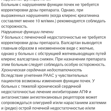
Больным с нарушением функции почек не требуется
корректировки дозы препарата. Однако, при
выраженных нарушениях (когда клиренс креатинина
составляет менее 10 мл/мин.) рекомендуется соблюдать
осторожность.
Нарушение функции печени
У больных с печеночной недостаточностью не требуется
корректировки дозы препарата. Валсартан выводится
главным образом в неизмененном виде с желчью,
однако у больных с обструкцией желчевыводящих путей
клиренс валсартана снижен. При назначении препарата
этим больным следует соблюдать особую осторожность.
Хроническая сердечная недостаточность
Вследствие угнетения РААС у чувствительных
пациентов возможны изменения функции почек. У
больных с тяжелой хронической сердечной
недостаточностью лечение ингибиторами АПФ и
антагонистами ангиотензиновых рецепторов может
сопровождаться олигурией и/или нарастанием азотемии
и (редко) острой почечной недостаточностью и/или