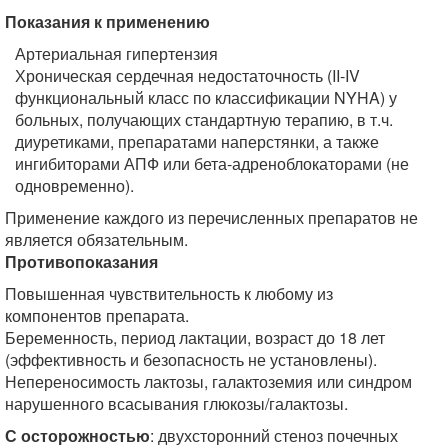
Показания к применению
Артериальная гипертензия
Хроническая сердечная недостаточность (II-IV
функциональный класс по классификации NYHA) у
больных, получающих стандартную терапию, в т.ч.
диуретиками, препаратами наперстянки, а также
ингибиторами АПФ или бета-адреноблокаторами (не
одновременно).
Применение каждого из перечисленных препаратов не
является обязательным.
Противопоказания
Повышенная чувствительность к любому из
компонентов препарата.
Беременность, период лактации, возраст до 18 лет
(эффективность и безопасность не установлены).
Непереносимость лактозы, галактоземия или синдром
нарушенного всасывания глюкозы/галактозы.
С осторожностью
: двухсторонний стеноз почечных