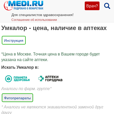
Врач?
Для специалистов здравоохранения!
Соглашение об использовании
Умкалор - цена, наличие в аптеках
Инструкция
*Цена в Москве. Точная цена в Вашем городе будет
указана на сайте аптеки.
Искать Умкалор в:
Аналоги по фарм. группе*
Фитопрепараты
* Аналоги не являются эквивалентной заменой друг
другу