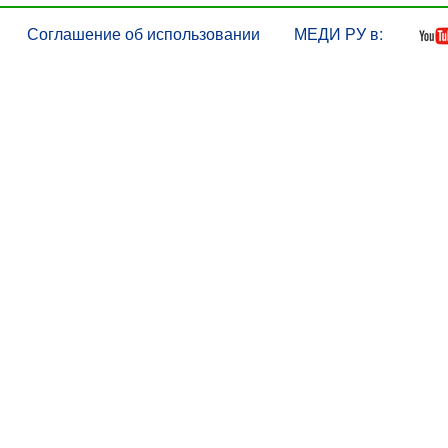
Соглашение об использовании
МЕДИ РУ в: