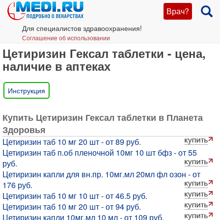
Врач?
Для специалистов здравоохранения!
Соглашение об использовании
Цетиризин Гексал таблетки - цена,
наличие в аптеках
Инструкция
Купить Цетиризин Гексал таблетки в Планета
Здоровья
Цетиризин таб 10 мг 20 шт - от 89 руб.
Цетиризин таб п.об пленочной 10мг 10 шт бфз - от 55
руб.
Цетиризин капли для вн.пр. 10мг.мл 20мл фл озон - от
176 руб.
Цетиризин таб 10 мг 10 шт - от 46.5 руб.
Цетиризин таб 10 мг 20 шт - от 94 руб.
Цетиризин капли 10мг.мл 10 мл - от 109 руб.