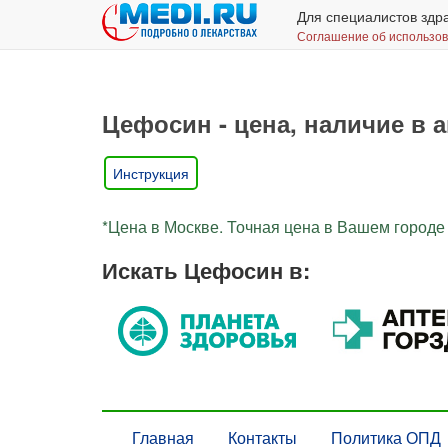
Для специалистов здр
Соглашение об использо
Цефосин - цена, наличие в а
Инструкция
*Цена в Москве. Точная цена в Вашем городе 
Искать Цефосин в:
Главная
Контакты
Политика ОПД