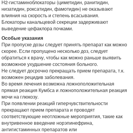
Н2-гистаминоблокаторы (циметидин, ранитидин,
низатидин, роксатидин, фамотидин) не оказывают
влияния на скорость и степень всасывания.
Блокаторы канальцевой секреции задерживают
выведение цефаклора почками.
Особые указания
При пропуске дозы следует принять препарат как можно
скорее. Если пропущено несколько доз, следует
обратиться к врачу, чтобы как можно раньше выявить
возможное ухудшение состояния больного.
Не следует досрочно прекращать прием препарата, т.к.
возможен рецидив заболевания.
Во время лечения возможна ложноположительная
прямая реакция Кумбса и ложноположительная реакция
мочи на глюкозу.
При появлении реакций гиперчувствительности
прекращают прием препарата и проводят
соответствующие неотложные мероприятия, такие как
внутривенное введение норэпинефрина,
антигистаминных препаратов или