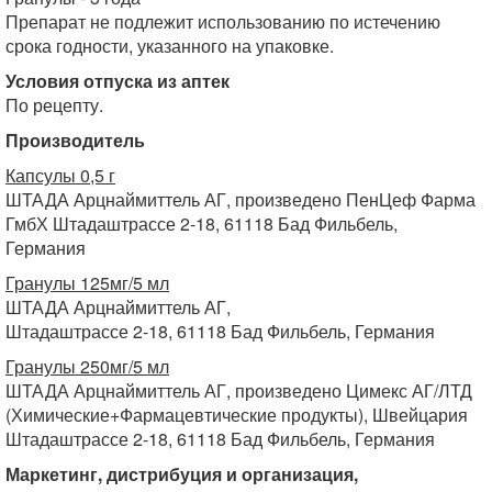
Препарат не подлежит использованию по истечению
срока годности, указанного на упаковке.
Условия отпуска из аптек
По рецепту.
Производитель
Капсулы 0,5 г
ШТАДА Арцнаймиттель АГ, произведено ПенЦеф Фарма
ГмбХ Штадаштрассе 2-18, 61118 Бад Фильбель,
Германия
Гранулы 125мг/5 мл
ШТАДА Арцнаймиттель АГ,
Штадаштрассе 2-18, 61118 Бад Фильбель, Германия
Гранулы 250мг/5 мл
ШТАДА Арцнаймиттель АГ, произведено Цимекс АГ/ЛТД
(Химические+Фармацевтические продукты), Швейцария
Штадаштрассе 2-18, 61118 Бад Фильбель, Германия
Маркетинг, дистрибуция и организация,