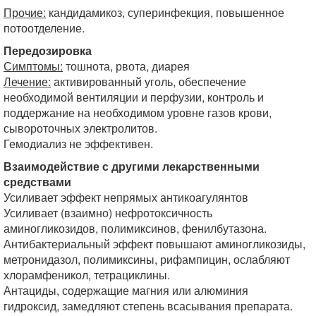
Прочие:
кандидамикоз, суперинфекция, повышенное
потоотделение.
Передозировка
Симптомы:
тошнота, рвота, диарея
Лечение:
активированный уголь, обеспечение
необходимой вентиляции и перфузии, контроль и
поддержание на необходимом уровне газов крови,
сывороточных электролитов.
Гемодиализ не эффективен.
Взаимодействие с другими лекарственными
средствами
Усиливает эффект непрямых антикоагулянтов
Усиливает (взаимно) нефротоксичность
аминогликозидов, полимиксинов, фенилбутазона.
Антибактериальный эффект повышают аминогликозиды,
метронидазол, полимиксины, рифампицин, ослабляют
хлорамфеникол, тетрациклины.
Антациды, содержащие магния или алюминия
гидроксид, замедляют степень всасывания препарата.