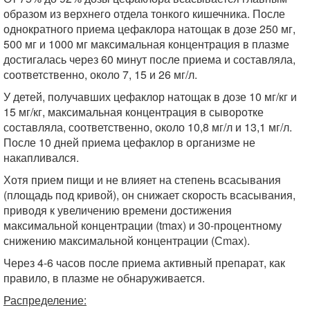
образом из верхнего отдела тонкого кишечника. После
однократного приема цефаклора натощак в дозе 250 мг,
500 мг и 1000 мг максимальная концентрация в плазме
достигалась через 60 минут после приема и составляла,
соответственно, около 7, 15 и 26 мг/л.
У детей, получавших цефаклор натощак в дозе 10 мг/кг и
15 мг/кг, максимальная концентрация в сыворотке
составляла, соответственно, около 10,8 мг/л и 13,1 мг/л.
После 10 дней приема цефаклор в организме не
накапливался.
Хотя прием пищи и не влияет на степень всасывания
(площадь под кривой), он снижает скорость всасывания,
приводя к увеличению времени достижения
максимальной концентрации (tmax) и 30-процентному
снижению максимальной концентрации (Сmах).
Через 4-6 часов после приема активный препарат, как
правило, в плазме не обнаруживается.
Распределение: