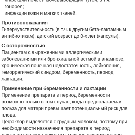
гонорея;
инфекции кожи и мягких тканей.
Противопоказания
Гиперчувствительность (в т.ч. к другим бета-лактамным
антибиотикам), детский возраст до 3-х лет (капсулы).
С осторожностью
Пациентам с выраженными аллергическими
заболеваниями или бронхиальной астмой в анамнезе,
хроническая почечная недостаточность, лейкопения,
геморрагический синдром, беременность, период
лактации.
Применение при беременности и лактации
Применение препарата в период беременности
возможно только в том случае, когда предполагаемая
польза для матери превышает потенциальный риск для
плода.
Цефаклор выделяется с грудным молоком, поэтому при
необходимости назначения препарата в период
лактации следует прекратить грудное вскармливание.