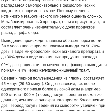
распадается самопроизвольно в физиологических
жидкостях, например, в моче. Поэтому степень
истинного метаболического клиренса оценить сложно.
Метаболизированный препарат, если и присутствует, то
составляет очень незначительную долю продуктов
распада цефаклора.
Выведение происходит главным образом через почки.
За 8 часов после приема почками выводится 50-70%
дозы в виде микробиологически активного препарата и
до 30% дозы в виде неактивных продуктов распада.
92% дозы радиоактивно меченого цефаклора выводится
почками и 4% через желудочно-кишечный тракт.
Средний период полувыведения из плазмы составляет
45 минут (29-60 минут). Он дозозависим, т.е. после
однократного приема более высокой дозы (например,
500 мг или 1000 мг) период полувыведения несколько
длиннее, чем после однократного приема более низких
доз. Период полувыведения из сыворотки увеличен при
нарушенной функции почек, но при приеме такими