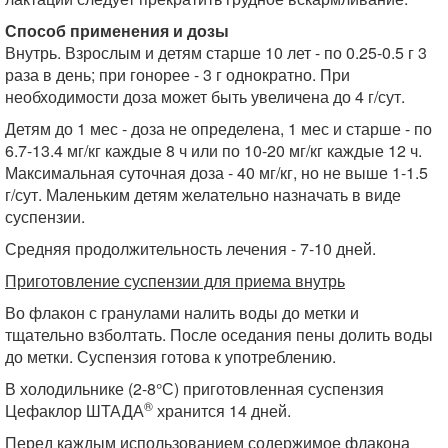
Способ применения и дозы
Внутрь. Взрослым и детям старше 10 лет - по 0.25-0.5 г 3
раза в день; при гонорее - 3 г однократно. При
необходимости доза может быть увеличена до 4 г/сут.
Детям до 1 мес - доза не определена, 1 мес и старше - по
6.7-13.4 мг/кг каждые 8 ч или по 10-20 мг/кг каждые 12 ч.
Максимальная суточная доза - 40 мг/кг, но не выше 1-1.5
г/сут. Маленьким детям желательно назначать в виде
суспензии.
Средняя продолжительность лечения - 7-10 дней.
Приготовление суспензии для приема внутрь
Во флакон с гранулами налить воды до метки и
тщательно взболтать. После оседания пены долить воды
до метки. Суспензия готова к употреблению.
В холодильнике (2-8°С) приготовленная суспензия
®
Цефаклор ШТАДА
хранится 14 дней.
Перед каждым использованием содержимое флакона