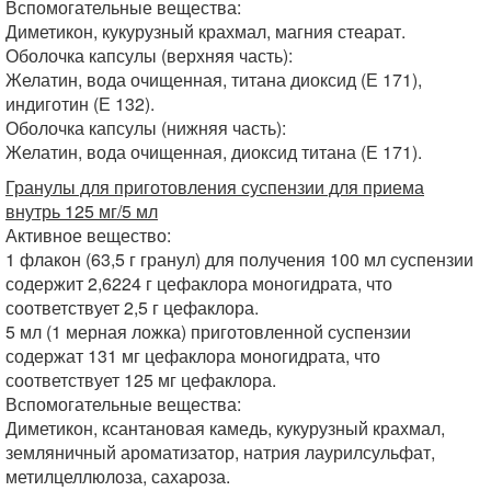
Вспомогательные вещества:
Диметикон, кукурузный крахмал, магния стеарат.
Оболочка капсулы (верхняя часть):
Желатин, вода очищенная, титана диоксид (Е 171),
индиготин (Е 132).
Оболочка капсулы (нижняя часть):
Желатин, вода очищенная, диоксид титана (Е 171).
Гранулы для приготовления суспензии для приема
внутрь 125 мг/5 мл
Активное вещество:
1 флакон (63,5 г гранул) для получения 100 мл суспензии
содержит 2,6224 г цефаклора моногидрата, что
соответствует 2,5 г цефаклора.
5 мл (1 мерная ложка) приготовленной суспензии
содержат 131 мг цефаклора моногидрата, что
соответствует 125 мг цефаклора.
Вспомогательные вещества:
Диметикон, ксантановая камедь, кукурузный крахмал,
земляничный ароматизатор, натрия лаурилсульфат,
метилцеллюлоза, сахароза.