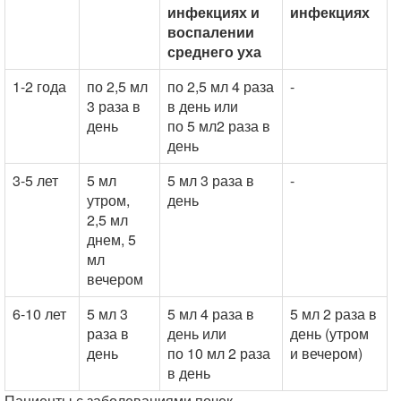
инфекциях и
инфекциях
воспалении
среднего уха
1-2 года
по 2,5 мл
по 2,5 мл 4 раза
-
3 раза в
в день или
день
по 5 мл2 раза в
день
3-5 лет
5 мл
5 мл 3 раза в
-
утром,
день
2,5 мл
днем, 5
мл
вечером
6-10 лет
5 мл 3
5 мл 4 раза в
5 мл 2 раза в
раза в
день или
день (утром
день
по 10 мл 2 раза
и вечером)
в день
Пациенты с заболеваниями почек