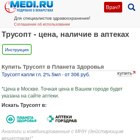
Врач?
Для специалистов здравоохранения!
Соглашение об использовании
Трусопт - цена, наличие в аптеках
Инструкция
Купить Трусопт в Планета Здоровья
Трусопт капли гл. 2% 5мл - от 306 руб.
*Цена в Москве. Точная цена в Вашем городе будет
указана на сайте аптеки.
Искать Трусопт в:
Аналоги и комбинированные с МНН (действующим
веществом)*