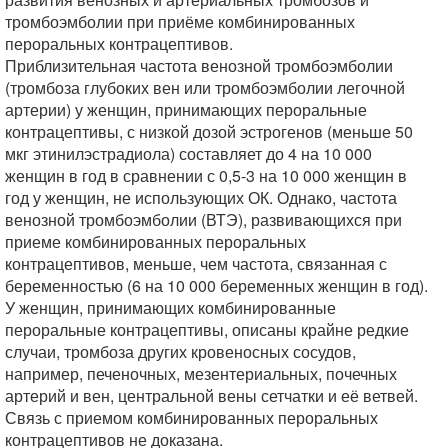
тромбоэмболии при приёме комбинированных
пероральных контрацептивов.
Приблизительная частота венозной тромбоэмболии
(тромбоза глубоких вен или тромбоэмболии легочной
артерии) у женщин, принимающих пероральные
контрацептивы, с низкой дозой эстрогенов (меньше 50
мкг этинилэстрадиола) составляет до 4 на 10 000
женщин в год в сравнении с 0,5-3 на 10 000 женщин в
год у женщин, не использующих ОК. Однако, частота
венозной тромбоэмболии (ВТЭ), развивающихся при
приеме комбинированных пероральных
контрацептивов, меньше, чем частота, связанная с
беременностью (6 на 10 000 беременных женщин в год).
У женщин, принимающих комбинированные
пероральные контрацептивы, описаны крайне редкие
случаи, тромбоза других кровеносных сосудов,
например, печеночных, мезентериальных, почечных
артерий и вен, центральной вены сетчатки и её ветвей.
Связь с приемом комбинированных пероральных
контрацептивов не доказана.