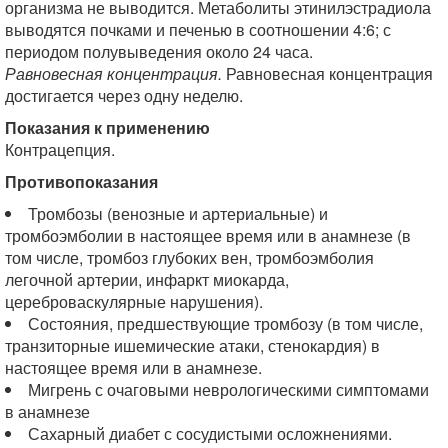
организма не выводится. Метаболиты этинилэстрадиола
выводятся почками и печенью в соотношении 4:6; с
периодом полувыведения около 24 часа.
Равновесная концентрация.
Равновесная концентрация
достигается через одну неделю.
Показания к применению
Контрацепция.
Противопоказания
Тромбозы (венозные и артериальные) и
тромбоэмболии в настоящее время или в анамнезе (в
том числе, тромбоз глубоких вен, тромбоэмболия
легочной артерии, инфаркт миокарда,
цереброваскулярные нарушения).
Состояния, предшествующие тромбозу (в том числе,
транзиторные ишемические атаки, стенокардия) в
настоящее время или в анамнезе.
Мигрень с очаговыми неврологическими симптомами
в анамнезе
Сахарный диабет с сосудистыми осложнениями.