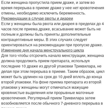
Если женщина пропустила прием драже, и затем во
время перерыва в приеме драже у нее нет кровотечения
отмены, необходимо исключить беременность.
Рекомендации в случае рвоты и диареи
Если у женщины была рвота или диарея в пределах до 4
часов после приема драже, всасывание может быть не
полным и должны быть приняты дополнительные
контрацептивные меры. В этих случаях следует
ориентироваться на рекомендации при пропуске драже.
Изменение дня начала менструального цикла
Для того чтобы отсрочить начало менструации, женщина
должна продолжить прием препарата, используя
последние 10 драже из другой упаковки Триквилара, не
делая при этом перерыва в приеме. Таким образом, цикл
может быть удлинен на срок до 10 дней вплоть до конца
второй упаковки. На фоне приема препарата из второй
упаковки у женщины могут отмечаться мажущие
кровянистые выделения или прорывные маточные
кровотечения. Регулярный прием Триквилара затем
возобновляется после обычного 7-дневного перерыва в