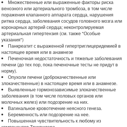
Множественные или выраженные факторы риска
венозного или артериального тромбоза, в том числе
поражения клапанного аппарата сердца, нарушения
ритма сердца, заболевания сосудов головного мозга или
коронарных артерий сердца; неконтролируемая
артериальная гипертензия (см. также "Особые
указания")
Панкреатит с выраженной гипертриглицеридемией в
настоящее время или в анамнезе
Печеночная недостаточность и тяжелые заболевания
печени (до тех пор, пока печеночные тесты не придут в
норму).
Опухоли печени (доброкачественные или
злокачественные) в настоящее время или в анамнезе.
Выявленные гормонозависимые злокачественные
заболевания (в том числе половых органов или
молочных желез) или подозрение на них.
Вагинальное кровотечение неясного генеза.
Беременность или подозрение на нее.
Повышенная чувствительность к любому из
компонентов Триквилара