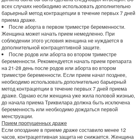
всех случаях необходимо использовать дополнительно
барьерный метод контрацепции в течение первых 7 дней
приема драже.
После аборта в первом триместре беременности.
Женщина может начать прием немедленно. При
соблюдении этого условия женщина не нуждается в
дополнительной контрацептивной защите.
После родов или аборта во втором триместре
беременности. Рекомендуется начать прием препарата
на 21-28 день после родов или аборта во втором
триместре беременности. Если прием начат позднее,
необходимо использовать дополнительно барьерный
метод контрацепции в течение первых 7 дней приема
драже. Однако если женщина уже жила половой жизнью,
до начала приема Триквилара должна быть исключена
беременность или необходимо дождаться первой
менструации.
Прием пропущенных драже
Если опоздание в приеме драже составило менее 12
часов, контрацептивная защита не снижается. Женщина