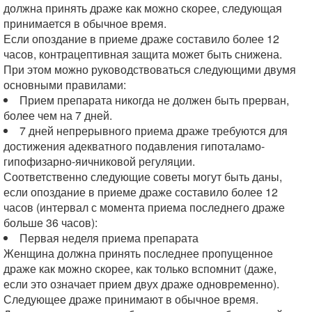
должна принять драже как можно скорее, следующая
принимается в обычное время.
Если опоздание в приеме драже составило более 12
часов, контрацептивная защита может быть снижена.
При этом можно руководствоваться следующими двумя
основными правилами:
Прием препарата никогда не должен быть прерван,
более чем на 7 дней.
7 дней непрерывного приема драже требуются для
достижения адекватного подавления гипоталамо-
гипофизарно-яичниковой регуляции.
Соответственно следующие советы могут быть даны,
если опоздание в приеме драже составило более 12
часов (интервал с момента приема последнего драже
больше 36 часов):
Первая неделя приема препарата
Женщина должна принять последнее пропущенное
драже как можно скорее, как только вспомнит (даже,
если это означает прием двух драже одновременно).
Следующее драже принимают в обычное время.