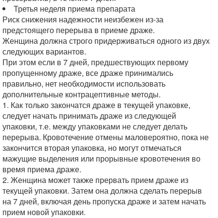
Третья неделя приема препарата
Риск снижения надежности неизбежен из-за
предстоящего перерыва в приеме драже.
Женщина должна строго придерживаться одного из двух
следующих вариантов.
При этом если в 7 дней, предшествующих первому
пропущенному драже, все драже принимались
правильно, нет необходимости использовать
дополнительные контрацептивные методы.
1. Как только закончатся драже в текущей упаковке,
следует начать принимать драже из следующей
упаковки, т.е. между упаковками не следует делать
перерыва. Кровотечение отмены маловероятно, пока не
закончится вторая упаковка, но могут отмечаться
мажущие выделения или прорывные кровотечения во
время приема драже.
2. Женщина может также прервать прием драже из
текущей упаковки. Затем она должна сделать перерыв
на 7 дней, включая день пропуска драже и затем начать
прием новой упаковки.