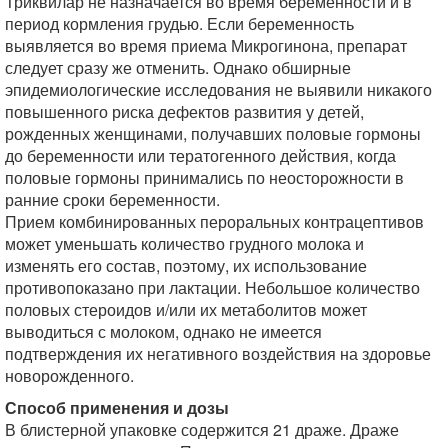
Триквилар не назначается во время беременности и в
период кормления грудью. Если беременность
выявляется во время приема Микрогинона, препарат
следует сразу же отменить. Однако обширные
эпидемиологические исследования не выявили никакого
повышенного риска дефектов развития у детей,
рожденных женщинами, получавших половые гормоны
до беременности или тератогенного действия, когда
половые гормоны принимались по неосторожности в
ранние сроки беременности.
Прием комбинированных пероральных контрацептивов
может уменьшать количество грудного молока и
изменять его состав, поэтому, их использование
противопоказано при лактации. Небольшое количество
половых стероидов и/или их метаболитов может
выводиться с молоком, однако не имеется
подтверждения их негативного воздействия на здоровье
новорожденного.
Способ применения и дозы
В блистерной упаковке содержится 21 драже. Драже