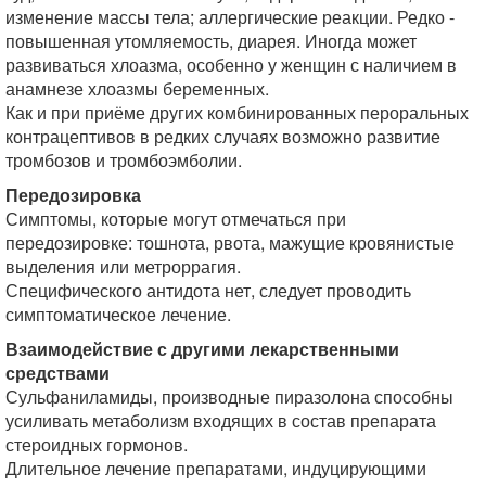
изменение массы тела; аллергические реакции. Редко -
повышенная утомляемость, диарея. Иногда может
развиваться хлоазма, особенно у женщин с наличием в
анамнезе хлоазмы беременных.
Как и при приёме других комбинированных пероральных
контрацептивов в редких случаях возможно развитие
тромбозов и тромбоэмболии.
Передозировка
Симптомы, которые могут отмечаться при
передозировке: тошнота, рвота, мажущие кровянистые
выделения или метроррагия.
Специфического антидота нет, следует проводить
симптоматическое лечение.
Взаимодействие с другими лекарственными
средствами
Сульфаниламиды, производные пиразолона способны
усиливать метаболизм входящих в состав препарата
стероидных гормонов.
Длительное лечение препаратами, индуцирующими