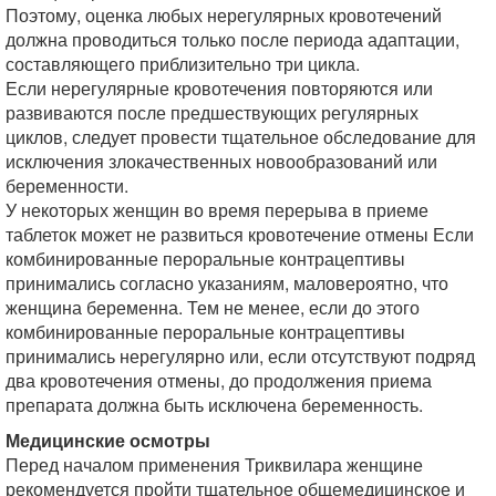
Поэтому, оценка любых нерегулярных кровотечений
должна проводиться только после периода адаптации,
составляющего приблизительно три цикла.
Если нерегулярные кровотечения повторяются или
развиваются после предшествующих регулярных
циклов, следует провести тщательное обследование для
исключения злокачественных новообразований или
беременности.
У некоторых женщин во время перерыва в приеме
таблеток может не развиться кровотечение отмены Если
комбинированные пероральные контрацептивы
принимались согласно указаниям, маловероятно, что
женщина беременна. Тем не менее, если до этого
комбинированные пероральные контрацептивы
принимались нерегулярно или, если отсутствуют подряд
два кровотечения отмены, до продолжения приема
препарата должна быть исключена беременность.
Медицинские осмотры
Перед началом применения Триквилара женщине
рекомендуется пройти тщательное общемедицинское и