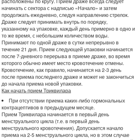
расположены по кругу. Прием драже всегда следует
начинать с сектора с надписью «Начало» и затем
продолжать ежедневно, следуя направлению стрелок.
Драже следует принимать внутрь по порядку,
указанному на упаковке, каждый день примерно в одно и
то же время, с небольшим количеством воды.
Принимают по одной драже в сутки непрерывно в
течение 21 дня. Прием следующей упаковки начинается
после 7-дневного перерыва в приеме драже, во время
которого обычно имеет место кровотечение отмены.
Кровотечение, как правило, начинается на 2-3 день
после приема последнего драже и может не закончиться
до начала приема новой упаковки.
Как начать прием Триквилара
При отсутствии приема каких-либо гормональных
контрацептивов в предыдущем месяце.
Прием Триквилара начинается в первый день
менструального цикла (т.е. в первый день
менструального кровотечения). Допускается начало
приема на 2-5 менструального цикла, но в этом случае