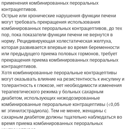
применения комбинированных пероральных
контрацептивов.
Острые или хронические нарушения функции печени
могут требовать прекращения использования
комбинированных пероральных контрацептивов, до тех
пор, пока показатели функции печени не вернутся в
норму. Рецидивирующая холестатическая желтуха,
которая развивается впервые во время беременности
или предыдущего приема половых гормонов, требует
прекращения приема комбинированных пероральных
контрацептивов.
Хотя комбинированные пероральные контрацептивы
могут оказывать влияние на резистентность к инсулину и
толерантность к глюкозе, нет необходимости изменения
терапевтического режима у больных сахарным
диабетом, использующих низкодозированные
комбинированные пероральные контрацептивы (<0,05
мг этинилэстрадиола). Тем не менее, женщины с
сахарным диабетом должны тщательно наблюдаться во
время приема комбинированных пероральных