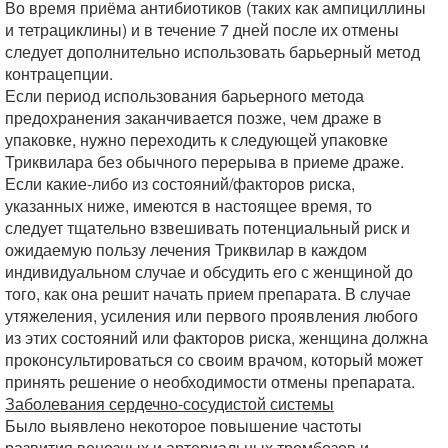
Во время приёма антибиотиков (таких как ампициллины
и тетрациклины) и в течение 7 дней после их отмены
следует дополнительно использовать барьерный метод
контрацепции.
Если период использования барьерного метода
предохранения заканчивается позже, чем драже в
упаковке, нужно переходить к следующей упаковке
Триквилара без обычного перерыва в приеме драже.
Если какие-либо из состояний/факторов риска,
указанных ниже, имеются в настоящее время, то
следует тщательно взвешивать потенциальный риск и
ожидаемую пользу лечения Триквилар в каждом
индивидуальном случае и обсудить его с женщиной до
того, как она решит начать прием препарата. В случае
утяжеления, усиления или первого проявления любого
из этих состояний или факторов риска, женщина должна
проконсультироваться со своим врачом, который может
принять решение о необходимости отмены препарата.
Заболевания сердечно-сосудистой системы
Было выявлено некоторое повышение частоты
развития венозных и артериальных тромбозов и