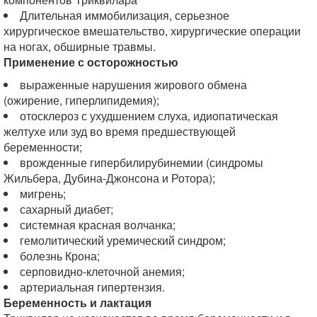
Длительная иммобилизация, серьезное
хирургическое вмешательство, хирургические операции
на ногах, обширные травмы.
Применение с осторожностью
выраженные нарушения жирового обмена
(ожирение, гиперлипидемия);
отосклероз с ухудшением слуха, идиопатическая
желтухе или зуд во время предшествующей
беременности;
врожденные гипербилирубинемии (синдромы
Жильбера, Дубина-Джонсона и Ротора);
мигрень;
сахарный диабет;
системная красная волчанка;
гемолитический уремический синдром;
болезнь Крона;
серповидно-клеточной анемия;
артериальная гипертензия.
Беременность и лактация