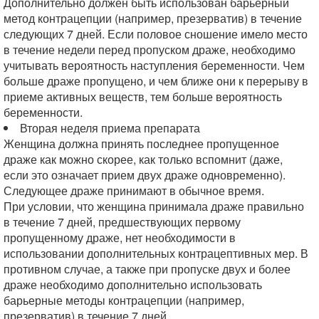
Дополнительно должен быть использован барьерный
метод контрацепции (например, презерватив) в течение
следующих 7 дней. Если половое сношение имело место
в течение недели перед пропуском драже, необходимо
учитывать вероятность наступления беременности. Чем
больше драже пропущено, и чем ближе они к перерыву в
приеме активных веществ, тем больше вероятность
беременности.
Вторая неделя приема препарата
Женщина должна принять последнее пропущенное
драже как можно скорее, как только вспомнит (даже,
если это означает прием двух драже одновременно).
Следующее драже принимают в обычное время.
При условии, что женщина принимала драже правильно
в течение 7 дней, предшествующих первому
пропущенному драже, нет необходимости в
использовании дополнительных контрацептивных мер. В
противном случае, а также при пропуске двух и более
драже необходимо дополнительно использовать
барьерные методы контрацепции (например,
презерватив) в течение 7 дней.