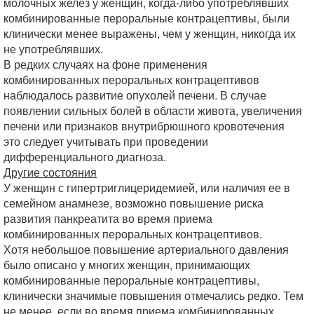
молочных желез у женщин, когда-либо употреблявших
комбинированные пероральные контрацептивы, были
клинически менее выражены, чем у женщин, никогда их
не употреблявших.
В редких случаях на фоне применения
комбинированных пероральных контрацептивов
наблюдалось развитие опухолей печени. В случае
появлении сильных болей в области живота, увеличения
печени или признаков внутрибрюшного кровотечения
это следует учитывать при проведении
дифференциального диагноза.
Другие состояния
У женщин с гипертриглицеридемией, или наличия ее в
семейном анамнезе, возможно повышение риска
развития панкреатита во время приема
комбинированных пероральных контрацептивов.
Хотя небольшое повышение артериального давления
было описано у многих женщин, принимающих
комбинированные пероральные контрацептивы,
клинически значимые повышения отмечались редко. Тем
не менее, если во время приема комбинированных