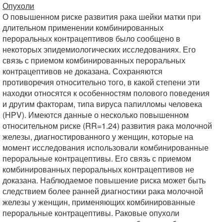
Опухоли
О повышенном риске развития рака шейки матки при
длительном применении комбинированных
пероральных контрацептивов было сообщено в
некоторых эпидемиологических исследованиях. Его
связь с приемом комбинированных пероральных
контрацептивов не доказана. Сохраняются
противоречия относительно того, в какой степени эти
находки относятся к особенностям полового поведения
и другим факторам, типа вируса папилломы человека
(HPV). Имеются данные о несколько повышенном
относительном риске (RR=1.24) развития рака молочной
железы, диагностированного у женщин, которые на
момент исследования использовали комбинированные
пероральные контрацептивы. Его связь с приемом
комбинированных пероральных контрацептивов не
доказана. Наблюдаемое повышение риска может быть
следствием более ранней диагностики рака молочной
железы у женщин, применяющих комбинированные
пероральные контрацептивы. Раковые опухоли