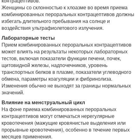
контрацептивов.
Женщины со склонностью к хлоазме во время приема
комбинированных пероральных контрацептивов должны
избегать длительного пребывания на солнце и
воздействия ультрафиолетового излучения.
Лабораторные тесты
Прием комбинированных пероральных контрацептивов
может влиять на результаты некоторых лабораторных
тестов, включая показатели функции печени, почек,
щитовидной железы, надпочечников, уровень
транспортных белков в плазме, показатели углеводного
обмена, параметры коагуляции и фибринолиза.
Изменения обычно не выходят за границы нормальных
значений.
Влияние на менструальный цикл
На фоне приема комбинированных пероральных
контрацептивов могут отмечаться нерегулярные
кровотечения (мажущие кровянистые выделения или
прорывные кровотечения), особенно в течение первых
месяцев применения.