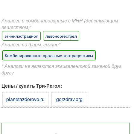
Аналоги и комбинированные с МНН (действующим
веществом)*
этинилэстрадиол
левоноргестрел
Аналоги по фарм. группе*
Комбинированные оральные контрацептивы
* Аналоги не являются эквивалентной заменой друг
другу
Цены / купить Три-Регол:
planetazdorovo.ru
gorzdrav.org