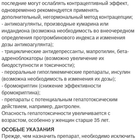
последние могут ослаблять контрацептивный эффект,
одновременно рекомендуется применять
дополнительный, негормональный метод контрацепции;
- антикоагулянты, производные кумарина или
индандиона (возможна необходимость во внеочередном
определения протромбинового индекса и изменения
дозы антикоагулянта);
- трициклические антидепрессанты, мапротилин, бета-
адреноблокаторы (возможно увеличение их
биодоступности и токсичности);
- пероральные гипогликемические препараты, инсулин
(возможна необходимость в изменения их дозы);
- бромокриптин (снижение эффективности
бромокриптина);
- препараты с потенциальным гепатотоксическим
действием, например, дантролен.
Опасность гепатотоксичности увеличивается с
возрастом, особенно у женщин старше 35 лет.
ОСОБЫЕ УКАЗАНИЯ
Прежде, чем назначить препарат, необходимо исключить