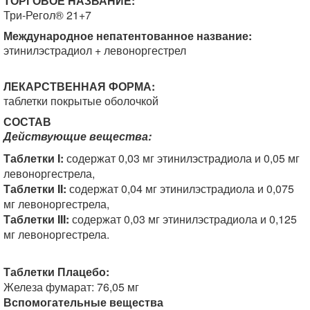
ТОРГОВОЕ НАЗВАНИЕ:
Три-Регол® 21+7
Международное непатентованное название:
этинилэстрадиол + левоноргестрел
ЛЕКАРСТВЕННАЯ ФОРМА:
таблетки покрытые оболочкой
СОСТАВ
Действующие вещества:
Таблетки I:
содержат 0,03 мг этинилэстрадиола и 0,05 мг
левоноргестрела,
Таблетки II:
содержат 0,04 мг этинилэстрадиола и 0,075
мг левоноргестрела,
Таблетки III:
содержат 0,03 мг этинилэстрадиола и 0,125
мг левоноргестрела.
Таблетки Плацебо:
Железа фумарат: 76,05 мг
Вспомогательные вещества