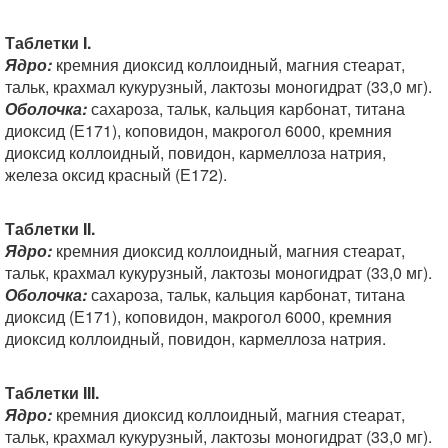
Таблетки I.
Ядро:
кремния диоксид коллоидный, магния стеарат,
тальк, крахмал кукурузный, лактозы моногидрат (33,0 мг).
Оболочка:
сахароза, тальк, кальция карбонат, титана
диоксид (Е171), коповидон, макрогол 6000, кремния
диоксид коллоидный, повидон, кармеллоза натрия,
железа оксид красный (Е172).
Таблетки II.
Ядро:
кремния диоксид коллоидный, магния стеарат,
тальк, крахмал кукурузный, лактозы моногидрат (33,0 мг).
Оболочка:
сахароза, тальк, кальция карбонат, титана
диоксид (Е171), коповидон, макрогол 6000, кремния
диоксид коллоидный, повидон, кармеллоза натрия.
Таблетки III.
Ядро:
кремния диоксид коллоидный, магния стеарат,
тальк, крахмал кукурузный, лактозы моногидрат (33,0 мг).