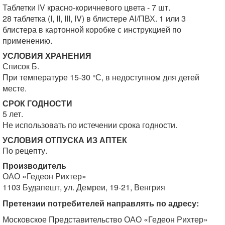
Таблетки IV красно-коричневого цвета - 7 шт.
28 таблетка (I, II, III, IV) в блистере Аl/ПВХ. 1 или 3
блистера в картонной коробке с инструкцией по
применению.
УСЛОВИЯ ХРАНЕНИЯ
Список Б.
При температуре 15-30 °С, в недоступном для детей
месте.
СРОК ГОДНОСТИ
5 лет.
Не использовать по истечении срока годности.
УСЛОВИЯ ОТПУСКА ИЗ АПТЕК
По рецепту.
Производитель
ОАО «Гедеон Рихтер»
1103 Будапешт, ул. Демреи, 19-21, Венгрия
Претензии потребителей направлять по адресу:
Московское Представительство ОАО «Гедеон Рихтер»