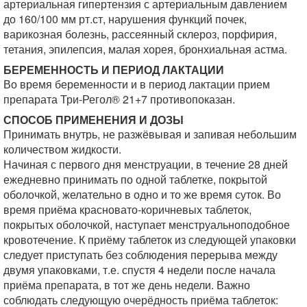
артериальная гипертензия с артериальным давлением
до 160/100 мм рт.ст, нарушения функций почек,
варикозная болезнь, рассеянный склероз, порфирия,
тетания, эпилепсия, малая хорея, бронхиальная астма.
БЕРЕМЕННОСТЬ И ПЕРИОД ЛАКТАЦИИ
Во время беременности и в период лактации прием
препарата Три-Регол® 21+7 противопоказан.
СПОСОБ ПРИМЕНЕНИЯ И ДОЗЫ
Принимать внутрь, не разжёвывая и запивая небольшим
количеством жидкости.
Начиная с первого дня менструации, в течение 28 дней
ежедневно принимать по одной таблетке, покрытой
оболочкой, желательно в одно и то же время суток. Во
время приёма красновато-коричневых таблеток,
покрытых оболочкой, наступает менструальноподобное
кровотечение. К приёму таблеток из следующей упаковки
следует приступать без соблюдения перерыва между
двумя упаковками, т.е. спустя 4 недели после начала
приёма препарата, в тот же день недели. Важно
соблюдать следующую очерёдность приёма таблеток: