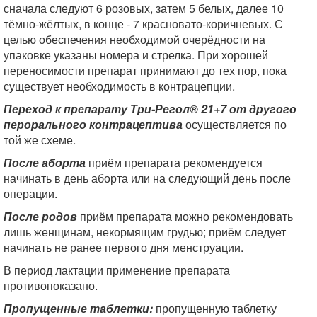
сначала следуют 6 розовых, затем 5 белых, далее 10
тёмно-жёлтых, в конце - 7 красновато-коричневых. С
целью обеспечения необходимой очерёдности на
упаковке указаны номера и стрелка. При хорошей
переносимости препарат принимают до тех пор, пока
существует необходимость в контрацепции.
Переход к препарату Три-Регол® 21+7 от другого
перорального контрацептива
осуществляется по
той же схеме.
После аборта
приём препарата рекомендуется
начинать в день аборта или на следующий день после
операции.
После родов
приём препарата можно рекомендовать
лишь женщинам, некормящим грудью; приём следует
начинать не ранее первого дня менструации.
В период лактации применение препарата
противопоказано.
Пропущенные таблетки:
пропущенную таблетку