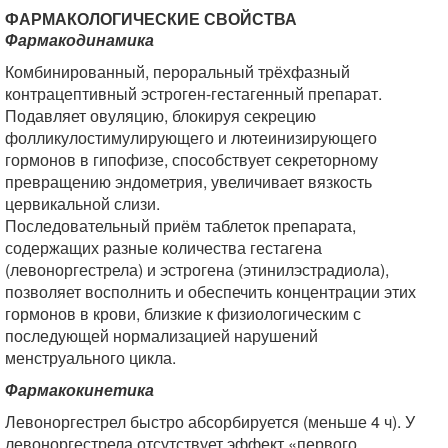
ФАРМАКОЛОГИЧЕСКИЕ СВОЙСТВА
Фармакодинамика
Комбинированный, пероральный трёхфазный
контрацептивный эстроген-гестагенный препарат.
Подавляет овуляцию, блокируя секрецию
фолликулостимулирующего и лютеинизирующего
гормонов в гипофизе, способствует секреторному
превращению эндометрия, увеличивает вязкость
цервикальной слизи.
Последовательный приём таблеток препарата,
содержащих разные количества гестагена
(левоноргестрела) и эстрогена (этинилэстрадиола),
позволяет восполнить и обеспечить концентрации этих
гормонов в крови, близкие к физиологическим с
последующей нормализацией нарушений
менструального цикла.
Фармакокинетика
Левоноргестрел быстро абсорбируется (меньше 4 ч). У
левоноргестрела отсутствует эффект «первого