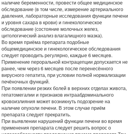
наличие беременности, провести общее медицинское
обследование (в том числе, измерение артериального
давления, лабораторные исследования функции печени
и уровня сахара в крови) и гинекологическое
обследование (состояние молочных желез,
цитологический анализ влагалищного мазка).
Во время приёма препарата подобные
общемедицинское и гинекологическое обследования
следует проводить регулярно, каждые 6 месяцев.
Применение пероральной контрацепции допускается не
ранее, чем через 6 месяцев после перенесённого
вирусного гепатита, при условии полной нормализации
печёночных функций.
При появлении резких болей в верхних отделах живота,
гепатомегалии и признаков интраабдоминального
кровоизлияния может возникнуть подозрение на
наличие опухоли печени. В этом случае приём
препарата следует прекратить.
При выявлении нарушений функции печени во время
применения препарата следует решить вопрос о