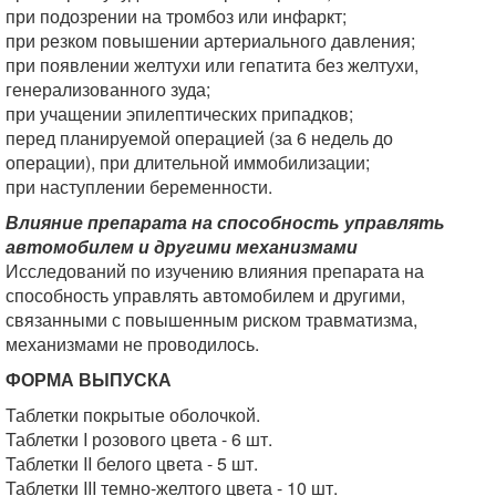
при подозрении на тромбоз или инфаркт;
при резком повышении артериального давления;
при появлении желтухи или гепатита без желтухи,
генерализованного зуда;
при учащении эпилептических припадков;
перед планируемой операцией (за 6 недель до
операции), при длительной иммобилизации;
при наступлении беременности.
Влияние препарата на способность управлять
автомобилем и другими механизмами
Исследований по изучению влияния препарата на
способность управлять автомобилем и другими,
связанными с повышенным риском травматизма,
механизмами не проводилось.
ФОРМА ВЫПУСКА
Таблетки покрытые оболочкой.
Таблетки I розового цвета - 6 шт.
Таблетки II белого цвета - 5 шт.
Таблетки III темно-желтого цвета - 10 шт.