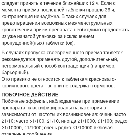
следует принять в течение ближайших 12 ч. Если с
момента приёма последней таблетки прошло 36 ч,
контрацепция ненадёжна. В таких случаях для
предотвращения возможных межменструальных
кровотечении приём препарата необходимо продолжать
из уже начатой упаковки за исключением
пропущенной(ных) таблетки (ок).
В случаях пропуска своевременного приёма таблеток
рекомендуется применять другой, дополнительный,
негормональный способ контрацепции (например,
барьерный).
Это правило не относится к таблеткам красновато-
коричневого цвета, т.к. они не содержат гормонов.
ПОБОЧНОЕ ДЕЙСТВИЕ
Побочные эффекты, наблюдаемые при применении
препарата, классифицированы на категории в
зависимости от частоты их возникновения: очень часто
≥1/10; часто >1/100, ≤1/10, иногда ≥1/1000, ≤1/100; редко
≥1/10000, ≤1/1000; очень редко ≤1/10000 включая
отдельные сообщения.