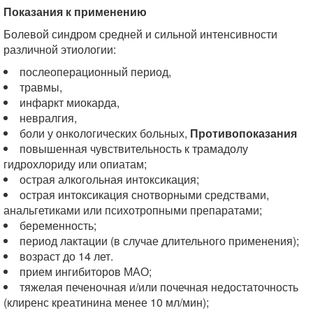
Показания к применению
Болевой синдром средней и сильной интенсивности
различной этиологии:
послеоперационный период,
травмы,
инфаркт миокарда,
невралгия,
боли у онкологических больных,
Противопоказания
повышенная чувствительность к трамадолу
гидрохлориду или опиатам;
острая алкогольная интоксикация;
острая интоксикация снотворными средствами,
анальгетиками или психотропными препаратами;
беременность;
период лактации (в случае длительного применения);
возраст до 14 лет.
прием ингибиторов МАО;
тяжелая печеночная и/или почечная недостаточность
(клиренс креатинина менее 10 мл/мин);