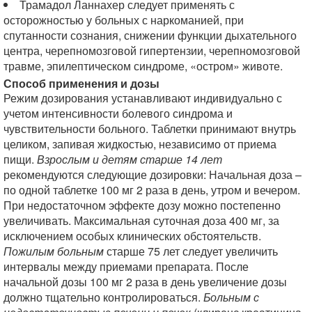
Трамадол Ланнахер следует применять с
осторожностью у больных с наркоманией, при
спутанности сознания, снижении функции дыхательного
центра, черепномозговой гипертензии, черепномозговой
травме, эпилептическом синдроме, «остром» животе.
Способ применения и дозы
Режим дозирования устанавливают индивидуально с
учетом интенсивности болевого синдрома и
чувствительности больного. Таблетки принимают внутрь
целиком, запивая жидкостью, независимо от приема
пищи.
Взрослым и детям старше 14 лет
рекомендуются следующие дозировки: Начальная доза –
по одной таблетке 100 мг 2 раза в день, утром и вечером.
При недостаточном эффекте дозу можно постепенно
увеличивать. Максимальная суточная доза 400 мг, за
исключением особых клинических обстоятельств.
Пожилым больным
старше 75 лет следует увеличить
интервалы между приемами препарата. После
начальной дозы 100 мг 2 раза в день увеличение дозы
должно тщательно контролироваться.
Больным с