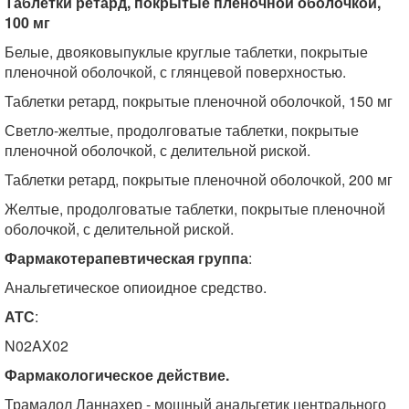
Таблетки ретард, покрытые пленочной оболочкой,
100 мг
Белые, двояковыпуклые круглые таблетки, покрытые
пленочной оболочкой, с глянцевой поверхностью.
Таблетки ретард, покрытые пленочной оболочкой, 150 мг
Светло-желтые, продолговатые таблетки, покрытые
пленочной оболочкой, с делительной риской.
Таблетки ретард, покрытые пленочной оболочкой, 200 мг
Желтые, продолговатые таблетки, покрытые пленочной
оболочкой, с делительной риской.
Фармакотерапевтическая группа
:
Анальгетическое опиоидное средство.
АТС
:
N02AX02
Фармакологическое действие.
Трамадол Ланнахер - мощный анальгетик центрального