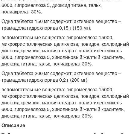
6000, гипромеллоза 5, диоксид титана, тальк,
полиакрилат 30%.
Одна таблетка 150 мг содержит: активное вещество –
трамадола гидрохлорида 0,15 г (150 мг),
вспомогательные вещества: гипромеллоза 15000,
микрокристаллическая целлюлоза, повидон, коллоидный
диоксид кремния, магния стеарат, полиэтиленгликоль
6000, гипромеллоза 5, хинолиновый желтый краситель,
диоксид титана, тальк, полиакрилат 30%.
Одна таблетка 200 мг содержит: активное вещество –
трамадола гидрохлорида 0,2 г (200 мг),
вспомогательные вещества: гипромеллоза 15000,
микрокристаллическая целлюлоза, повидон, коллоидный
диоксид кремния, магния стеарат, полиэтиленгликоль
6000, гипромеллоза 5, хинолиновый желтый краситель,
диоксид титана, тальк, полиакрилат 30%.
Описание