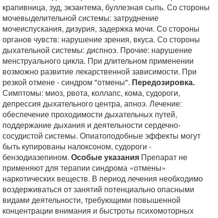
крапивница, зуд, экзантема, буллезная сыпь. Со стороны
мочевыделительной системы: затруднение
мочеиспускания, дизурия, задержка мочи. Со стороны
органов чувств: нарушение зрения, вкуса. Со стороны
дыхательной системы: диспноэ. Прочие: нарушение
менструального цикла. При длительном применении
возможно развитие лекарственной зависимости. При
резкой отмене - синдром "отмены".
Передозировка.
Симптомы: миоз, рвота, коллапс, кома, судороги,
депрессия дыхательного центра, апноэ. Лечение:
обеспечение проходимости дыхательных путей,
поддержание дыхания и деятельности сердечно-
сосудистой системы. Опиатоподобные эффекты могут
быть купированы налоксоном, судороги -
бензодиазепином.
Особые указания
Препарат не
применяют для терапии синдрома «отмены»
наркотических веществ. В период лечения необходимо
воздерживаться от занятий потенциально опасными
видами деятельности, требующими повышенной
концентрации внимания и быстроты психомоторных