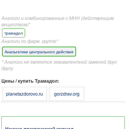
Аналоги и комбинированные с МНН (действующим
веществом)*
трамадол
Аналоги по фарм. группе*
Анальгетики центрального действия
* Аналоги не являются эквивалентной заменой друг
другу
Цены / купить Трамадол:
planetazdorovo.ru
gorzdrav.org
Научно-практический журнал