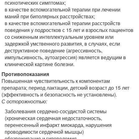
психотических симптомах;
в качестве вспомогательной терапии при лечении
маний при биполярных расстройствах;
в качестве вспомогательной терапии расстройств
поведения у подростков с 15 лет и взрослых пациентов
со сниженным интеллектуальным уровнем или
задержкой умственного развития, в случаях, если
деструктивное поведение (агрессивность,
импульсивность, аутоагрессия) является ведущим в
клинической картине болезни.
Противопоказания
Повышенная чувствительность к компонентам
препарата; период лактации, детский возраст до 15 лет
(эффективность и безопасность не установлены).
С осторожностью:
Заболевания сердечно-сосудистой системы
(хроническая сердечная недостаточность,
перенесенный инфаркт миокарда, нарушения
проводимости сердечной мышцы)
обезвоживание и гиповолемия