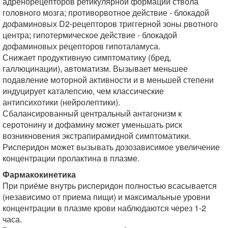
адренорецепторов ретикулярной формации ствола
головного мозга; противорвотное действие - блокадой
дофаминовых D2-рецепторов триггерной зоны рвотного
центра; гипотермическое действие - блокадой
дофаминовых рецепторов гипоталамуса.
Снижает продуктивную симптоматику (бред,
галлюцинации), автоматизм. Вызывает меньшее
подавление моторной активности и в меньшей степени
индуцирует каталепсию, чем классические
антипсихотики (нейролептики).
Сбалансированный центральный антагонизм к
серотонину и дофамину может уменьшать риск
возникновения экстрапирамидной симптоматики.
Рисперидон может вызывать дозозависимое увеличение
концентрации пролактина в плазме.
Фармакокинетика
При приёме внутрь рисперидон полностью всасывается
(независимо от приема пищи) и максимальные уровни
концентрации в плазме крови наблюдаются через 1-2
часа.