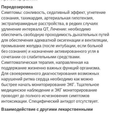
Передозировка
Симптомы: сонливость, седативный эффект, угнетение
сознания, тахикардия, артериальная гипотензия,
экстрапирамидные расстройства, в редких случаях
удлинение интервала QT, Лечение: необходимо
обеспечить свободную проходимость дыхательных путей
для обеспечения адекватной оксигенации и вентиляции,
промывание желудка (после интубации, если больной
без сознания) и назначение активированного угля в
сочетании со слабительными средствами.
Симптоматическая терапия, направленная на
поддержание жизненно важных функций организма.
Для своевременного диагностирования возможных
нарушений ритма сердца необходимо как можно
быстрее начать мониторирование ЭКГ. Тщательное
медицинское наблюдение и ЭКГ мониторирование
проводят до полного исчезновения симптомов
интоксикации. Специфический антидот отсутствует.
Взаимодействие с другими лекарственными