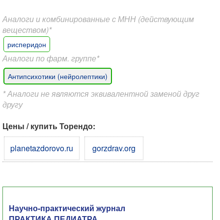
Аналоги и комбинированные с МНН (действующим
веществом)*
рисперидон
Аналоги по фарм. группе*
Антипсихотики (нейролептики)
* Аналоги не являются эквивалентной заменой друг
другу
Цены / купить Торендо:
planetazdorovo.ru
gorzdrav.org
Научно-практический журнал
ПРАКТИКА ПЕДИАТРА