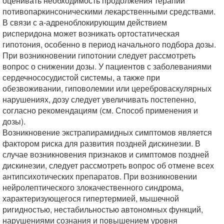
оценивать необходимость продолжения терапии
потивопаркинсоническими лекарственными средствами.
В связи с а-адреноблокирующим действием
рисперидона может возникать ортостатическая
гипотония, особенно в период начального подбора дозы.
При возникновении гипотонии следует рассмотреть
вопрос о снижении дозы. У пациентов с заболеваниями
сердечнососудистой системы, а также при
обезвоживании, гиповолемии или цереброваскулярных
нарушениях, дозу следует увеличивать постепенно,
согласно рекомендациям (см. Способ применения и
дозы).
Возникновение экстрапирамидных симптомов является
фактором риска для развития поздней дискинезии. В
случае возникновения признаков и симптомов поздней
дискинезии, следует рассмотреть вопрос об отмене всех
антипсихотических препаратов. При возникновении
нейролептического злокачественного синдрома,
характеризующегося гипертермией, мышечной
ригидностью, нестабильностью автономных функций,
нарушениями сознания и повышением уровня