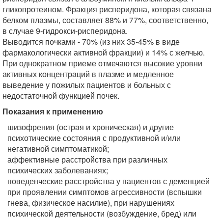
гликопротеином. Фракция рисперидона, которая связана
белком плазмы, составляет 88% и 77%, соответственно,
в случае 9-гидрокси-рисперидона.
Выводится почками - 70% (из них 35-45% в виде
фармакологически активной фракции) и 14% с желчью.
При однократном приеме отмечаются высокие уровни
активных концентраций в плазме и медленное
выведение у пожилых пациентов и больных с
недостаточной функцией почек.
Показания к применению
шизофрения (острая и хроническая) и другие
психотические состояния с продуктивной и/или
негативной симптоматикой;
аффективные расстройства при различных
психических заболеваниях;
поведенческие расстройства у пациентов с деменцией
при проявлении симптомов агрессивности (вспышки
гнева, физическое насилие), при нарушениях
психической деятельности (возбуждение, бред) или