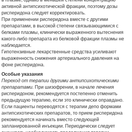
активной антипсихотической фракции, поэтому дозы
рисперидона следует корректировать.
При применении рисперидона вместе с другими
препаратами, в высокой степени связывающимися с
белками плазмы, клинически выраженного вытеснения
какого-либо препарата из белковой фракции плазмы не
наблюдается.
Гипотензивные лекарственные средства усиливают
выраженность снижения артериального давления на
фоне рисперидона.
Особые указания
Переход от терапии другими антипсихотическими
препаратами.
При шизофрении, в начале лечения
рисперидоном, рекомендуется постепенно отменить
предыдущую терапию, если это клинически оправдано.
Если пациенты переводятся с терапии депо формами
антипсихотических препаратов, то прием рисперидона
рекомендуется начинать вместо следующей
запланированной инъекции. Периодически следует