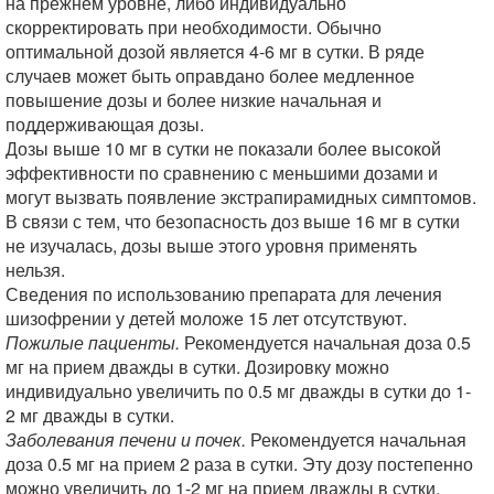
на прежнем уровне, либо индивидуально
скорректировать при необходимости. Обычно
оптимальной дозой является 4-6 мг в сутки. В ряде
случаев может быть оправдано более медленное
повышение дозы и более низкие начальная и
поддерживающая дозы.
Дозы выше 10 мг в сутки не показали более высокой
эффективности по сравнению с меньшими дозами и
могут вызвать появление экстрапирамидных симптомов.
В связи с тем, что безопасность доз выше 16 мг в сутки
не изучалась, дозы выше этого уровня применять
нельзя.
Сведения по использованию препарата для лечения
шизофрении у детей моложе 15 лет отсутствуют.
Пожилые пациенты.
Рекомендуется начальная доза 0.5
мг на прием дважды в сутки. Дозировку можно
индивидуально увеличить по 0.5 мг дважды в сутки до 1-
2 мг дважды в сутки.
Заболевания печени и почек.
Рекомендуется начальная
доза 0.5 мг на прием 2 раза в сутки. Эту дозу постепенно
можно увеличить до 1-2 мг на прием дважды в сутки.