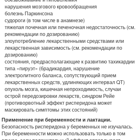
нарушения мозгового кровообращения
болезнь Паркинсона
судороги (в том числе в анамнезе)
тяжелая почечная или печеночная недостаточность (см.
рекомендации по дозированию)
злоупотребление лекарственными средствами или
лекарственная зависимость (см. рекомендации по
дозированию)
состояния, предрасполагающие к развитию тахикардии
типа «пируэт» (брадикардия, нарушение
электролитного баланса, сопутствующий прием
лекарственных средств, удлиняющих интервал QT)
опухоль мозга, кишечная непроходимость, случаи
острой передозировки лекарств, синдром Рейе
(противорвотный эффект рисперидона может
маскировать симптомы этих состояний)
Применение при беременности и лактации.
Безопасность рисперидона у беременных не изучалась.
При беременности можно использовать только в том