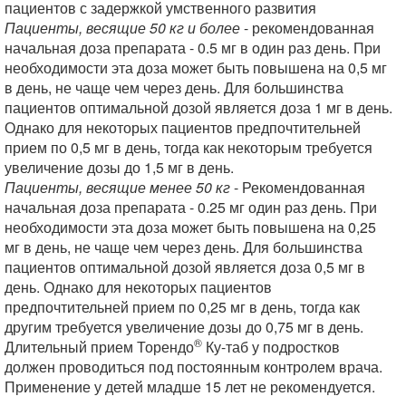
пациентов с задержкой умственного развития
Пациенты, весящие 50 кг и более
- рекомендованная
начальная доза препарата - 0.5 мг в один раз день. При
необходимости эта доза может быть повышена на 0,5 мг
в день, не чаще чем через день. Для большинства
пациентов оптимальной дозой является доза 1 мг в день.
Однако для некоторых пациентов предпочтительней
прием по 0,5 мг в день, тогда как некоторым требуется
увеличение дозы до 1,5 мг в день.
Пациенты, весящие менее 50 кг
- Рекомендованная
начальная доза препарата - 0.25 мг один раз день. При
необходимости эта доза может быть повышена на 0,25
мг в день, не чаще чем через день. Для большинства
пациентов оптимальной дозой является доза 0,5 мг в
день. Однако для некоторых пациентов
предпочтительней прием по 0,25 мг в день, тогда как
другим требуется увеличение дозы до 0,75 мг в день.
®
Длительный прием Торендо
Ку-таб у подростков
должен проводиться под постоянным контролем врача.
Применение у детей младше 15 лет не рекомендуется.