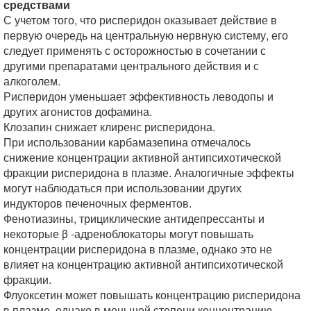
средствами
С учетом того, что рисперидон оказывает действие в
первую очередь на центральную нервную систему, его
следует применять с осторожностью в сочетании с
другими препаратами центрального действия и с
алкоголем.
Рисперидон уменьшает эффективность леводопы и
других агонистов дофамина.
Клозапин снижает клиренс рисперидона.
При использовании карбамазепина отмечалось
снижение концентрации активной антипсихотической
фракции рисперидона в плазме. Аналогичные эффекты
могут наблюдаться при использовании других
индукторов печеночных ферментов.
Фенотиазины, трициклические антидепрессанты и
некоторые β -адреноблокаторы могут повышать
концентрации рисперидона в плазме, однако это не
влияет на концентрацию активной антипсихотической
фракции.
Флуоксетин может повышать концентрацию рисперидона
в плазме, однако в меньшей степени концентрацию