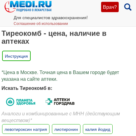
Врач?
Для специалистов здравоохранения!
Соглашение об использовании
Тиреокомб - цена, наличие в
аптеках
Инструкция
*Цена в Москве. Точная цена в Вашем городе будет
указана на сайте аптеки.
Искать Тиреокомб в:
Аналоги и комбинированные с МНН (действующим
веществом)*
левотироксин натрия
лиотиронин
калия йодид