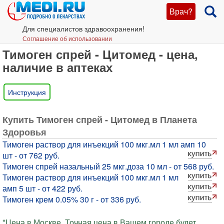
Врач?
Для специалистов здравоохранения!
Соглашение об использовании
Тимоген спрей - Цитомед - цена,
наличие в аптеках
Инструкция
Купить Тимоген спрей - Цитомед в Планета
Здоровья
Тимоген раствор для инъекций 100 мкг.мл 1 мл амп 10
шт - от 762 руб.
Тимоген спрей назальный 25 мкг.доза 10 мл - от 568 руб.
Тимоген раствор для инъекций 100 мкг.мл 1 мл
амп 5 шт - от 422 руб.
Тимоген крем 0.05% 30 г - от 336 руб.
*Цена в Москве. Точная цена в Вашем городе будет