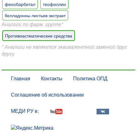
фенобарбитал
теофиллин
белладонны листьев экстракт
Аналоги по фарм. группе*
Противоастматические средства
* Аналоги не являются эквивалентной заменой друг
другу
Главная
Контакты
Политика ОПД
Соглашение об использовании
МЕДИ РУ в: