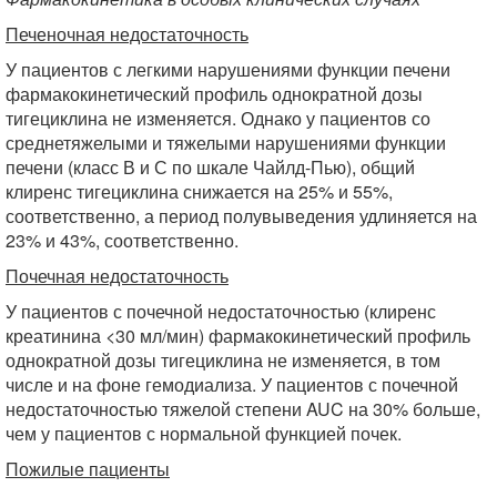
Печеночная недостаточность
У пациентов с легкими нарушениями функции печени
фармакокинетический профиль однократной дозы
тигециклина не изменяется. Однако у пациентов со
среднетяжелыми и тяжелыми нарушениями функции
печени (класс В и С по шкале Чайлд-Пью), общий
клиренс тигециклина снижается на 25% и 55%,
соответственно, а период полувыведения удлиняется на
23% и 43%, соответственно.
Почечная недостаточность
У пациентов с почечной недостаточностью (клиренс
креатинина <30 мл/мин) фармакокинетический профиль
однократной дозы тигециклина не изменяется, в том
числе и на фоне гемодиализа. У пациентов с почечной
недостаточностью тяжелой степени AUC на 30% больше,
чем у пациентов с нормальной функцией почек.
Пожилые пациенты