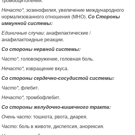
тромбоцитопения.
Нечасто*,
эозинофилия, увеличение международного
нормализованного отношения (МНО).
Со Стороны
иммунной системы:
Единичные случаи:
анафилактические /
анафилактоидные реакции.
Со стороны нервной системы:
Часто*,
головокружение, головная боль.
Нечасто*,
извращение вкуса.
Со стороны сердечно-сосудистой системы:
Часто*,
флебит.
Нечасто*,
тромбофлебит.
Со стороны желудочно-кишечного тракта:
Очень часто:
тошнота, рвота, диарея.
Часто:
боль в животе, диспепсия, анорексия.