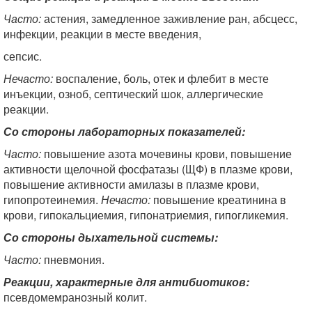
Часто:
астения, замедленное заживление ран, абсцесс,
инфекции, реакции в месте введения,
сепсис.
Нечасто:
воспаление, боль, отек и флебит в месте
инъекции, озноб, септический шок, аллергические
реакции.
Со стороны лабораторных показателей:
Часто:
повышение азота мочевины крови, повышение
активности щелочной фосфатазы (ЩФ) в плазме крови,
повышение активности амилазы в плазме крови,
гипопротеинемия.
Нечасто:
повышение креатинина в
крови, гипокальциемия, гипонатриемия, гипогликемия.
Со стороны дыхательной системы:
Часто:
пневмония.
Реакции, характерные для антибиотиков:
псевдомемранозный колит.