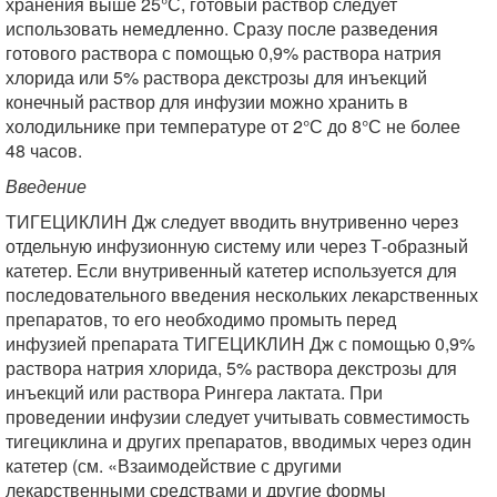
хранения выше 25°С, готовый раствор следует
использовать немедленно. Сразу после разведения
готового раствора с помощью 0,9% раствора натрия
хлорида или 5% раствора декстрозы для инъекций
конечный раствор для инфузии можно хранить в
холодильнике при температуре от 2°С до 8°С не более
48 часов.
Введение
ТИГЕЦИКЛИН Дж следует вводить внутривенно через
отдельную инфузионную систему или через Т-образный
катетер. Если внутривенный катетер используется для
последовательного введения нескольких лекарственных
препаратов, то его необходимо промыть перед
инфузией препарата ТИГЕЦИКЛИН Дж с помощью 0,9%
раствора натрия хлорида, 5% раствора декстрозы для
инъекций или раствора Рингера лактата. При
проведении инфузии следует учитывать совместимость
тигециклина и других препаратов, вводимых через один
катетер (см. «Взаимодействие с другими
лекарственными средствами и другие формы