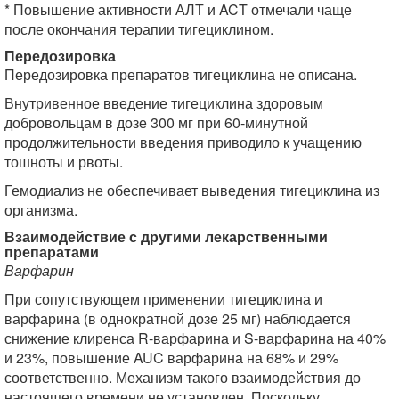
* Повышение активности АЛТ и ACT отмечали чаще
после окончания терапии тигециклином.
Передозировка
Передозировка препаратов тигециклина не описана.
Внутривенное введение тигециклина здоровым
добровольцам в дозе 300 мг при 60-минутной
продолжительности введения приводило к учащению
тошноты и рвоты.
Гемодиализ не обеспечивает выведения тигециклина из
организма.
Взаимодействие с другими лекарственными
препаратами
Варфарин
При сопутствующем применении тигециклина и
варфарина (в однократной дозе 25 мг) наблюдается
снижение клиренса R-варфарина и S-варфарина на 40%
и 23%, повышение AUC варфарина на 68% и 29%
соответственно. Механизм такого взаимодействия до
настоящего времени не установлен. Поскольку