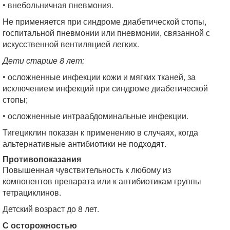
• внебольничная пневмония.
Не применяется при синдроме диабетической стопы,
госпитальной пневмонии или пневмонии, связанной с
искусственной вентиляцией легких.
Дети старше 8 лет:
• осложненные инфекции кожи и мягких тканей, за
исключением инфекций при синдроме диабетической
стопы;
• осложненные интраабдоминальные инфекции.
Тигециклин показан к применению в случаях, когда
альтернативные антибиотики не подходят.
Противопоказания
Повышенная чувствительность к любому из
компонентов препарата или к антибиотикам группы
тетрациклинов.
Детский возраст до 8 лет.
С осторожностью