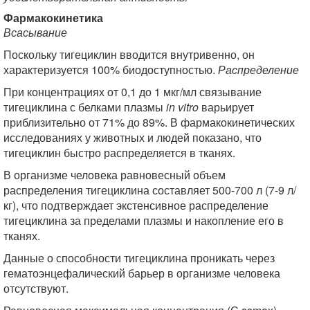
Фармакокинетика
Всасывание
Поскольку тигециклин вводится внутривенно, он
характеризуется 100% биодоступностью.
Распределение
При концентрациях от 0,1 до 1 мкг/мл связывание
тигециклина с белками плазмы
in vitro
варьирует
приблизительно от 71% до 89%. В фармакокинетических
исследованиях у животных и людей показано, что
тигециклин быстро распределяется в тканях.
В организме человека равновесный объем
распределения тигециклина составляет 500-700 л (7-9 л/
кг), что подтверждает экстенсивное распределение
тигециклина за пределами плазмы и накопление его в
тканях.
Данные о способности тигециклина проникать через
гематоэнцефалический барьер в организме человека
отсутствуют.