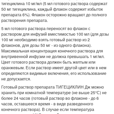
тигециклина 10 мг/мл (5 мл готового раствора содержат
50 мг тигециклина, каждый флакон содержит избыток
препарата 6%). Флакон осторожно вращают до полного
растворения препарата.
5 мл готового раствора переносят во флакон с
раствором для инфузий вместимостью 100 мл (для дозы
100 мг необходимо взять готовый раствор из 2
флаконов, для дозы 50 мг - из одного флакона).
Максимальная концентрация конечного раствора для
внутривенной инфузии не должна превышать 1 мг/мл.
Цвет готового раствора должен быть желтым или
оранжевым. Если раствор имеет другой цвет или в нем
определяются видимые включения, его использование
не допускается.
Готовый раствор препарата ТИГЕЦИКЛИН Дж можно
хранить при комнатной температуре (не выше 25°С) не
более 24 часов (готовый раствор во флаконе - до 6
часов, оставшееся время - в виде разведенного
конечного раствора). В случае если температура