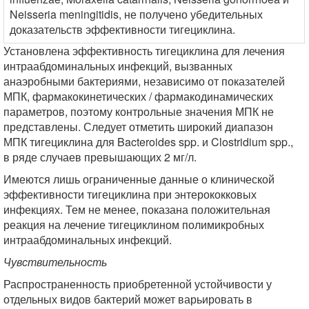
Neisseria meningitidis, не получено убедительных
доказательств эффективности тигециклина.
Установлена эффективность тигециклина для лечения
интраабдоминальных инфекций, вызванных
анаэробными бактериями, независимо от показателей
МПК, фармакокинетических / фармакодинамических
параметров, поэтому контрольные значения МПК не
представлены. Следует отметить широкий диапазон
МПК тигециклина для Bacteroides spp. и Clostridium spp.,
в ряде случаев превышающих 2 мг/л.
Имеются лишь ограниченные данные о клинической
эффективности тигециклина при энтерококковых
инфекциях. Тем не менее, показана положительная
реакция на лечение тигециклином полимикробных
интраабдоминальных инфекций.
Чувствительность
Распространенность приобретенной устойчивости у
отдельных видов бактерий может варьировать в