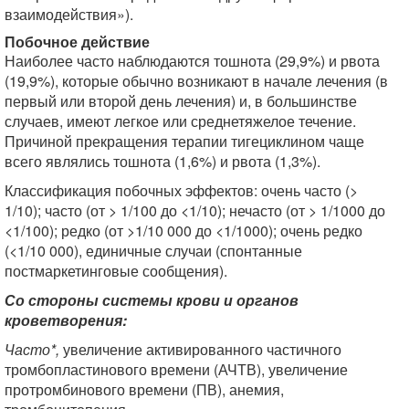
взаимодействия»).
Побочное действие
Наиболее часто наблюдаются тошнота (29,9%) и рвота
(19,9%), которые обычно возникают в начале лечения (в
первый или второй день лечения) и, в большинстве
случаев, имеют легкое или среднетяжелое течение.
Причиной прекращения терапии тигециклином чаще
всего являлись тошнота (1,6%) и рвота (1,3%).
Классификация побочных эффектов: очень часто (>
1/10); часто (от > 1/100 до <1/10); нечасто (от > 1/1000 до
<1/100); редко (от >1/10 000 до <1/1000); очень редко
(<1/10 000), единичные случаи (спонтанные
постмаркетинговые сообщения).
Со стороны системы крови и органов
кроветворения:
Часто*,
увеличение активированного частичного
тромбопластинового времени (АЧТВ), увеличение
протромбинового времени (ПВ), анемия,