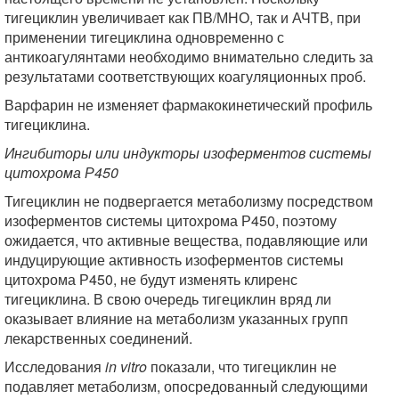
тигециклин увеличивает как ПВ/МНО, так и АЧТВ, при
применении тигециклина одновременно с
антикоагулянтами необходимо внимательно следить за
результатами соответствующих коагуляционных проб.
Варфарин не изменяет фармакокинетический профиль
тигециклина.
Ингибиторы или индукторы изоферментов системы
цитохрома Р450
Тигециклин не подвергается метаболизму посредством
изоферментов системы цитохрома Р450, поэтому
ожидается, что активные вещества, подавляющие или
индуцирующие активность изоферментов системы
цитохрома Р450, не будут изменять клиренс
тигециклина. В свою очередь тигециклин вряд ли
оказывает влияние на метаболизм указанных групп
лекарственных соединений.
Исследования
in vitro
показали, что тигециклин не
подавляет метаболизм, опосредованный следующими