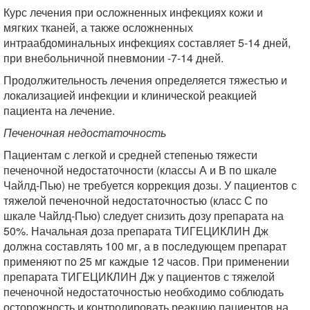
Курс лечения при осложненных инфекциях кожи и
мягких тканей, а также осложненных
интраабдоминальных инфекциях составляет 5-14 дней,
при внебольничной пневмонии -7-14 дней.
Продолжительность лечения определяется тяжестью и
локализацией инфекции и клинической реакцией
пациента на лечение.
Печеночная недостаточность
Пациентам с легкой и средней степенью тяжести
печеночной недостаточности (классы А и В по шкале
Чайлд-Пью) не требуется коррекция дозы. У пациентов с
тяжелой печеночной недостаточностью (класс С по
шкале Чайлд-Пью) следует снизить дозу препарата на
50%. Начальная доза препарата ТИГЕЦИКЛИН Дж
должна составлять 100 мг, а в последующем препарат
применяют по 25 мг каждые 12 часов. При применении
препарата ТИГЕЦИКЛИН Дж у пациентов с тяжелой
печеночной недостаточностью необходимо соблюдать
осторожность и контролировать реакцию пациентов на