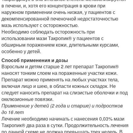
в печени, и, хотя его концентрация в крови при
наружном применении очень низкая, у пациентов с
декомпенсированной печеночной недостаточностью
мазь используют с осторожностью.
Необходимо соблюдать осторожность при
использовании мази Такропик® у пациентов с
обширным поражением кожи, длительными курсами,
особенно у детей.
Способ применения и дозы
Взрослым и детям старше 2 лет препарат Такропик®
наносят тонким слоем на пораженные участки кожи.
Препарат можно применять на любых участках тела,
включая лицо и шею, в области кожных складок. Не
следует наносить препарат на слизистые оболочки и под
окклюзионные повязки.
Применение у детей (2 года и старше) и подростков
до 16 лет
Лечение необходимо начинать с нанесения 0,03% мази
Такропик® два раза в сутки. Продолжительность лечения
по данной схеме не должна превышать трех недель. В