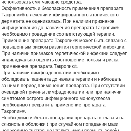
использовать смягчающие средства.
Эффективность и безопасность применения препарата
Такропик® в лечении инфицированного атопического
дерматита не оценивалась. При наличии признаков
инфицирования до назначения препарата Такропик®
необходимо проведение соответствующей терапии.
Применение препарата Такропик® может быть связано с
повышенным риском развития герпетической инфекции.
При наличии признаков герпетической инфекции следует
индивидуально оценить соотношение пользы и риска
применения препарата Такропик®.
При наличии лимфоаденопатии необходимо
обследовать пациента до начала терапии и наблюдать
за ним в период применения препарата. При отсутствии
очевидной причины лимфаденопатии или при наличии
симптомов острого инфекционного мононуклеоза
необходимо прекратить применение препарата
Такропик®.
Необходимо избегать попадания препарата в глаза и на
слизистые оболочки ( при случайном попадании мази
необходимо тщательно удалить и/или промыть водой).