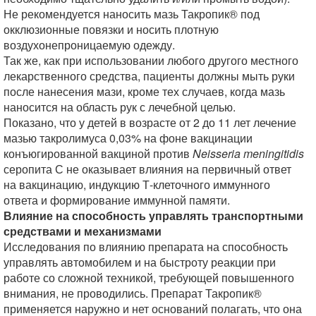
Не рекомендуется наносить мазь Такропик® под
окклюзионные повязки и носить плотную
воздухонепроницаемую одежду.
Так же, как при использовании любого другого местного
лекарственного средства, пациенты должны мыть руки
после нанесения мази, кроме тех случаев, когда мазь
наносится на область рук с лечебной целью.
Показано, что у детей в возрасте от 2 до 11 лет лечение
мазью такролимуса 0,03% на фоне вакцинации
конъюгированной вакциной против
Neisseria meningitidis
серопита С не оказывает влияния на первичный ответ
на вакцинацию, индукцию Т-клеточного иммунного
ответа и формирование иммунной памяти.
Влияние на способность управлять транспортными
средствами и механизмами
Исследования по влиянию препарата на способность
управлять автомобилем и на быстроту реакции при
работе со сложной техникой, требующей повышенного
внимания, не проводились. Препарат Такропик®
применяется наружно и нет оснований полагать, что она