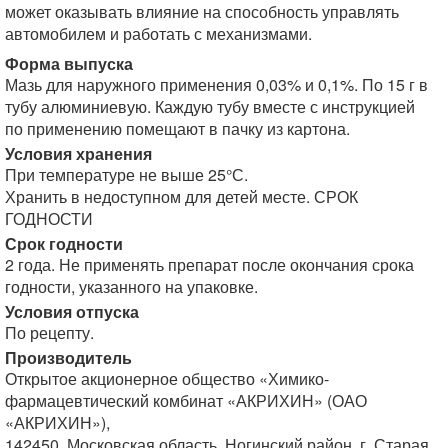
может оказывать влияние на способность управлять
автомобилем и работать с механизмами.
Форма выпуска
Мазь для наружного применения 0,03% и 0,1%. По 15 г в
тубу алюминиевую. Каждую тубу вместе с инструкцией
по применению помещают в пачку из картона.
Условия хранения
При температуре не выше 25°С.
Хранить в недоступном для детей месте. СРОК
ГОДНОСТИ
Срок годности
2 года. Не применять препарат после окончания срока
годности, указанного на упаковке.
Условия отпуска
По рецепту.
Производитель
Открытое акционерное общество «Химико-
фармацевтический комбинат «АКРИХИН» (ОАО
«АКРИХИН»),
142450, Московская область, Ногинский район, г. Старая