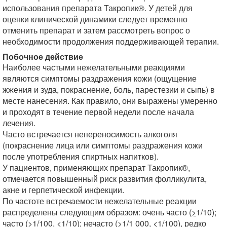
использования препарата Такропик®. У детей для
оценки клинической динамики следует временно
отменить препарат и затем рассмотреть вопрос о
необходимости продолжения поддерживающей терапии.
Побочное действие
Наиболее частыми нежелательными реакциями
являются симптомы раздражения кожи (ощущение
жжения и зуда, покраснение, боль, парестезии и сыпь) в
месте нанесения. Как правило, они выражены умеренно
и проходят в течение первой недели после начала
лечения.
Часто встречается непереносимость алкоголя
(покраснение лица или симптомы раздражения кожи
после употребления спиртных напитков).
У пациентов, применяющих препарат Такропик®,
отмечается повышенный риск развития фолликулита,
акне и герпетической инфекции.
По частоте встречаемости нежелательные реакции
распределены следующим образом: очень часто (
>
1/10);
часто (
>
1/100, <1/10); нечасто (
>
1/1 000, <1/100), редко