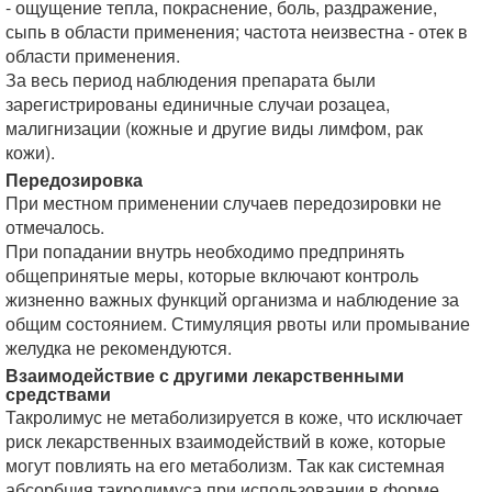
- ощущение тепла, покраснение, боль, раздражение,
сыпь в области применения; частота неизвестна - отек в
области применения.
За весь период наблюдения препарата были
зарегистрированы единичные случаи розацеа,
малигнизации (кожные и другие виды лимфом, рак
кожи).
Передозировка
При местном применении случаев передозировки не
отмечалось.
При попадании внутрь необходимо предпринять
общепринятые меры, которые включают контроль
жизненно важных функций организма и наблюдение за
общим состоянием. Стимуляция рвоты или промывание
желудка не рекомендуются.
Взаимодействие с другими лекарственными
средствами
Такролимус не метаболизируется в коже, что исключает
риск лекарственных взаимодействий в коже, которые
могут повлиять на его метаболизм. Так как системная
абсорбция такролимуса при использовании в форме