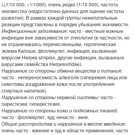
(
>
1/10 000, <1/1000), очень редко (1/10 000), частота
неизвестна (недостаточно данных для оценки частоты
развития). В рамках каждой группы нежелательные
реакции представлены в порядке убывания значимости.
Инфекционные заболевания
: часто - местные кожные
инфекции вне зависимости от этиологии (в частности, но
не ограничиваясь перечисленными, герпетическая
экзема Капоши, фолликулит, инфекция, вызванная
вирусом Herpes simplex, другие инфекции, вызванные
вирусами семейства Herpesviridae).
Нарушение со стороны обмена веществ и питания
:
часто - непереносимость алкоголя (гиперемия лица или
симптомы раздражения кожи после употребления
спиртных напитков).
Нарушение со стороны нервной системы
: часто -
парестезии, гиперестезия.
Нарушение со стороны кожи и подкожных тканей
:
часто - фолликулит, зуд; нечасто - акне.
Общие расстройства и нарушения в месте введения
:
очень часто - жжение и зуд в области применения; часто