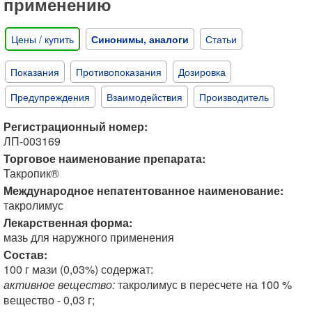
применению
Цены / купить
Синонимы, аналоги
Статьи
Показания
Противопоказания
Дозировка
Предупреждения
Взаимодействия
Производитель
Регистрационный номер:
ЛП-003169
Торговое наименование препарата:
Такропик®
Международное непатентованное наименование:
такролимус
Лекарственная форма:
мазь для наружного применения
Состав:
100 г мази (0,03%) содержат:
активное вещество:
такролимус в пересчете на 100 %
вещество - 0,03 г;