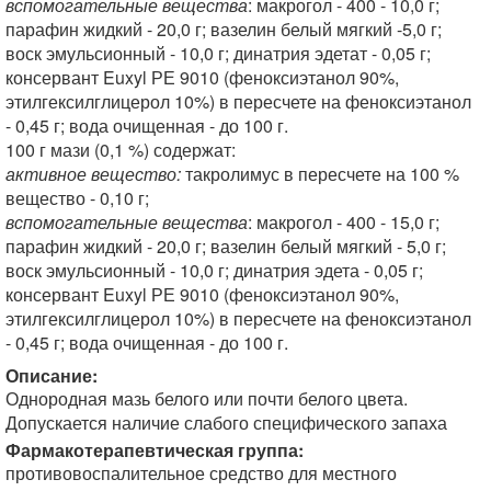
вспомогательные вещества
: макрогол - 400 - 10,0 г;
парафин жидкий - 20,0 г; вазелин белый мягкий -5,0 г;
воск эмульсионный - 10,0 г; динатрия эдетат - 0,05 г;
консервант Euxyl РЕ 9010 (феноксиэтанол 90%,
этилгексилглицерол 10%) в пересчете на феноксиэтанол
- 0,45 г; вода очищенная - до 100 г.
100 г мази (0,1 %) содержат:
активное вещество:
такролимус в пересчете на 100 %
вещество - 0,10 г;
вспомогательные вещества
: макрогол - 400 - 15,0 г;
парафин жидкий - 20,0 г; вазелин белый мягкий - 5,0 г;
воск эмульсионный - 10,0 г; динатрия эдета - 0,05 г;
консервант Euxyl РЕ 9010 (феноксиэтанол 90%,
этилгексилглицерол 10%) в пересчете на феноксиэтанол
- 0,45 г; вода очищенная - до 100 г.
Описание:
Однородная мазь белого или почти белого цвета.
Допускается наличие слабого специфического запаха
Фармакотерапевтическая группа:
противовоспалительное средство для местного