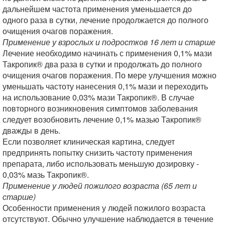
дальнейшем частота применения уменьшается до
одного раза в сутки, лечение продолжается до полного
очищения очагов поражения.
Применение у взрослых и подростков 16 лет и старше
Лечение необходимо начинать с применения 0,1% мази
Такропик® два раза в сутки и продолжать до полного
очищения очагов поражения. По мере улучшения можно
уменьшать частоту нанесения 0,1% мази и переходить
на использование 0,03% мази Такропик®. В случае
повторного возникновения симптомов заболевания
следует возобновить лечение 0,1% мазью Такропик®
дважды в день.
Если позволяет клиническая картина, следует
предпринять попытку снизить частоту применения
препарата, либо использовать меньшую дозировку -
0,03% мазь Такропик®.
Применение у людей пожилого возраста (65 лет и
старше)
Особенности применения у людей пожилого возраста
отсутствуют. Обычно улучшение наблюдается в течение