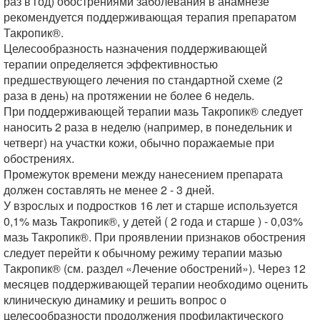
раз в год) обострениями заболевания в анамнезе
рекомендуется поддерживающая терапия препаратом
Такропик®.
Целесообразность назначения поддерживающей
терапии определяется эффективностью
предшествующего лечения по стандартной схеме (2
раза в день) на протяжении не более 6 недель.
При поддерживающей терапии мазь Такропик® следует
наносить 2 раза в неделю (например, в понедельник и
четверг) на участки кожи, обычно поражаемые при
обострениях.
Промежуток времени между нанесением препарата
должен составлять не менее 2 - 3 дней.
У взрослых и подростков 16 лет и старше используется
0,1% мазь Такропик®, у детей ( 2 года и старше ) - 0,03%
мазь Такропик®. При проявлении признаков обострения
следует перейти к обычному режиму терапии мазью
Такропик® (см. раздел «Лечение обострений»). Через 12
месяцев поддерживающей терапии необходимо оценить
клиническую динамику и решить вопрос о
целесообразности продолжения профилактического