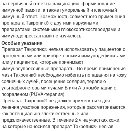
на первичный ответ на вакцинацию, формирование
иммунной памяти, а также гуморальный и клеточный
иммунный ответ. Возможность совместного применения
препарата Такропик® с другими наружными
препаратами, системными глюкокортикостероидами и
иммунодепрессантами не изучалось.
Особые указания
Препарат Такропик® нельзя использовать у пациентов с
врожденными или приобретенными иммунодефицитами
или у пациентов, которые принимают
иммуносупрессивные препараты. Во время применения
мази Такропик® необходимо избегать попадания на кожу
солнечных лучей, посещение солярия, терапию
ультрафиолетовыми лучами Б или А в комбинации с
псораленом (PUVA-терапия).
Препарат Такропик® не должен применяться для
лечения участков поражения, которые рассматриваются,
как потенциально злокачественные или
предзлокачественные. В течение 2 ч на участках кожи,
на которые наносился препарат Такропик®, нельзя