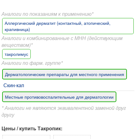
Аналоги по показаниям к применению*
Аллергический дерматит (контактный, атопический,
крапивница)
Аналоги и комбинированные с МНН (действующим
веществом)*
такролимус
Аналоги по фарм. группе*
Дерматологические препараты для местного применения
Скин-кап
Местные противовоспалительные для дерматологии
* Аналоги не являются эквивалентной заменой друг
другу
Цены / купить Такропик: