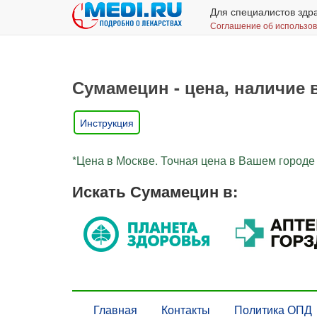
Для специалистов здр
Соглашение об использо
Сумамецин - цена, наличие 
Инструкция
*Цена в Москве. Точная цена в Вашем городе 
Искать Сумамецин в:
Главная
Контакты
Политика ОПД