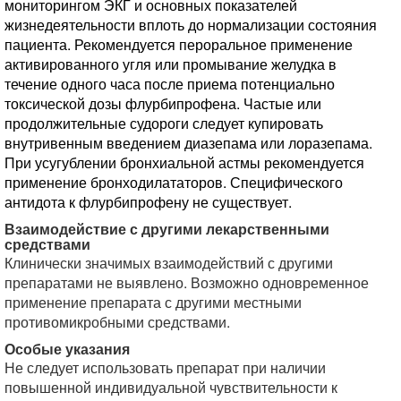
мониторингом ЭКГ и основных показателей
жизнедеятельности вплоть до нормализации состояния
пациента. Рекомендуется пероральное применение
активированного угля или промывание желудка в
течение одного часа после приема потенциально
токсической дозы флурбипрофена. Частые или
продолжительные судороги следует купировать
внутривенным введением диазепама или лоразепама.
При усугублении бронхиальной астмы рекомендуется
применение бронходилататоров. Специфического
антидота к флурбипрофену не существует.
Взаимодействие с другими лекарственными
средствами
Клинически значимых взаимодействий с другими
препаратами не выявлено. Возможно одновременное
применение препарата с другими местными
противомикробными средствами.
Особые указания
Не следует использовать препарат при наличии
повышенной индивидуальной чувствительности к