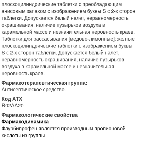
плоскоцилиндрические таблетки с преобладающим
анисовым запахом с изображением буквы S с 2-х сторон
таблетки. Допускается белый налет, неравномерность
окрашивания, наличие пузырьков воздуха в
карамельной массе и незначительная неровность краев.
Таблетки для рассасывания [медово-лимонные]:
желтые
плоскоцилиндрические таблетки с изображением буквы
S с 2-х сторон таблетки. Допускается белый налет,
неравномерность окрашивания, наличие пузырьков
воздуха в карамельной массе и незначительная
неровность краев.
Фармакотерапевтическая группа:
Антисептическое средство.
Код АТХ
R02АА20
Фармакологические свойства
Фармакодинамика
Флурбипрофен является производным пропионовой
кислоты из группы