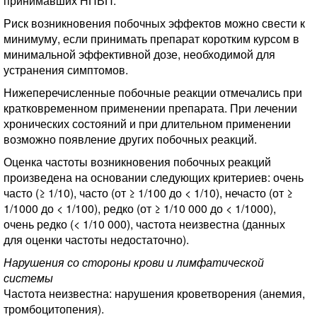
принимавших НПВП.
Риск возникновения побочных эффектов можно свести к
минимуму, если принимать препарат коротким курсом в
минимальной эффективной дозе, необходимой для
устранения симптомов.
Нижеперечисленные побочные реакции отмечались при
кратковременном применении препарата. При лечении
хронических состояний и при длительном применении
возможно появление других побочных реакций.
Оценка частоты возникновения побочных реакций
произведена на основании следующих критериев: очень
часто (≥ 1/10), часто (от ≥ 1/100 до < 1/10), нечасто (от ≥
1/1000 до < 1/100), редко (от ≥ 1/10 000 до < 1/1000),
очень редко (< 1/10 000), частота неизвестна (данных
для оценки частоты недостаточно).
Нарушения со стороны крови и лимфатической
системы
Частота неизвестна: нарушения кроветворения (анемия,
тромбоцитопения).