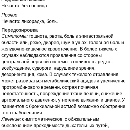
Нечасто: бессонница.
Прочие
Нечасто: лихорадка, боль.
Передозировка
Симптомы:
тошнота, рвота, боль в эпигастральной
области или, реже, диарея, шум в ушах, головная боль и
желудочно-кишечное кровотечение. В более тяжелых
случаях наблюдаются проявления со стороны
центральной нервной системы: сонливость, редко -
возбуждение, судороги, нарушение зрения,
дезориентация, кома. В случаях тяжелого отравления
может развиваться метаболический ацидоз и увеличение
протромбинового времени, острая почечная
недостаточность, повреждение ткани печени, снижение
артериального давления, угнетение дыхания и цианоз. У
пациентов с бронхиальной астмой возможно обострение
этого заболевания.
Лечение:
симптоматическое, с обязательным
обеспечением проходимости дыхательных путей,