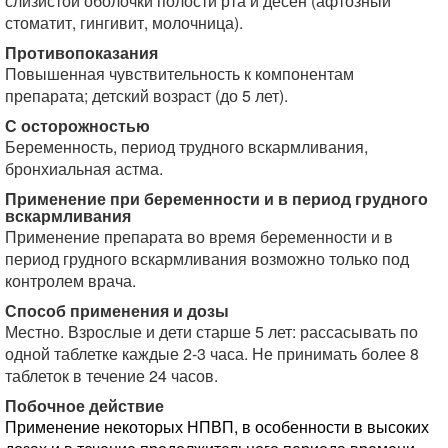
слизистой оболочки полости рта и десен (афтозный
стоматит, гингивит, молочница).
Противопоказания
Повышенная чувствительность к компонентам
препарата; детский возраст (до 5 лет).
С осторожностью
Беременность, период трудного вскармливания,
бронхиальная астма.
Применение при беременности и в период грудного
вскармливания
Применение препарата во время беременности и в
период грудного вскармливания возможно только под
контролем врача.
Способ применения и дозы
Местно. Взрослые и дети старше 5 лет: рассасывать по
одной таблетке каждые 2-3 часа. Не принимать более 8
таблеток в течение 24 часов.
Побочное действие
Применение некоторых НПВП, в особенности в высоких