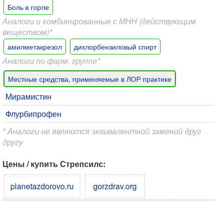
Боль в горле
Аналоги и комбинированные с МНН (действующим
веществом)*
амилметакрезол
дихлорбензиловый спирт
Аналоги по фарм. группе*
Местные средства, применяемые в ЛОР практике
Мирамистин
Флурбипрофен
* Аналоги не являются эквивалентной заменой друг
другу
Цены / купить Стрепсилс:
planetazdorovo.ru
gorzdrav.org