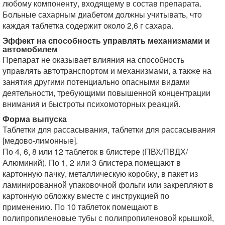
любому компоненту, входящему в состав препарата.
Больные сахарным диабетом должны учитывать, что
каждая таблетка содержит около 2,6 г сахара.
Эффект на способность управлять механизмами и
автомобилем
Препарат не оказывает влияния на способность
управлять автотранспортом и механизмами, а также на
занятия другими потенциально опасными видами
деятельности, требующими повышенной концентрации
внимания и быстроты психомоторных реакций.
Форма выпуска
Таблетки для рассасывания, таблетки для рассасывания
[медово-лимонные].
По 4, 6, 8 или 12 таблеток в блистере (ПВХ/ПВДХ/
Алюминий). По 1, 2 или 3 блистера помещают в
картонную пачку, металлическую коробку, в пакет из
ламинированной упаковочной фольги или закрепляют в
картонную обложку вместе с инструкцией по
применению. По 10 таблеток помещают в
полипропиленовые тубы с полипропиленовой крышкой,