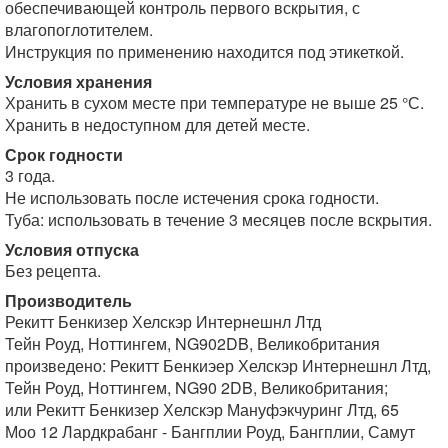
обеспечивающей контроль первого вскрытия, с
влагопоглотителем.
Инструкция по применению находится под этикеткой.
Условия хранения
Хранить в сухом месте при температуре не выше 25 °С.
Хранить в недоступном для детей месте.
Срок годности
3 года.
Не использовать после истечения срока годности.
Туба: использовать в течение 3 месяцев после вскрытия.
Условия отпуска
Без рецепта.
Производитель
Рекитт Бенкизер Хелскэр Интернешнл Лтд
Тейн Роуд, Ноттингем, NG902DB, Великобритания
произведено: Рекитт Бенкиэер Хелскэр Интернешнл Лтд,
Тейн Роуд, Ноттингем, NG90 2DB, Великобритания;
или Рекитт Бенкизер Хелскэр Мануфэкчуринг Лтд, 65
Моо 12 Лардкрабанг - Бангплии Роуд, Бангплии, Самут