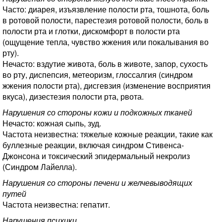
Часто: диарея, изъязвление полости рта, тошнота, боль
в ротовой полости, парестезия ротовой полости, боль в
полости рта и глотки, дискомфорт в полости рта
(ощущение тепла, чувство жжения или покалывания во
рту).
Нечасто: вздутие живота, боль в животе, запор, сухость
во рту, диспепсия, метеоризм, глоссалгия (синдром
жжения полости рта), дисгевзия (изменение восприятия
вкуса), дизестезия полости рта, рвота.
Нарушения со стороны кожи и подкожных тканей
Нечасто: кожная сыпь, зуд.
Частота неизвестна: тяжелые кожные реакции, такие как
буллезные реакции, включая синдром Стивенса-
Джонсона и токсический эпидермальный некролиз
(Синдром Лайелла).
Нарушения со стороны печени и желчевыводящих
путей
Частота неизвестна: гепатит.
Нарушения психики