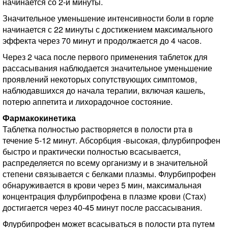
начинается со 2-й минуты.
Значительное уменьшение интенсивности боли в горле
начинается с 22 минуты с достижением максимального
эффекта через 70 минут и продолжается до 4 часов.
Через 2 часа после первого применения таблеток для
рассасывания наблюдается значительное уменьшение
проявлений некоторых сопутствующих симптомов,
наблюдавшихся до начала терапии, включая кашель,
потерю аппетита и лихорадочное состояние.
Фармакокинетика
Таблетка полностью растворяется в полости рта в
течение 5-12 минут. Абсорбция -высокая, флурбипрофен
быстро и практически полностью всасывается,
распределяется по всему организму и в значительной
степени связывается с белками плазмы. Флурбипрофен
обнаруживается в крови через 5 мин, максимальная
концентрация флурбипрофена в плазме крови (Стах)
достигается через 40-45 минут после рассасывания.
Флурбипрофен может всасываться в полости рта путем