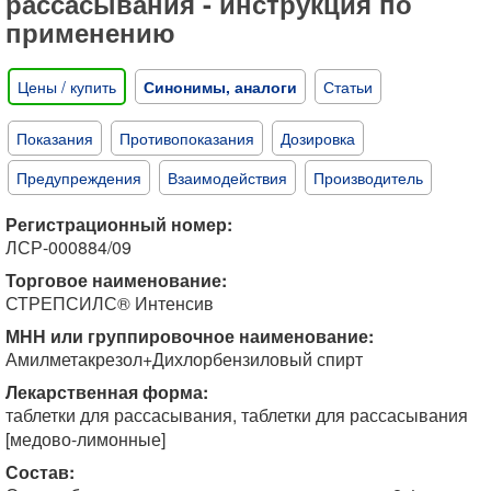
рассасывания - инструкция по
применению
Цены / купить
Синонимы, аналоги
Статьи
Показания
Противопоказания
Дозировка
Предупреждения
Взаимодействия
Производитель
Регистрационный номер:
ЛСР-000884/09
Торговое наименование:
СТРЕПСИЛС® Интенсив
МНН или группировочное наименование:
Амилметакрезол+Дихлорбензиловый спирт
Лекарственная форма:
таблетки для рассасывания, таблетки для рассасывания
[медово-лимонные]
Состав: