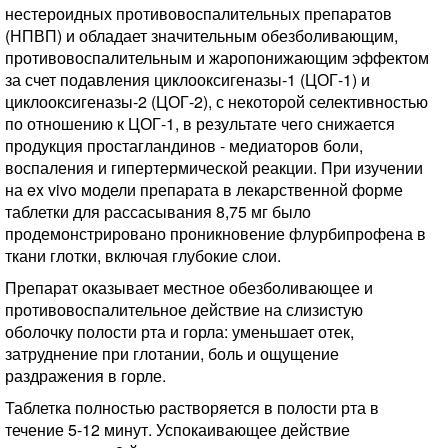
нестероидных противовоспалительных препаратов
(НПВП) и обладает значительным обезболивающим,
противовоспалительным и жаропонижающим эффектом
за счет подавления циклооксигеназы-1 (ЦОГ-1) и
циклооксигеназы-2 (ЦОГ-2), с некоторой селективностью
по отношению к ЦОГ-1, в результате чего снижается
продукция простагландинов - медиаторов боли,
воспаления и гипертермической реакции. При изучении
на ex vivo модели препарата в лекарственной форме
таблетки для рассасывания 8,75 мг было
продемонстрировано проникновение флурбипрофена в
ткани глотки, включая глубокие слои.
Препарат оказывает местное обезболивающее и
противовоспалительное действие на слизистую
оболочку полости рта и горла: уменьшает отек,
затруднение при глотании, боль и ощущение
раздражения в горле.
Таблетка полностью растворяется в полости рта в
течение 5-12 минут. Успокаивающее действие