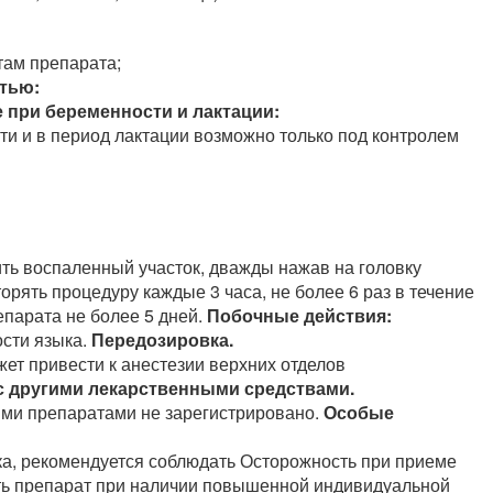
там препарата;
тью:
 при беременности и лактации:
и и в период лактации возможно только под контролем
ить воспаленный участок, дважды нажав на головку
орять процедуру каждые 3 часа, не более 6 раз в течение
парата не более 5 дней.
Побочные действия:
ости языка.
Передозировка.
ет привести к анестезии верхних отделов
с другими лекарственными средствами.
ими препаратами не зарегистрировано.
Особые
ка, рекомендуется соблюдать Осторожность при приеме
ать препарат при наличии повышенной индивидуальной