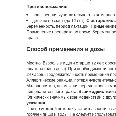
Противопоказания:
повышенная чувствительность к компонен
детский возраст (до 12 лет).
С осторожнос
беременность, период лактации.
Применение
Применение препарата во время беременност
врача.
Способ применения и дозы
Местно. Взрослые и дети старше 12 лет: орос
флакона (одна доза). При необходимости повт
24 часов. Продолжительность применения пре
Аллергические реакции, потеря чувствительн
Маловероятна, возможная передозировка мож
пищеварительного тракта.
Взаимодействия 
Клинически значимых взаимодействий с друг
указания.
При возможной потере чувствительности язы
горячей пищи и воды. Не следует использов