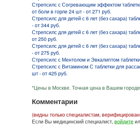
Стрепсилс с Согревающим эффектом таблетки
от боли в горле 24 шт - от 271 руб.
Стрепсилс для детей с 6 лет (без сахара) таб
- от 344 руб.
Стрепсилс для детей с 6 лет (без сахара) таб
от 250 руб.
Стрепсилс для детей с 6 лет (без сахара) таб
- от 275 руб.
Стрепсилс с Ментолом и Эвкалиптом таблетки 
Стрепсилс с Витамином С таблетки для рассас
шт - от 425 руб.
*Цены в Москве. Точная цена в Вашем городе 
Комментарии
(видны только специалистам, верифицирова
Если Вы медицинский специалист,
войдите
и