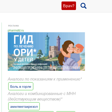
Врач?
pharmstd.ru
Аналоги по показаниям к применению*
Боль в горле
Аналоги и комбинированные с МНН
(действующим веществом)*
амилметакрезол