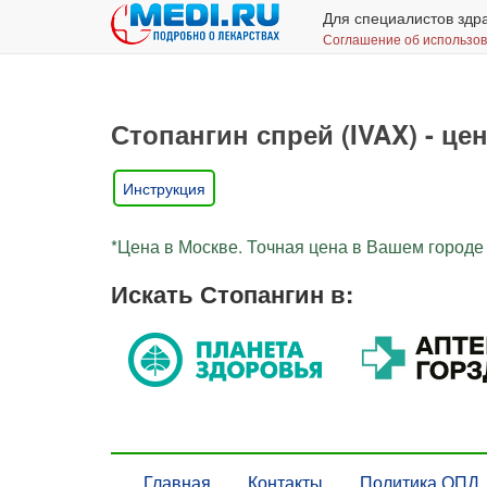
Для специалистов здр
Соглашение об использо
Стопангин спрей (IVAX) - це
Инструкция
*Цена в Москве. Точная цена в Вашем городе 
Искать Стопангин в:
Главная
Контакты
Политика ОПД