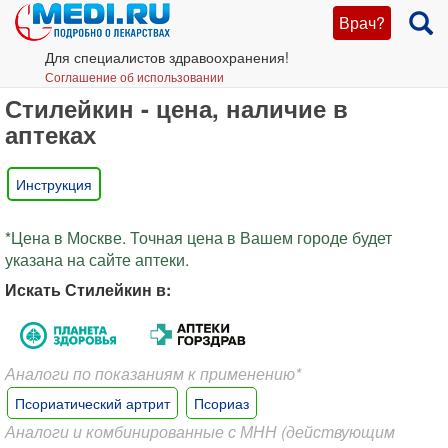
Врач?
Для специалистов здравоохранения!
Соглашение об использовании
Стилейкин - цена, наличие в
аптеках
Инструкция
*Цена в Москве. Точная цена в Вашем городе будет
указана на сайте аптеки.
Искать Стилейкин в:
Аналоги по показаниям к применению*
Псориатический артрит
Псориаз
Аналоги и комбинированные с МНН (действующим