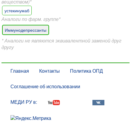
веществом)*
устекинумаб
Аналоги по фарм. группе*
Иммунодепрессанты
* Аналоги не являются эквивалентной заменой друг
другу
Главная
Контакты
Политика ОПД
Соглашение об использовании
МЕДИ РУ в: