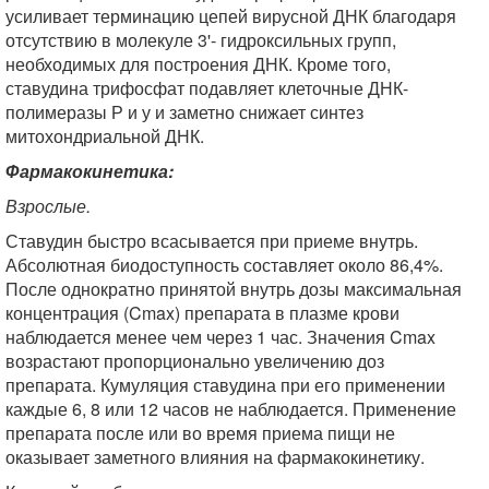
усиливает терминацию цепей вирусной ДНК благодаря
отсутствию в молекуле 3'- гидроксильных групп,
необходимых для построения ДНК. Кроме того,
ставудина трифосфат подавляет клеточные ДНК-
полимеразы Р и у и заметно снижает синтез
митохондриальной ДНК.
Фармакокинетика:
Взрослые.
Ставудин быстро всасывается при приеме внутрь.
Абсолютная биодоступность составляет около 86,4%.
После однократно принятой внутрь дозы максимальная
концентрация (Cmax) препарата в плазме крови
наблюдается менее чем через 1 час. Значения Cmax
возрастают пропорционально увеличению доз
препарата. Кумуляция ставудина при его применении
каждые 6, 8 или 12 часов не наблюдается. Применение
препарата после или во время приема пищи не
оказывает заметного влияния на фармакокинетику.