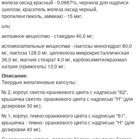
железа оксид красный - 0,0667%, чернила для надписи
(шеллак, краситель железа оксид черный,
пропиленгликоль, аммиак) - 15 мкг;
или
активное вещество -
ставудин 40,0 мг;
вспомогательные вещества -
лактозы моногидрат 80,0
мг, лактоза 128,0 мг, целлюлоза микрокристаллическая
36,0 мг, магния стеарат 4,0 мг, карбоксиметилкрахмал
натрия (примогель) 12,0 мг;
Описание:
Твердые желатиновые капсулы:
№ 2, корпус светло-оранжевого цвета с надписью "62",
крышечка светло- оранжевого цвета с надписью "Н" (для
дозировки 30 мг);
№ 1, корпус темно-оранжевого цвета с надписью "61",
крышечка - темно- оранжевого цвета с надписью "Н" (для
дозировки 40 мг).