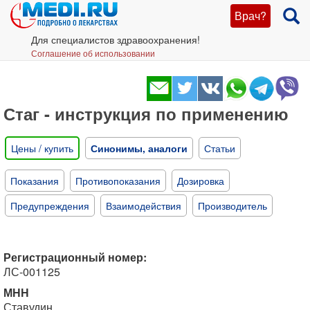
Врач?
Для специалистов здравоохранения!
Соглашение об использовании
Стаг - инструкция по применению
Цены / купить
Синонимы, аналоги
Статьи
Показания
Противопоказания
Дозировка
Предупреждения
Взаимодействия
Производитель
Регистрационный номер:
ЛС-001125
МНН
Ставудин