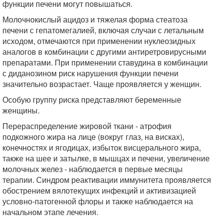
функции печени могут повышаться.
Молочнокислый ацидоз и тяжелая форма стеатоза
печени с гепатомегалией, включая случаи с летальным
исходом, отмечаются при применении нуклеозидных
аналогов в комбинации с другими антиретровирусными
препаратами. При применении ставудина в комбинации
с диданозином риск нарушения функции печени
значительно возрастает. Чаще проявляется у женщин.
Особую группу риска представляют беременные
женщины.
Перераспределение жировой ткани - атрофия
подкожного жира на лице (вокруг глаз, на висках),
конечностях и ягодицах, избыток висцерального жира,
также на шее и затылке, в мышцах и печени, увеличение
молочных желез - наблюдается в первые месяцы
терапии. Синдром реактивации иммунитета проявляется
обострением вялотекущих инфекций и активизацией
условно-патогенной флоры и также наблюдается на
начальном этапе лечения.