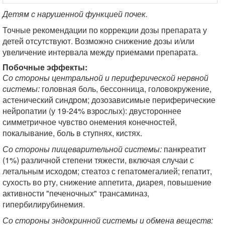
Детям с нарушенной функцией почек.
Точные рекомендации по коррекции дозы препарата у
детей отсутствуют. Возможно снижение дозы и/или
увеличение интервала между приемами препарата.
Побочные эффекты:
Со стороны центральной и периферической нервной
системы:
головная боль, бессонница, головокружение,
астенический синдром; дозозависимые периферические
нейропатии (у 19-24% взрослых): двустороннее
симметричное чувство онемения конечностей,
покалывание, боль в ступнях, кистях.
Со стороны пищеварительной системы:
панкреатит
(1%) различной степени тяжести, включая случаи с
летальным исходом; стеатоз с гепатомегалией; гепатит,
сухость во рту, снижение аппетита, диарея, повышение
активности "печеночных" трансаминаз,
гипербилирубинемия.
Со стороны эндокринной системы и обмена веществ: