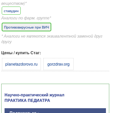
веществом)*
ставудин
Аналоги по фарм. группе*
Противовирусные при ВИЧ
* Аналоги не являются эквивалентной заменой друг
другу
Цены / купить Стаг:
planetazdorovo.ru
gorzdrav.org
Научно-практический журнал
ПРАКТИКА ПЕДИАТРА
Подписаться »