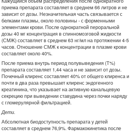
Кажущийся объем распределения после однократного
приема препарата составляет в среднем 66 литров и не
зависит от дозы. Незначительная часть связывается с
белками плазмы, около половины - с форменными
элементами крови. После однократной пероральной
дозы 40 мг концентрация в спинномозговой жидкости
(СМЖ) составляет в среднем 63 нг/мл на протяжении 4-5
часов. Отношение СМЖ к концентрации в плазме крови
составляет около 40%.
После приема внутрь период полувыведения (Т%)
препарата составляет 1,44 часа и не зависит от дозы.
Почечный клиренс составляет 40% от общего клиренса и
почти в два раза превышает клиренс эндогенного
креатинина, что указывает на активную канальцевую
секрецию при выведении ставудина через почки наряду
с гломерулярной фильтрацией.
Дети.
Абсолютная биодоступность препарата у детей
составляет в среднем 76,9%. Фармакокинетика после