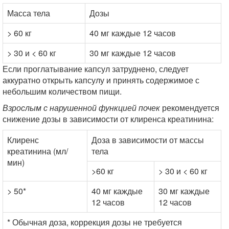
Масса тела
Дозы
> 60 кг
40 мг каждые 12 часов
> 30 и < 60 кг
30 мг каждые 12 часов
Если проглатывание капсул затруднено, следует
аккуратно открыть капсулу и принять содержимое с
небольшим количеством пищи.
Взрослым с нарушенной функцией почек
рекомендуется
снижение дозы в зависимости от клиренса креатинина:
Клиренс
Доза в зависимости от массы
креатинина (мл/
тела
мин)
>60 кг
> 30 и < 60 кг
> 50*
40 мг каждые
30 мг каждые
12 часов
12 часов
* Обычная доза, коррекция дозы не требуется