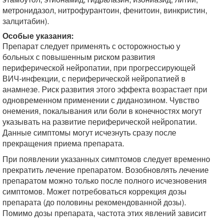
метронидазол, нитрофурантоин, фенитоин, винкристин,
залцитабин).
Особые указания:
Препарат следует применять с осторожностью у
больных с повышенным риском развития
периферической нейропатии, при прогрессирующей
ВИЧ-инфекции, с периферической нейропатией в
анамнезе. Риск развития этого эффекта возрастает при
одновременном применении с диданозином. Чувство
онемения, покалывания или боли в конечностях могут
указывать на развитие периферической нейропатии.
Данные симптомы могут исчезнуть сразу после
прекращения приема препарата.
При появлении указанных симптомов следует временно
прекратить лечение препаратом. Возобновлять лечение
препаратом можно только после полного исчезновения
симптомов. Может потребоваться коррекция дозы
препарата (до половины рекомендованной дозы).
Помимо дозы препарата, частота этих явлений зависит