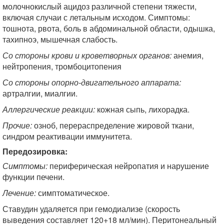
молочнокислый ацидоз различной степени тяжести,
включая случаи с летальным исходом. Симптомы:
тошнота, рвота, боль в абдоминальной области, одышка,
тахипноэ, мышечная слабость.
Со стороны крови и кроветворных органов:
анемия,
нейтропения, тромбоцитопения
Со стороны опорно-двигательного аппарата:
артралгии, миалгии.
Аллергические реакции:
кожная сыпь, лихорадка.
Прочие:
озноб, перераспределение жировой ткани,
синдром реактивации иммунитета.
Передозировка:
Симптомы:
периферическая нейропатия и нарушение
функции печени.
Лечение:
симптоматическое.
Ставудин удаляется при гемодиализе (скорость
выведения составляет 120+18 мл/мин). Перитонеальный