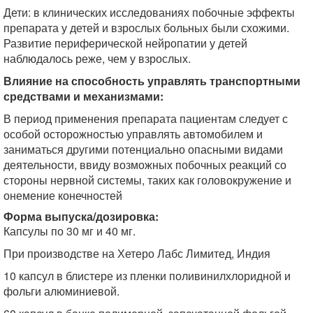
Дети: в клинических исследованиях побочные эффекты
препарата у детей и взрослых больных были схожими.
Развитие периферической нейропатии у детей
наблюдалось реже, чем у взрослых.
Влияние на способность управлять транспортными
средствами и механизмами:
В период применения препарата пациентам следует с
особой осторожностью управлять автомобилем и
заниматься другими потенциально опасными видами
деятельности, ввиду возможных побочных реакций со
стороны нервной системы, таких как головокружение и
онемение конечностей
Форма выпуска/дозировка:
Капсулы по 30 мг и 40 мг.
При производстве на Хетеро Лабс Лимитед, Индия
10 капсул в блистере из пленки поливинилхлоридной и
фольги алюминиевой.