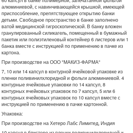
60 капсул в банке полимерной, запечатанной фольгой
алюминиевой, с навинчивающейся крышкой, имеющей
приспособление, препятствующее открытию банки
детьми. Свободное пространство в банке заполнено
ватой медицинской гигроскопической. В банку вложен
гранулированный силикагель, помещенный в бумажный
пакетик или полиэтиленовый контейнер 6 листеров или 1
банка вместе с инструкцией по применению в пачке из
картона.
При производстве на ООО "МАКИЗ-ФАРМА"
7, 10 или 14 капсул в контурной ячейковой упаковке из
пленки поливинилхлоридной и фольги алюминиевой. 4
контурные ячейковые упаковки по 14 капсул, 8
контурных ячейковых упаковок по 7 капсул, 5 или 6
контурных ячейковых упаковок по 10 капсул вместе с
инструкцией по применению в пачке картонной.
Упаковка:
При производстве на Хетеро Лабс Лимитед, Индия
10 капсул в блистере из пленки поливинилхлоридной и