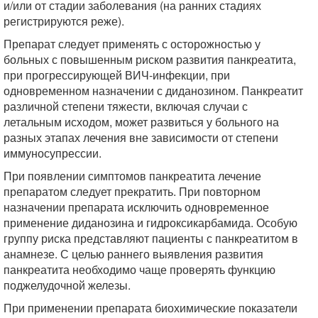
и/или от стадии заболевания (на ранних стадиях
регистрируются реже).
Препарат следует применять с осторожностью у
больных с повышенным риском развития панкреатита,
при прогрессирующей ВИЧ-инфекции, при
одновременном назначении с диданозином. Панкреатит
различной степени тяжести, включая случаи с
летальным исходом, может развиться у больного на
разных этапах лечения вне зависимости от степени
иммуносупрессии.
При появлении симптомов панкреатита лечение
препаратом следует прекратить. При повторном
назначении препарата исключить одновременное
применение диданозина и гидроксикарбамида. Особую
группу риска представляют пациенты с панкреатитом в
анамнезе. С целью раннего выявления развития
панкреатита необходимо чаще проверять функцию
поджелудочной железы.
При применении препарата биохимические показатели