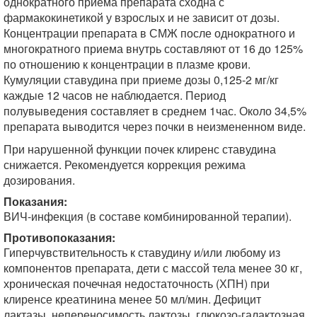
однократного приема препарата сходна с
фармакокинетикой у взрослых и не зависит от дозы.
Концентрации препарата в СМЖ после однократного и
многократного приема внутрь составляют
от 16 до 125%
по отношению к концентрации в плазме крови.
Кумуляции ставудина при приеме дозы 0,125-2 мг/кг
каждые 12 часов не наблюдается. Период
полувыведения составляет в среднем 1час. Около 34,5%
препарата выводится через почки в неизмененном виде.
При нарушенной функции почек клиренс ставудина
снижается. Рекомендуется коррекция режима
дозирования.
Показания:
ВИЧ-инфекция (в составе комбинированной терапии).
Противопоказания:
Гиперчувствительность к ставудину и/или любому из
компонентов препарата, дети с массой тела менее 30 кг,
хроническая почечная недостаточность (ХПН) при
клиренсе креатинина менее 50 мл/мин. Дефицит
лактазы, непереносимость лактозы, глюкозо-галактозная