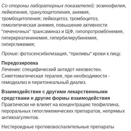
Со стороны лабораторных показателей:
эозинофилия,
лейкопения, гранулоцитопения, анемия,
тромбоцитопения; лейкоцитоз, тромбоцитоз,
гемолитическая анемия, повышение активности
"печеночных" трансаминаз и ЩФ, гипопротромбпнемия,
гиперкреатининемия, гипербилирубинемия,
гипергликемия;
Прочие:
фотосенсибилизация, "приливы" крови к лицу.
Передозировка
Лечение: специфический антидот неизвестен.
Симптоматическая терапия, при необходимости -
гемодиализ и перитонеальный диализ.
Взаимодействие с другими лекарственными
средствами н другие формы взаимодействия
Практически не влияет на концентрацию теофиллина,
пероральных гипогликемических препаратов, непрямых
антикоагулянтов.
Нестероидные противовоспалительные препараты