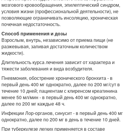
мозгового кровообращения, эпилептический синдром,
условия жизни (профессиональной деятельности), не
позволяющие ограничивать инсоляцию, хроническая
почечная недостаточность.
Способ применения и дозы
Взрослым, внутрь, независимо от приема пищи (не
разжевывая, запивая достаточным количеством
жидкости).
Длительность курса лечения зависит от характера и
тяжести заболевания и вида возбудителя.
Пневмония, обострение хронического бронхита - в
первый день 400 мг однократно, далее по 200 мг/сут в
течение 10 дней; пациентам с клиренсом креатинина
менее 50 мл/мин - в первый день 400 мг однократно,
далее по 200 мг каждые 48 ч.
Инфекции Лор-органов, синусит - в первый день 400 мг
однократно, далее по 200 мг в день в течение 10 дней.
При туберкулезе легких применяется в составе