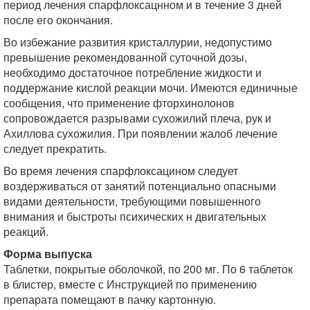
период лечения спарфлоксацнном и в течение 3 дней
после его окончания.
Во избежание развития кристаллурии, недопустимо
превышение рекомендованной суточной дозы,
необходимо достаточное потребление жидкости и
поддержание кислой реакции мочи. Имеются единичные
сообщения, что применение фторхинолонов
сопровождается разрывами сухожилий плеча, рук и
Ахиллова сухожилия. При появлении жалоб лечение
следует прекратить.
Во время лечения спарфлоксацином следует
воздерживаться от занятий потенциально опасными
видами деятельности, требующими повышенного
внимания и быстроты психических н двигательных
реакций.
Форма выпуска
Таблетки, покрытые оболочкой, по 200 мг. По 6 таблеток
в блистер, вместе с Инструкцией по применению
препарата помещают в пачку картонную.