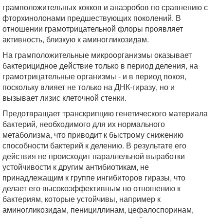
грамположительных кокков и анаэробов по сравнению с
фторхинолонами предшествующих поколений. В
отношении грамотрицательной флоры проявляет
активность, близкую к аминогликозидам.
На грамположительные микроорганизмы оказывает
бактерицидное действие только в период деления, на
грамотрицательные организмы - и в период покоя,
поскольку влияет не только на ДНК-гиразу, но и
вызывает лизис клеточной стенки.
Предотвращает транскрипцию генетического материала
бактерий, необходимого для их нормального
метаболизма, что приводит к быстрому снижению
способности бактерий к делению. В результате его
действия не происходит параллельной выработки
устойчивости к другим антибиотикам, не
принадлежащим к группе ингибиторов гиразы, что
делает его высокоэффективным но отношению к
бактериям, которые устойчивы, например к
аминогликозидам, пенициллинам, цефалоспоринам,