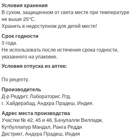
Условия хранения
В сухом, защищенном от света месте при температуре
не выше 25°С.
Хранить в недоступном для детей месте!
Срок годности
3 года.
Не использовать после истечения срока годности,
указанного на упаковке.
Условия отпуска из аптек:
По рецепту.
Производитель
Д-р Редди'с Лабораторис Лтд.
г. Хайдерабад, Андхра Прадеш, Индия.
Адрес места производства
Участки № 42, 45 и 46, Бачупалли Вилладж,
Кутбуллапур Мандал, Ранга Редди
Дистрикт, Андхра Прадеш, Индия