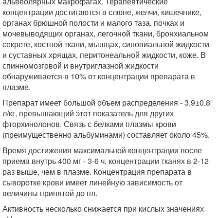
альвеолярных макрофагах. Терапевтические
концентрации достигаются в слюне, желчи, кишечнике,
органах брюшной полости и малого таза, почках и
мочевыводящих органах, легочной ткани, бронхиальном
секрете, костной ткани, мышцах, синовиальной жидкости
и суставных хрящах, перитонеальной жидкости, коже. В
спинномозговой и внутриглазной жидкости
обнаруживается в 10% от концентрации препарата в
плазме.
Препарат имеет большой объем распределения - 3,9±0,8
л/кг, превышающий этот показатель для других
фторхинолонов. Связь с белками плазмы крови
(преимущественно альбуминами) составляет около 45%.
Время достижения максимальной концентрации после
приема внутрь 400 мг - 3-6 ч, концентрации тканях в 2-12
раз выше, чем в плазме. Концентрация препарата в
сыворотке крови имеет линейную зависимость от
величины принятой до пл.
Активность несколько снижается при кислых значениях