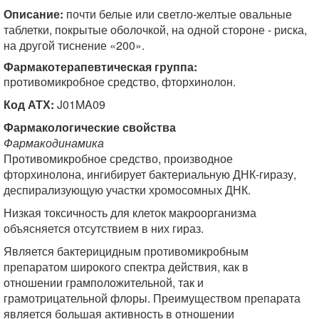
Описание:
почти белые или светло-желтые овальные
таблетки, покрытые оболочкой, на одной стороне - риска,
на другой тиснение «200».
Фармакотерапевтическая группа:
противомикробное средство, фторхинолон.
Код АТХ:
J01MA09
Фармакологические свойства
Фармакодинамика
Противомикробное средство, производное
фторхинолона, ингибирует бактериальную ДНК-гиразу,
деспирализующую участки хромосомных ДНК.
Низкая токсичность для клеток макроорганизма
объясняется отсутствием в них гираз.
Является бактерицидным противомикробным
препаратом широкого спектра действия, как в
отношении грамположительной, так и
грамотрицательной флоры. Преимуществом препарата
является большая активность в отношении