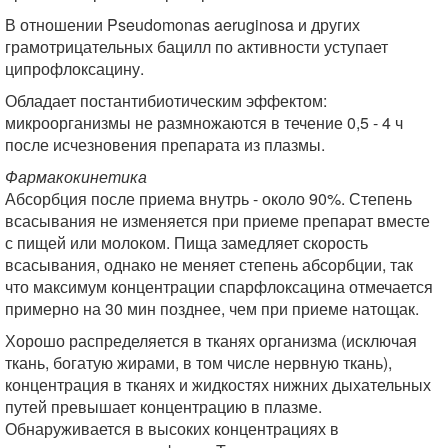
В отношении Pseudomonas aeruginosa и других
грамотрицательных бацилл по активности уступает
ципрофлоксацину.
Обладает постантибиотическим эффектом:
микроорганизмы не размножаются в течение 0,5 - 4 ч
после исчезновения препарата из плазмы.
Фармакокинетика
Абсорбция после приема внутрь - около 90%. Степень
всасывания не изменяется при приеме препарат вместе
с пищей или молоком. Пища замедляет скорость
всасывания, однако не меняет степень абсорбции, так
что максимум концентрации спарфлоксацина отмечается
примерно на 30 мин позднее, чем при приеме натощак.
Хорошо распределяется в тканях организма (исключая
ткань, богатую жирами, в том числе нервную ткань),
концентрация в тканях и жидкостях нижних дыхательных
путей превышает концентрацию в плазме.
Обнаруживается в высоких концентрациях в