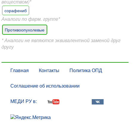
веществом)*
сорафениб
Аналоги по фарм. группе*
Противоопухолевые
* Аналоги не являются эквивалентной заменой друг
другу
Главная
Контакты
Политика ОПД
Соглашение об использовании
МЕДИ РУ в: