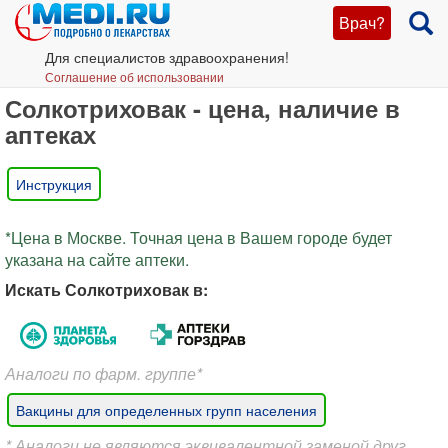
Врач?
Для специалистов здравоохранения!
Соглашение об использовании
Солкотриховак - цена, наличие в
аптеках
Инструкция
*Цена в Москве. Точная цена в Вашем городе будет
указана на сайте аптеки.
Искать Солкотриховак в:
Аналоги по фарм. группе*
Вакцины для определенных групп населения
* Аналоги не являются эквивалентной заменой друг