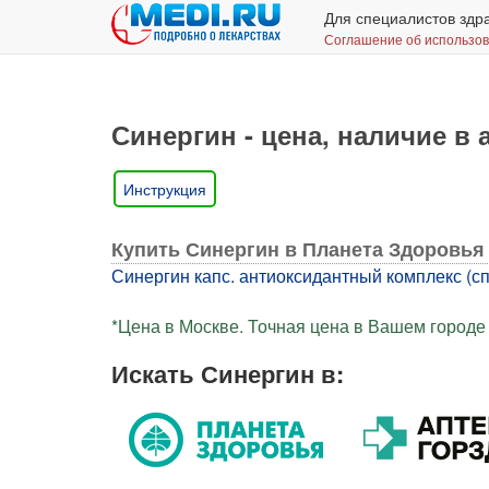
Для специалистов здр
Соглашение об использо
Синергин - цена, наличие в 
Инструкция
Купить Синергин в Планета Здоровья
Синергин капс. антиоксидантный комплекс (спе
*Цена в Москве. Точная цена в Вашем городе 
Искать Синергин в: