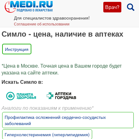
Врач?
Для специалистов здравоохранения!
Соглашение об использовании
Симло - цена, наличие в аптеках
Инструкция
*Цена в Москве. Точная цена в Вашем городе будет
указана на сайте аптеки.
Искать Симло в:
Аналоги по показаниям к применению*
Профилактика осложнений сердечно-сосудистых
заболеваний
Гиперхолестеринемия (гиперлипидемия)