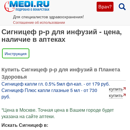
Врач?
Для специалистов здравоохранения!
Соглашение об использовании
Сигницеф р-р для инфузий - цена,
наличие в аптеках
Инструкция
Купить Сигницеф р-р для инфузий в Планета
Здоровья
Сигницеф капли гл. 0.5% 5мл фл-кап. - от 179 руб.
Сигницеф Плюс капли глазные 5 мл - от 730
руб.
*Цена в Москве. Точная цена в Вашем городе будет
указана на сайте аптеки.
Искать Сигницеф в: