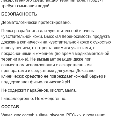
требует смывания водой.
БЕЗОПАСНОСТЬ
Дерматологически протестировано.
Пенка разработана для чувствительной и очень
чувствительной кожи. Высокая переносимость продукта
доказана клинически на чувствительной коже с сухостью
и шелушением, с потрескавшимися участками, с
покраснениями и жжением (во время медикаментозной
терапии акне). Не вызывает реакции даже при
совместном использовании с лекарственными
препаратами и средствами для ухода. Доказано
клинически: средство не повреждает кожный барьер и
поддерживает физиологический pH.
Не содержит парабенов, кислот, мыла.
Гипоаллергенно. Некомедогенно.
СОСТАВ
Water, zinc coceth sulfate, glycerin, PEG-75, dipotassium