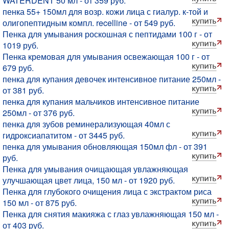
WATERDENT 50 мл - от 359 руб.
пенка 55+ 150мл для возр. кожи лица с гиалур. к-той и
олигопептидным компл. recelline - от 549 руб.
Пенка для умывания роскошная с пептидами 100 г - от
1019 руб.
Пенка кремовая для умывания освежающая 100 г - от
679 руб.
пенка для купания девочек интенсивное питание 250мл -
от 381 руб.
пенка для купания мальчиков интенсивное питание
250мл - от 376 руб.
пенка для зубов реминерализующая 40мл с
гидроксиапатитом - от 3445 руб.
пенка для умывания обновляющая 150мл фл - от 391
руб.
Пенка для умывания очищающая увлажняющая
улучшающая цвет лица, 150 мл - от 1920 руб.
Пенка для глубокого очищения лица с экстрактом риса
150 мл - от 875 руб.
Пенка для снятия макияжа с глаз увлажняющая 150 мл -
от 403 руб.