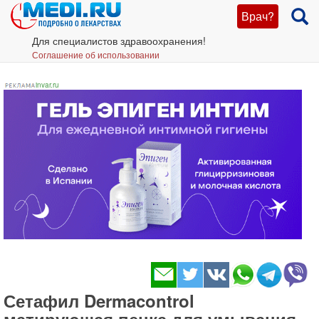
Врач?
Для специалистов здравоохранения!
Соглашение об использовании
invar.ru
Сетафил Dermacontrol
матирующая пенка для умывания -