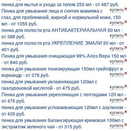
пенка для мытья и ухода за телом 250 мл - от 487 руб.
Пенка для умывания лица и снятия макияжа с
глаз, для проблемной, жирной и нормальной кожи, 150
мл - от 1055 руб.
пенка для полости рта АНТИБАКТЕРИАЛЬНАЯ 50 мл -
от 388 руб.
пенка для полости рта УКРЕПЛЕНИЕ ЭМАЛИ 50 мл - от
401 руб.
Пенка для умывания очищающая 99% Алоэ Вера 150 мл
- от 840 руб.
пенка для умывания тонизирующая 150мл грейпфрут и
кориандр - от 378 руб.
пенка для умывания увлажняющая 120мл с
гиалуроновой кислотой - от 475 руб.
Пенка для умывания укрепляющая с пептидами 120 мл -
от 475 руб.
пенка для умывания успокаивающая 120мл с азуленом -
от 435 руб.
пенка для умывания балансирующая кремовая 100мл с
экстрактом зеленого чая - от 315 руб.