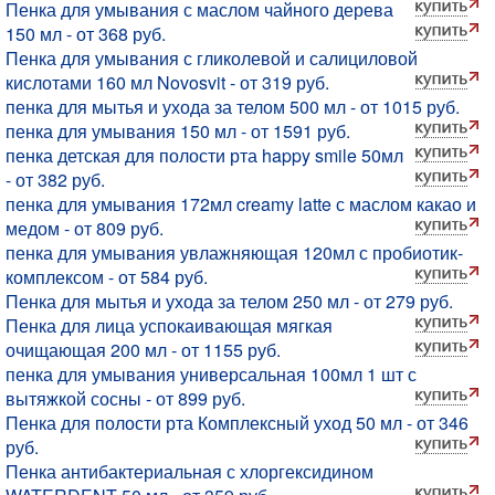
Пенка для умывания с маслом чайного дерева
150 мл - от 368 руб.
Пенка для умывания с гликолевой и салициловой
кислотами 160 мл Novosvit - от 319 руб.
пенка для мытья и ухода за телом 500 мл - от 1015 руб.
пенка для умывания 150 мл - от 1591 руб.
пенка детская для полости рта happy smile 50мл
- от 382 руб.
пенка для умывания 172мл creamy latte с маслом какао и
медом - от 809 руб.
пенка для умывания увлажняющая 120мл с пробиотик-
комплексом - от 584 руб.
Пенка для мытья и ухода за телом 250 мл - от 279 руб.
Пенка для лица успокаивающая мягкая
очищающая 200 мл - от 1155 руб.
пенка для умывания универсальная 100мл 1 шт с
вытяжкой сосны - от 899 руб.
Пенка для полости рта Комплексный уход 50 мл - от 346
руб.
Пенка антибактериальная с хлоргексидином