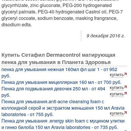
glycyrrhizate, zinc gluconate, PEG-200 hydrogenated
glyceryl palmate, PEG-40 hydrogenated Castrol oil, PEG-7
glyceryl cocoate, sodium benzoate, masking frangrance,
disodium edta.
9 декабря 2016 г.
Купить Сетафил Dermacontrol матирующая
пенка для умывания в Планета Здоровья
пенка для умывания нежная 160мл фл шаг 1 - от 952
руб.
Пенка для умывания мицеллярная 160 мл - от 700 руб.
Пенка для подмывания девочек 250 мл - от 494
руб.
Пенка для умывания.anti-acne cleansing foam с
коллоидной серой и экстрактом женьшеня 150 мл Aravia
laboratories - от 755 руб.
Пенка для умывания .energy skin foam с муцином улитки
и гинко билоба 150 мл Aravia laboratories - от 735 руб.