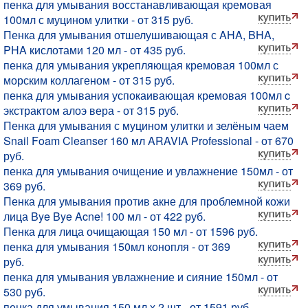
пенка для умывания восстанавливающая кремовая
100мл с муцином улитки - от 315 руб.
Пенка для умывания отшелушивающая с AHA, BHA,
PHA кислотами 120 мл - от 435 руб.
пенка для умывания укрепляющая кремовая 100мл с
морским коллагеном - от 315 руб.
пенка для умывания успокаивающая кремовая 100мл c
экстрактом алоэ вера - от 315 руб.
Пенка для умывания с муцином улитки и зелёным чаем
Snail Foam Cleanser 160 мл ARAVIA Professional - от 670
руб.
пенка для умывания очищение и увлажнение 150мл - от
369 руб.
Пенка для умывания против акне для проблемной кожи
лица Bye Bye Acne! 100 мл - от 422 руб.
Пенка для лица очищающая 150 мл - от 1596 руб.
пенка для умывания 150мл конопля - от 369
руб.
пенка для умывания увлажнение и сияние 150мл - от
530 руб.
пенка для умывания 150 мл х 2 шт - от 1591 руб.