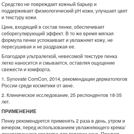
Средство не повреждает кожный барьер и
поддерживает физиологический pH кожи, улучшает цвет
и текстуру кожи.
Цинк, входящий в состав пенки, обеспечивает
себорегулирующий эффект. В то же время мягкая
формула пенки успокаивает и увлажняет кожу, не
пересушивая и не раздражая ее.
Благодаря ультралегкой, невесомой текстуре пенка
легко наносится и смывается, оставляя ощущение
свежести и комфорта.
1. Synovate ComCon, 2014, рекомендации дерматологов
России среди косметики от акне.
2. Клиническое исследование, 25 респондентов 18-35
лет.
ПРИМЕНЕНИЕ
Пенку рекомендуется применять 2 раза в день, утром и
вечером, перед использованием увлажняющего крема/
лекарственного средства для терапии акне. Продукт