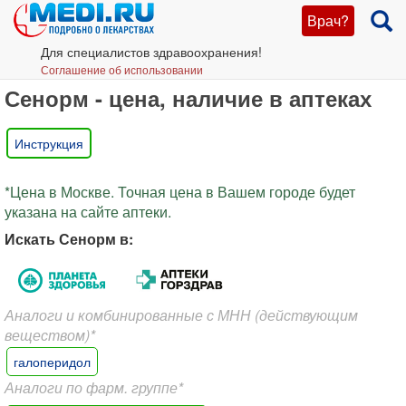
Врач?
Для специалистов здравоохранения!
Соглашение об использовании
Сенорм - цена, наличие в аптеках
Инструкция
*Цена в Москве. Точная цена в Вашем городе будет
указана на сайте аптеки.
Искать Сенорм в:
Аналоги и комбинированные с МНН (действующим
веществом)*
галоперидол
Аналоги по фарм. группе*