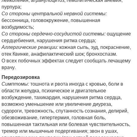
пурпура;
Со стороны центральной нервной системы:
бессонница, головокружение, повышенная
возбудимость;
Со стороны сердечно-сосудистой системы:
ощущение
сердцебиения, нарушения ритма сердца;
Аллергические реакции:
кожная сыпь, зуд, покраснение,
отек Квинке, анафилактический шок; бронхоспазм.
О всех побочных эффектах следует сообщать лечащему
врачу.
Передозировка
Симптомы:
тошнота и рвота иногда с кровью, боли в
области желудка, психическое и двигательное
возбуждение, тахикардия, нарушения ритма сердца,
возможно уменьшение или увеличение диуреза,
судороги, тревожность, спутанность сознания, делирий,
обезвоживание, гипертермия, головная боль,
повышенная тактильная или болевая чувствительность,
тремор или мышечные подергивания; звон в ушах,