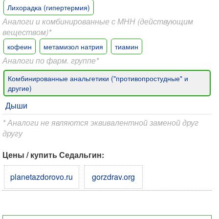
Лихорадка (гипертермия)
Аналоги и комбинированные с МНН (действующим
веществом)*
кофеин
метамизол натрия
тиамин
Аналоги по фарм. группе*
Комбинированные анальгетики ("противопростудные" и
другие)
Дыши
* Аналоги не являются эквивалентной заменой друг
другу
Цены / купить Седальгин:
planetazdorovo.ru
gorzdrav.org