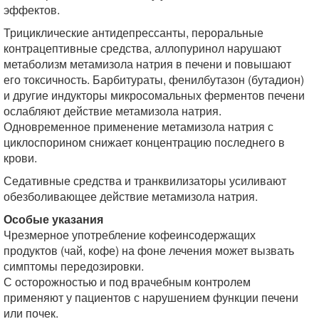
эффектов.
Трициклические антидепрессанты, пероральные
контрацептивные средства, аллопуринол нарушают
метаболизм метамизола натрия в печени и повышают
его токсичность. Барбитураты, фенилбутазон (бутадион)
и другие индукторы микросомальных ферментов печени
ослабляют действие метамизола натрия.
Одновременное применение метамизола натрия с
циклоспорином снижает концентрацию последнего в
крови.
Седативные средства и транквилизаторы усиливают
обезболивающее действие метамизола натрия.
Особые указания
Чрезмерное употребление кофеинсодержащих
продуктов (чай, кофе) на фоне лечения может вызвать
симптомы передозировки.
С осторожностью и под врачебным контролем
применяют у пациентов с нарушением функции печени
или почек.