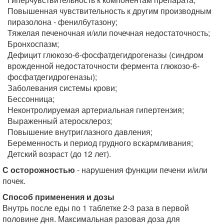
Повышенная чувствительность к другим производным
пиразолона - фенилбутазону;
Тяжелая печеночная и/или почечная недостаточность;
Бронхоспазм;
Дефицит глюкозо-6-фосфатдегидрогеназы (синдром
врожденной недостаточности фермента глюкозо-6-
фосфатдегидрогеназы);
Заболевания системы крови;
Бессонница;
Неконтролируемая артериальная гипертензия;
Выраженный атеросклероз;
Повышение внутриглазного давления;
Беременность и период грудного вскармливания;
Детский возраст (до 12 лет).
С осторожностью
- нарушения функции печени и/или
почек.
Способ применения и дозы
Внутрь после еды по 1 таблетке 2-3 раза в первой
половине дня. Максимальная разовая доза для