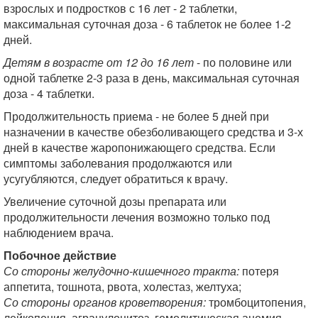
взрослых и подростков с 16 лет - 2 таблетки,
максимальная суточная доза - 6 таблеток не более 1-2
дней.
Детям в возрасте от 12 до 16 лет
- по половине или
одной таблетке 2-3 раза в день, максимальная суточная
доза - 4 таблетки.
Продолжительность приема - не более 5 дней при
назначении в качестве обезболивающего средства и 3-х
дней в качестве жаропонижающего средства. Если
симптомы заболевания продолжаются или
усугубляются, следует обратиться к врачу.
Увеличение суточной дозы препарата или
продолжительности лечения возможно только под
наблюдением врача.
Побочное действие
Со стороны желудочно-кишечного тракта:
потеря
аппетита, тошнота, рвота, холестаз, желтуха;
Со стороны органов кроветворения:
тромбоцитопения,
лейкопения, агранулоцитоз, гемолитическая анемия,