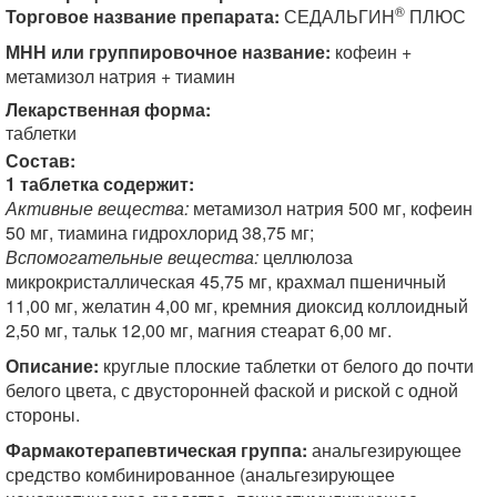
®
Торговое название препарата:
СЕДАЛЬГИН
ПЛЮС
МНН или группировочное название:
кофеин +
метамизол натрия + тиамин
Лекарственная форма:
таблетки
Состав:
1 таблетка содержит:
Активные вещества:
метамизол натрия 500 мг, кофеин
50 мг, тиамина гидрохлорид 38,75 мг;
Вспомогательные вещества:
целлюлоза
микрокристаллическая 45,75 мг, крахмал пшеничный
11,00 мг, желатин 4,00 мг, кремния диоксид коллоидный
2,50 мг, тальк 12,00 мг, магния стеарат 6,00 мг.
Описание:
круглые плоские таблетки от белого до почти
белого цвета, с двусторонней фаской и риской с одной
стороны.
Фармакотерапевтическая группа:
анальгезирующее
средство комбинированное (анальгезирующее