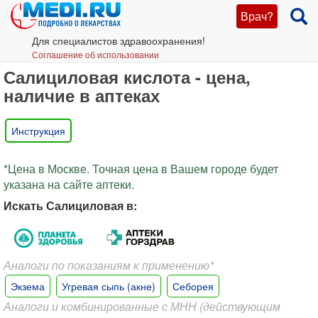
Врач?
Для специалистов здравоохранения!
Соглашение об использовании
Салициловая кислота - цена,
наличие в аптеках
Инструкция
*Цена в Москве. Точная цена в Вашем городе будет
указана на сайте аптеки.
Искать Салициловая в:
Аналоги по показаниям к применению*
Экзема
Угревая сыпь (акне)
Себорея
Аналоги и комбинированные с МНН (действующим