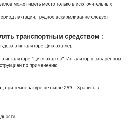
рвалов может иметь место только в исключительных
ериод лактации, грудное вскармливание следует
лять транспортным средством :
/доза в ингаляторе Циклоха-лер.
ата в ингаляторе "Цикл охал ер". Ингалятор в заваренном
инструкцией по применению.
е, при температуре не выше 25°С. Хранить в
одности.