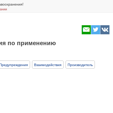
авоохранения!
вании
ция по применению
Предупреждения
Взаимодействия
Производитель