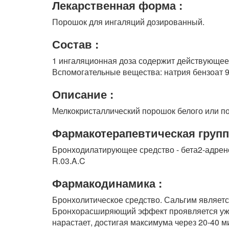
Лекарственная форма :
Порошок для ингаляций дозированный.
Состав :
1 ингаляционная доза содержит действующее 
Вспомогательные вещества: натрия бензоат 9,
Описание :
Мелкокристаллический порошок белого или по
Фармакотерапевтическая групп
Бронходилатирующее средство - бета2-адрен
R.03.A.C
Фармакодинамика :
Бронхолитическое средство. Сальгим являетс
Бронхорасширяющий эффект проявляется уже 
нарастает, достигая максимума через 20-40 м