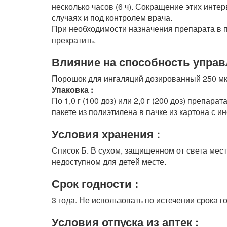
несколько часов (6 ч). Сокращение этих инте
случаях и под контролем врача.
При необходимости назначения препарата в п
прекратить.
Влияние на способность управ
Порошок для ингаляций дозированный 250 мкг
Упаковка :
По 1,0 г (100 доз) или 2,0 г (200 доз) препар
пакете из полиэтилена в пачке из картона с 
Условия хранения :
Список Б. В сухом, защищенном от света мест
недоступном для детей месте.
Срок годности :
3 года. Не использовать по истечении срока г
Условия отпуска из аптек :