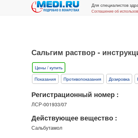
Для специалистов здр
Соглашение об использо
Сальгим раствор - инструк
Цены / купить
Показания
Противопоказания
Дозировка
Регистрационный номер :
ЛСР-001933/07
Действующее вещество :
Сальбутамол