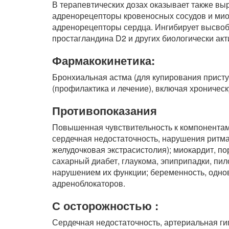
В терапевтических дозах оказывает также в
адренорецепторы кровеносных сосудов и миом
адренорецепторы сердца. Ингибирует высвобо
простагландина D2 и других биологически ак
Фармакокинетика:
Бронхиальная астма (для купирования присту
(профилактика и лечение), включая хроническ
Противопоказания
Повышенная чувствительность к компонентам
сердечная недостаточность, нарушения ритма
желудочковая экстрасистолия); миокардит, п
сахарный диабет, глаукома, эпиприпадки, пил
нарушением их функции; беременность, одно
адреноблокаторов.
С осторожностью :
Сердечная недостаточность, артериальная ги