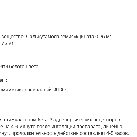
вещество: Сальбутамола гемисукцината 0,25 мг.
75 мг.
чти белого цвета.
а :
омиметик селективный.
АТХ :
я стимулятором бета-2 адренергических рецепторов.
на 4-6 минуте после ингаляции препарата, линейно
инут, продолжительность действия составляет 4-5 часов.