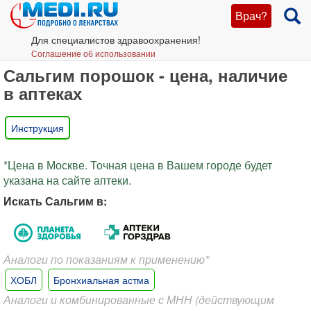
Врач?
Для специалистов здравоохранения!
Соглашение об использовании
Сальгим порошок - цена, наличие
в аптеках
Инструкция
*Цена в Москве. Точная цена в Вашем городе будет
указана на сайте аптеки.
Искать Сальгим в:
Аналоги по показаниям к применению*
ХОБЛ
Бронхиальная астма
Аналоги и комбинированные с МНН (действующим