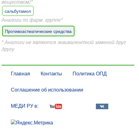
веществом)*
сальбутамол
Аналоги по фарм. группе*
Противоастматические средства
* Аналоги не являются эквивалентной заменой друг
другу
Главная
Контакты
Политика ОПД
Соглашение об использовании
МЕДИ РУ в: