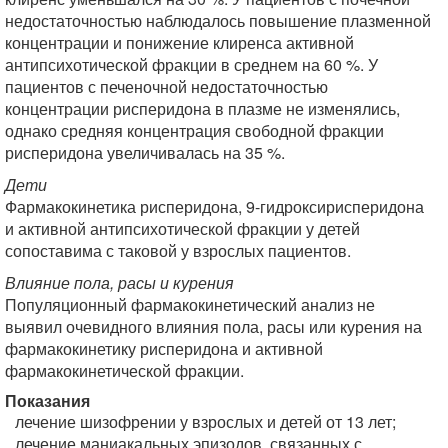
недостаточностью наблюдалось повышение плазменной
концентрации и понижение клиренса активной
антипсихотической фракции в среднем на 60 %. У
пациентов с печеночной недостаточностью
концентрации рисперидона в плазме не изменялись,
однако средняя концентрация свободной фракции
рисперидона увеличивалась на 35 %.
Дети
Фармакокинетика рисперидона, 9-гидроксирисперидона
и активной антипсихотической фракции у детей
сопоставима с таковой у взрослых пациентов.
Влияние пола, расы и курения
Популяционный фармакокинетический анализ не
выявил очевидного влияния пола, расы или курения на
фармакокинетику рисперидона и активной
фармакокинетической фракции.
Показания
лечение шизофрении у взрослых и детей от 13 лет;
лечение маниакальных эпизодов, связанных с