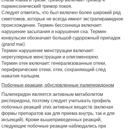
паркинсонический тремор покоя.
Следует отметить, что был включен более широкий ряд
симптомов, которые не всегда имеют экстрапирамидное
происхождение. Термин бессонница включает:
нарушение засыпания и нарушения сна. Термин
конвульсии обозначает большой судорожный припадок
(grand таl).
Термин нарушение менструации включает:
нерегулярные менструации и олигоменорею.
Термин отек включает: генерализованные отеки,
периферические отеки, отек, сохраняющий след
нажатия пальцем.
Побочные реакции, обусловленные палиперидоном
Палиперидон является активным метаболитом
рисперидона, поэтому следует учитывать профиль
побочных реакций этих активных веществ (включая
формы препаратов как для приема внутрь, так и для
инъекций). Кроме вышеприведенных реакций,
следующие побочные реакции наблюдались при