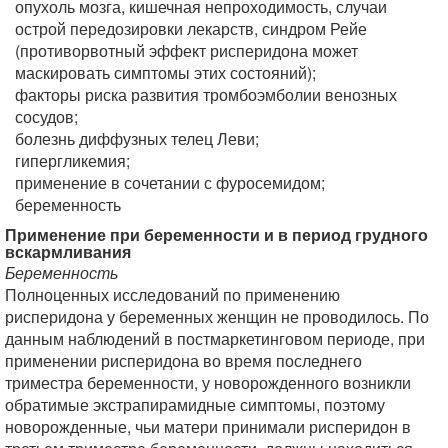
опухоль мозга, кишечная непроходимость, случаи
острой передозировки лекарств, синдром Рейе
(противорвотный эффект рисперидона может
маскировать симптомы этих состояний);
факторы риска развития тромбоэмболии венозных
сосудов;
болезнь диффузных телец Леви;
гипергликемия;
применение в сочетании с фуросемидом;
беременность
Применение при беременности и в период грудного
вскармливания
Беременность
Полноценных исследований по применению
рисперидона у беременных женщин не проводилось. По
данным наблюдений в постмаркетинговом периоде, при
применении рисперидона во время последнего
триместра беременности, у новорожденного возникли
обратимые экстрапирамидные симптомы, поэтому
новорожденные, чьи матери принимали рисперидон в