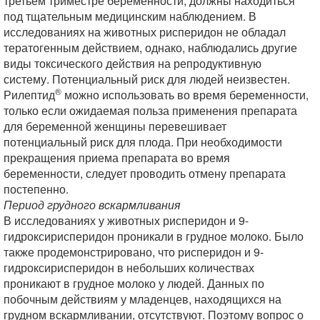
третьем триместре беременности, должны находиться
под тщательным медицинским наблюдением. В
исследованиях на животных рисперидон не обладал
тератогенным действием, однако, наблюдались другие
виды токсического действия на репродуктивную
систему. Потенциальный риск для людей неизвестен.
®
Рилептид
можно использовать во время беременности,
только если ожидаемая польза применения препарата
для беременной женщины перевешивает
потенциальный риск для плода. При необходимости
прекращения приема препарата во время
беременности, следует проводить отмену препарата
постепенно.
Период грудного вскармливания
В исследованиях у животных рисперидон и 9-
гидроксирисперидон проникали в грудное молоко. Было
также продемонстрировано, что рисперидон и 9-
гидроксирисперидон в небольших количествах
проникают в грудное молоко у людей. Данных по
побочным действиям у младенцев, находящихся на
грудном вскармливании, отсутствуют. Поэтому вопрос о