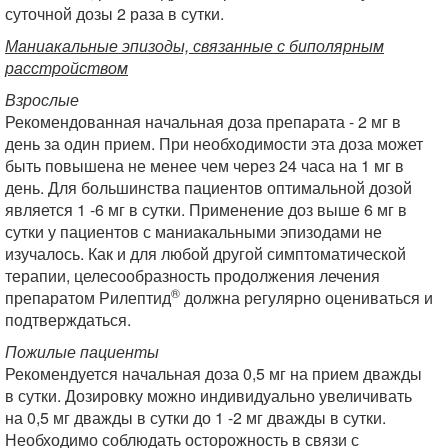
суточной дозы 2 раза в сутки.
Маниакальные эпизоды, связанные с биполярным
расстройством
Взрослые
Рекомендованная начальная доза препарата - 2 мг в
день за один прием. При необходимости эта доза может
быть повышена не менее чем через 24 часа на 1 мг в
день. Для большинства пациентов оптимальной дозой
является 1 -6 мг в сутки. Применение доз выше 6 мг в
сутки у пациентов с маниакальными эпизодами не
изучалось. Как и для любой другой симптоматической
терапии, целесообразность продолжения лечения
®
препаратом Рилептид
должна регулярно оцениваться и
подтверждаться.
Пожилые пациенты
Рекомендуется начальная доза 0,5 мг на прием дважды
в сутки. Дозировку можно индивидуально увеличивать
на 0,5 мг дважды в сутки до 1 -2 мг дважды в сутки.
Необходимо соблюдать осторожность в связи с