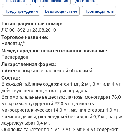
Показания
Противопоказания
Дозировка
Предупреждения
Взаимодействия
Производитель
Регистрационный номер:
ЛС 001392 от 23.08.2010
Торговое название:
®
Рилептид
Международное непатентованное название:
Рисперидон
Лекарственная форма:
таблетки покрытые пленочной оболочкой
Состав:
В каждой таблетке содержится 1 мг, 2 мг, 3 мг или 4 мг
действующего вещества - рисперидона.
Вспомогательные вещества: лактозы моногидрат 76,0
мг, крахмал кукурузный 27,0 мг, целлюлоза
микрокристаллическая 14,0 мг, магния стеарат 1,9 мг,
кремния диоксид коллоидный безводный 0,7 мг, натрия
лаурилсульфат 0,4 мг.
Оболочка таблеток по 1 мг, 2 мг, 3 мг и 4 мг содержит: