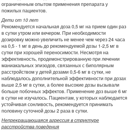
ограниченным опытом применения препарата у
пожилых пациентов.
Дети от 10 лет
Рекомендуется начальная доза 0,5 мг на прием один раз
в сутки утром или вечером. При необходимости
дозировку можно увеличить не менее чем через 24 часа
на 0,5 - 1 мг в день до рекомендуемой дозы 1-2,5 мг в
сутки при хорошей переносимости. Несмотря на
эффективность, продемонстрированную при лечении
маниакальных эпизодов, связанных с биполярным
расстройством у детей дозами 0,5-6 мг в сутки, не
наблюдалось дополнительной эффективности при дозах
выше 2,5 мг в сутки, а более высокие дозы вызывали
больше побочных эффектов. Применение доз выше 6 мг
в сутки не изучалось. Пациентам, у которых наблюдается
устойчивая сонливость, рекомендуется принимать
половину суточной дозы 2 раза в сутки.
Непрекращающаяся агрессия в структуре
расстройства поведения