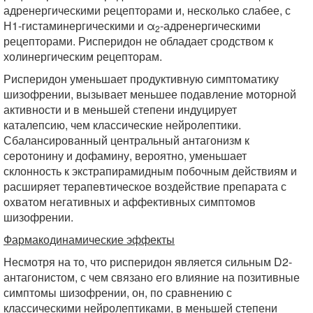
адренергическими рецепторами и, несколько слабее, с
Н1-гистаминергическими и α
-адренергическими
2
рецепторами. Рисперидон не обладает сродством к
холинергическим рецепторам.
Рисперидон уменьшает продуктивную симптоматику
шизофрении, вызывает меньшее подавление моторной
активности и в меньшей степени индуцирует
каталепсию, чем классические нейролептики.
Сбалансированный центральный антагонизм к
серотонину и дофамину, вероятно, уменьшает
склонность к экстрапирамидным побочным действиям и
расширяет терапевтическое воздействие препарата с
охватом негативных и аффективных симптомов
шизофрении.
Фармакодинамические эффекты
Несмотря на то, что рисперидон является сильным D2-
антагонистом, с чем связано его влияние на позитивные
симптомы шизофрении, он, по сравнению с
классическими нейролептиками, в меньшей степени