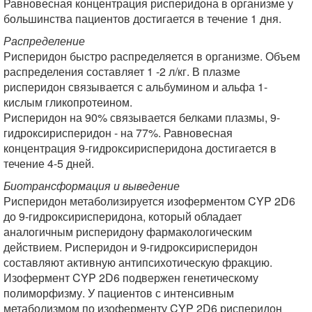
Равновесная концентрация рисперидона в организме у
большинства пациентов достигается в течение 1 дня.
Распределение
Рисперидон быстро распределяется в организме. Объем
распределения составляет 1 -2 л/кг. В плазме
рисперидон связывается с альбумином и альфа 1-
кислым гликопротеином.
Рисперидон на 90% связывается белками плазмы, 9-
гидроксирисперидон - на 77%. Равновесная
концентрация 9-гидроксирисперидона достигается в
течение 4-5 дней.
Биотрансформация и выведение
Рисперидон метаболизируется изоферментом CYP 2D6
до 9-гидроксирисперидона, который обладает
аналогичным рисперидону фармакологическим
действием. Рисперидон и 9-гидроксирисперидон
составляют активную антипсихотическую фракцию.
Изофермент CYP 2D6 подвержен генетическому
полиморфизму. У пациентов с интенсивным
метаболизмом по изоферменту CYP 2D6 рисперидон