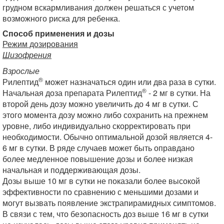
грудном вскармливания должен решаться с учетом
возможного риска для ребенка.
Способ применения и дозы
Режим дозирования
Шизофрения
Взрослые
®
Рилептид
может назначаться один или два раза в сутки.
®
Начальная доза препарата Рилептид
- 2 мг в сутки. На
второй день дозу можно увеличить до 4 мг в сутки. С
этого момента дозу можно либо сохранить на прежнем
уровне, либо индивидуально скорректировать при
необходимости. Обычно оптимальной дозой является 4-
6 мг в сутки. В ряде случаев может быть оправдано
более медленное повышение дозы и более низкая
начальная и поддерживающая дозы.
Дозы выше 10 мг в сутки не показали более высокой
эффективности по сравнению с меньшими дозами и
могут вызвать появление экстрапирамидных симптомов.
В связи с тем, что безопасность доз выше 16 мг в сутки