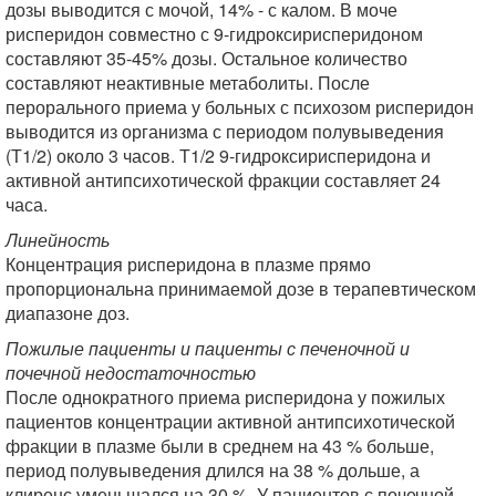
дозы выводится с мочой, 14% - с калом. В моче
рисперидон совместно с 9-гидроксирисперидоном
составляют 35-45% дозы. Остальное количество
составляют неактивные метаболиты. После
перорального приема у больных с психозом рисперидон
выводится из организма с периодом полувыведения
(Т1/2) около 3 часов. Т1/2 9-гидроксирисперидона и
активной антипсихотической фракции составляет 24
часа.
Линейность
Концентрация рисперидона в плазме прямо
пропорциональна принимаемой дозе в терапевтическом
диапазоне доз.
Пожилые пациенты и пациенты с печеночной и
почечной недостаточностью
После однократного приема рисперидона у пожилых
пациентов концентрации активной антипсихотической
фракции в плазме были в среднем на 43 % больше,
период полувыведения длился на 38 % дольше, а
клиренс уменьшался на 30 %. У пациентов с почечной