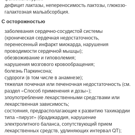
дефицит лактазы, непереносимость лактозы, глюкозо-
галактозная мальабсорбция.
С осторожностью
заболевания сердечно-сосудистой системы
(хроническая сердечная недостаточность,
перенесенный инфаркт миокарда, нарушения
проводимости сердечной мышцы);
обезвоживание и гиповолемия;
нарушения мозгового кровообращения;
болезнь Паркинсона;
судороги (в том числе в анамнезе);
тяжелая почечная или печеночная недостаточность (см.
раздел «Способ применения и дозы»);
злоупотребление лекарственными средствами или
лекарственная зависимость;
состояния, предрасполагающие к развитию тахикардии
типа «пируэт» (брадикардия, нарушение
электролитного баланса, сопутствующий прием
лекарственных средств, удлиняющих интервал QT);