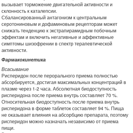
вызывает торможение двигательной активности и
склонность к каталепсии.
Сбалансированный антагонизм к центральным
серотониновым и дофаминовым рецепторам может
снижать тенденцию к экстрапирамидным побочным
эффектам и включить негативные и аффективные
симптомы шизофрении в спектр терапевтической
активности.
Фармакокинетика
Всасывание
Рисперидон после перорального приема полностью
абсорбируется, достигая максимальных концентраций в
плазме через 1-2 часа. Абсолютная биодоступность
рисперидона после приема внутрь составляет 70 %.
Относительная биодоступность после приема внутрь
рисперидона в форме таблеток составляет 94 %. Пища
не оказывает влияния на абсорбцию препарата, поэтому
рисперидон можно назначать независимо от приема
пищи.