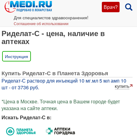
Врач?
Для специалистов здравоохранения!
Соглашение об использовании
Риделат-С - цена, наличие в
аптеках
Инструкция
Купить Риделат-С в Планета Здоровья
Риделат-С раствор для инъекций 10 мг.мл 5 мл амп 10
шт - от 3736 руб.
*Цена в Москве. Точная цена в Вашем городе будет
указана на сайте аптеки.
Искать Риделат-С в: