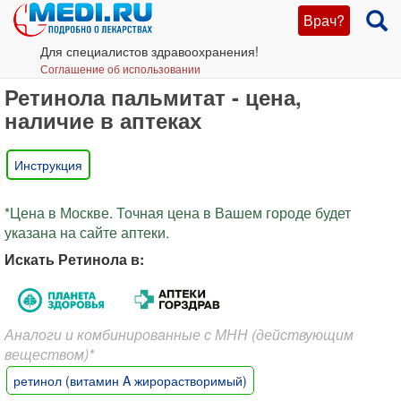
Врач?
Для специалистов здравоохранения!
Соглашение об использовании
Ретинола пальмитат - цена,
наличие в аптеках
Инструкция
*Цена в Москве. Точная цена в Вашем городе будет
указана на сайте аптеки.
Искать Ретинола в:
Аналоги и комбинированные с МНН (действующим
веществом)*
ретинол (витамин A жирорастворимый)